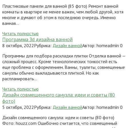
Пластиковые панели для ванной (85 фото) Ремонт ванной
комнаты в квартире не менее важен, чем любой другой, хотя
многие и думают об этом в последнюю очередь. Именно
ванная…
Читать полностью
Программа 3d дизайна ванной
8 октября, 2022
Рубрика:
Дизайн ванной
Автор:
homeadmin
0
Программы для подбора раскладки плитки Отделка ванной —
сложный процесс. Кроме технологических тонкостей есть
еще проблема с оформлением. Ванны, туалеты, совмещенные
санузлы обычно выкладываются плиткой. Но как
распланировать…
Читать полностью
Дизайн совмещенного санузла: идеи и советы (80
фото)
5 октября, 2022
Рубрика:
Дизайн ванной
Автор:
homeadmin
0
Дизайн совмещенного санузла: идеи и советы (80 фото)
Фото: houzz.com Ошибочно считается, что совмещенный