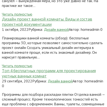
санузел – вынужденная мера, но это уже давно не так. На
практике же такое…
Читать полностью
Дизайн проект ванной комнаты. Виды и состав
проектной документации
1 октября, 2022
Рубрика:
Дизайн ванной
Автор:
homeadmin
0
Планировщики ванной комнаты (обзор): бесплатные
программы 3D, которые позволяют самостоятельно сделать
проект онлайн Создать уникальный дизайн интерьера в
ванной комнате проще, если есть знакомый дизайнер. Он
нарисует правильную…
Читать полностью
Топ 4 бесплатных программ для проектирования
уютных ванных комнат
29 сентября, 2022
Рубрика:
Дизайн ванной
Автор:
homeadmin
0
Программы для подбора раскладки плитки Отделка ванной —
сложный процесс. Кроме технологических тонкостей есть
еще проблема с оформлением. Ванны, туалеты, совмещенные