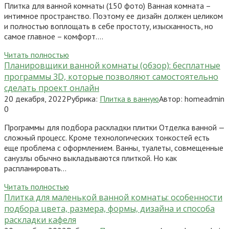
Плитка для ванной комнаты (150 фото) Ванная комната –
интимное пространство. Поэтому ее дизайн должен целиком
и полностью воплощать в себе простоту, изысканность, но
самое главное – комфорт….
Читать полностью
Планировщики ванной комнаты (обзор): бесплатные
программы 3D, которые позволяют самостоятельно
сделать проект онлайн
20 декабря, 2022
Рубрика:
Плитка в ванную
Автор:
homeadmin
0
Программы для подбора раскладки плитки Отделка ванной —
сложный процесс. Кроме технологических тонкостей есть
еще проблема с оформлением. Ванны, туалеты, совмещенные
санузлы обычно выкладываются плиткой. Но как
распланировать…
Читать полностью
Плитка для маленькой ванной комнаты: особенности
подбора цвета, размера, формы, дизайна и способа
раскладки кафеля