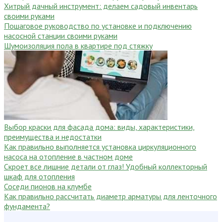
Хитрый дачный инструмент: делаем садовый инвентарь
своими руками
Пошаговое руководство по установке и подключению
насосной станции своими руками
Шумоизоляция пола в квартире под стяжку
Выбор краски для фасада дома: виды, характеристики,
преимущества и недостатки
Как правильно выполняется установка циркуляционного
насоса на отопление в частном доме
Скроет все лишние детали от глаз! Удобный коллекторный
шкаф для отопления
Соседи пионов на клумбе
Как правильно рассчитать диаметр арматуры для ленточного
фундамента?