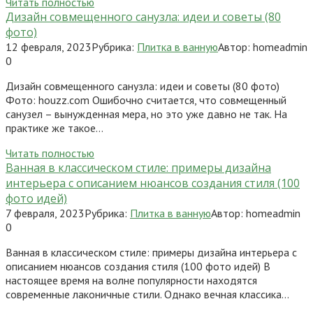
Читать полностью
Дизайн совмещенного санузла: идеи и советы (80
фото)
12 февраля, 2023
Рубрика:
Плитка в ванную
Автор:
homeadmin
0
Дизайн совмещенного санузла: идеи и советы (80 фото)
Фото: houzz.com Ошибочно считается, что совмещенный
санузел – вынужденная мера, но это уже давно не так. На
практике же такое…
Читать полностью
Ванная в классическом стиле: примеры дизайна
интерьера с описанием нюансов создания стиля (100
фото идей)
7 февраля, 2023
Рубрика:
Плитка в ванную
Автор:
homeadmin
0
Ванная в классическом стиле: примеры дизайна интерьера с
описанием нюансов создания стиля (100 фото идей) В
настоящее время на волне популярности находятся
современные лаконичные стили. Однако вечная классика…