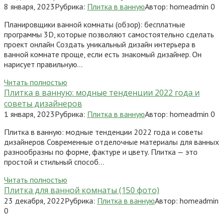
8 января, 2023
Рубрика:
Плитка в ванную
Автор:
homeadmin
0
Планировщики ванной комнаты (обзор): бесплатные
программы 3D, которые позволяют самостоятельно сделать
проект онлайн Создать уникальный дизайн интерьера в
ванной комнате проще, если есть знакомый дизайнер. Он
нарисует правильную…
Читать полностью
Плитка в ванную: модные тенденции 2022 года и
советы дизайнеров
1 января, 2023
Рубрика:
Плитка в ванную
Автор:
homeadmin
0
Плитка в ванную: модные тенденции 2022 года и советы
дизайнеров Современные отделочные материалы для ванных
разнообразны по форме, фактуре и цвету. Плитка — это
простой и стильный способ…
Читать полностью
Плитка для ванной комнаты (150 фото)
23 декабря, 2022
Рубрика:
Плитка в ванную
Автор:
homeadmin
0