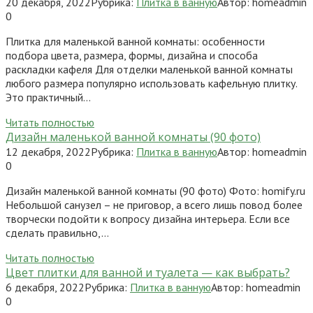
20 декабря, 2022
Рубрика:
Плитка в ванную
Автор:
homeadmin
0
Плитка для маленькой ванной комнаты: особенности
подбора цвета, размера, формы, дизайна и способа
раскладки кафеля Для отделки маленькой ванной комнаты
любого размера популярно использовать кафельную плитку.
Это практичный…
Читать полностью
Дизайн маленькой ванной комнаты (90 фото)
12 декабря, 2022
Рубрика:
Плитка в ванную
Автор:
homeadmin
0
Дизайн маленькой ванной комнаты (90 фото) Фото: homify.ru
Небольшой санузел – не приговор, а всего лишь повод более
творчески подойти к вопросу дизайна интерьера. Если все
сделать правильно,…
Читать полностью
Цвет плитки для ванной и туалета — как выбрать?
6 декабря, 2022
Рубрика:
Плитка в ванную
Автор:
homeadmin
0