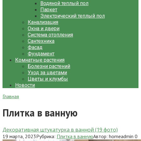
Водяной теплый пол
Паркет
Электрический теплый пол
Канализация
Окна и двери
Система отопления
Сантехника
Фасад
Фундамент
Комнатные растения
Болезни растений
Уход за цветами
Цветы и клумбы
Новости
Главная
Плитка в ванную
Декоративная штукатурка в ванной (19 фото)
19 марта, 2023
Рубрика:
Плитка в ванную
Автор:
homeadmin
0