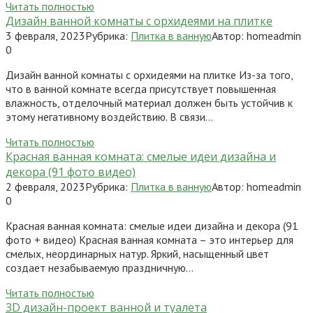
Читать полностью
Дизайн ванной комнаты с орхидеями на плитке
3 февраля, 2023
Рубрика:
Плитка в ванную
Автор:
homeadmin
0
Дизайн ванной комнаты с орхидеями на плитке Из-за того,
что в ванной комнате всегда присутствует повышенная
влажность, отделочный материал должен быть устойчив к
этому негативному воздействию. В связи…
Читать полностью
Красная ванная комната: смелые идеи дизайна и
декора (91 фото видео)
2 февраля, 2023
Рубрика:
Плитка в ванную
Автор:
homeadmin
0
Красная ванная комната: смелые идеи дизайна и декора (91
фото + видео) Красная ванная комната – это интерьер для
смелых, неординарных натур. Яркий, насыщенный цвет
создает незабываемую праздничную…
Читать полностью
3D дизайн-проект ванной и туалета