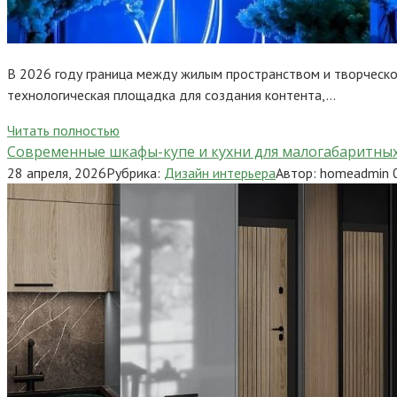
В 2026 году граница между жилым пространством и творческо
технологическая площадка для создания контента,…
Читать полностью
Современные шкафы-купе и кухни для малогабаритны
28 апреля, 2026
Рубрика:
Дизайн интерьера
Автор:
homeadmin