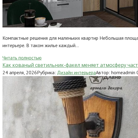
Компактные решения для маленьких квартир Небольшая площад
интерьере. В таком жилье каждый…
Читать полностью
Как кованый светильник-факел меняет атмосферу час
24 апреля, 2026
Рубрика:
Дизайн интерьера
Автор:
homeadmin