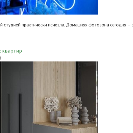
й студией практически исчезла. Домашняя фотозона сегодня — 
х квартир
0