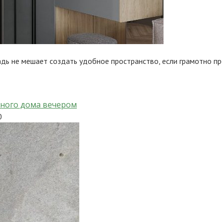
ь не мешает создать удобное пространство, если грамотно про
тного дома вечером
0