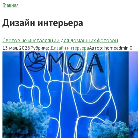
Главная
Дизайн интерьера
Световые инсталляции для домашних фотозон
13 мая, 2026
Рубрика:
Дизайн интерьера
Автор:
homeadmin
0