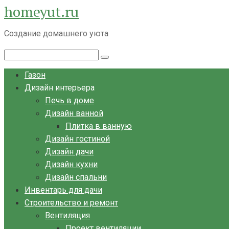
homeyut.ru
Перейти
к
Создание домашнего уюта
контенту
Поиск:
Газон
Дизайн интерьера
Печь в доме
Дизайн ванной
Плитка в ванную
Дизайн гостиной
Дизайн дачи
Дизайн кухни
Дизайн спальни
Инвентарь для дачи
Строительство и ремонт
Вентиляция
Проект вентиляции