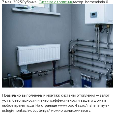
7 мая, 2025
Рубрика:
Система отопления
Автор:
homeadmin
0
Правильно выполненный монтаж системы отопления — залог
уюта, безопасности и энергоэффективности вашего дома в
любое время года. На странице www.ooo-fss.ru/inzhenernyie-
uslugi/montazh-otopleniya/ можно ознакомиться с