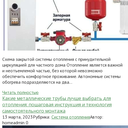
Схема закрытой системы отопления с принудительной
циркуляцией для частного дома Отопление является важной
и неотъемлемой частью, без которой невозможно
обеспечить комфортное проживание. Автономные системы
обогрева подразделяются на два…
Читать полностью
Какие металлические трубы лучше выбрать для
отопления: пошаговая инструкция и технология
самостоятельного монтажа
13 марта, 2023
Рубрика:
Система отопления
Автор:
homeadmin
0