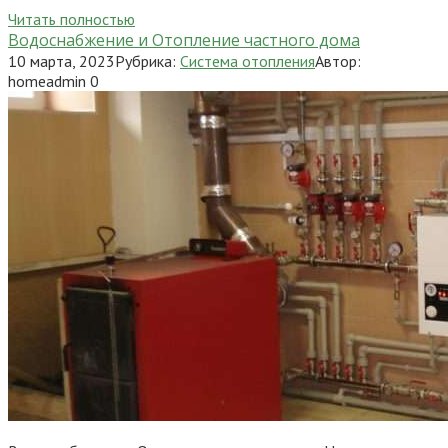
Читать полностью
Водоснабжение и Отопление частного дома
10 марта, 2023
Рубрика:
Система отопления
Автор:
homeadmin
0