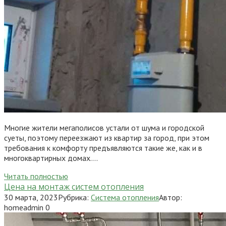
Многие жители мегаполисов устали от шума и городской
суеты, поэтому переезжают из квартир за город, при этом
требования к комфорту предъявляются такие же, как и в
многоквартирных домах….
Читать полностью
Цена на монтаж систем отопления
30 марта, 2023
Рубрика:
Система отопления
Автор:
homeadmin
0