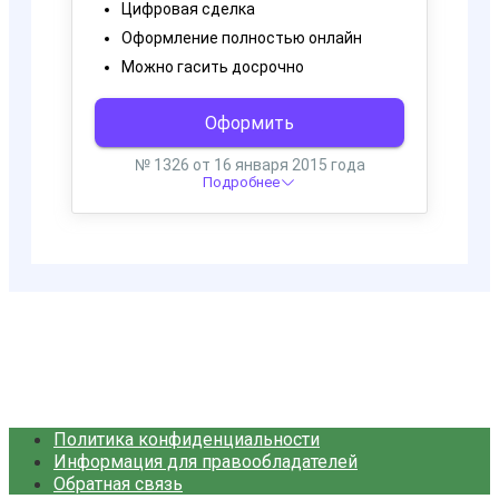
Политика конфиденциальности
Информация для правообладателей
Обратная связь