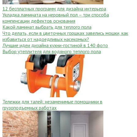
12 бесплатных программ для дизайна интерьера
Укладка ламината на неровный пол – три способа
компенсации дефектов основания
Какой ламинат выбрать для теплого пола
Что делать, если в цветочных горшках завелись мошки, как
избавиться от надоедливых насекомых?
Лучшие идеи дизайна кухни-гостиной в 140 фото
Выбор утеплителя для водяного теплого пола
Тележки для талей: незаменимые помощники в
грузоподъемных работах