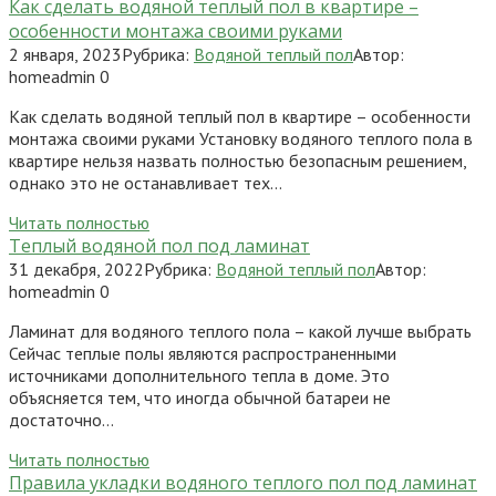
Как сделать водяной теплый пол в квартире –
особенности монтажа своими руками
2 января, 2023
Рубрика:
Водяной теплый пол
Автор:
homeadmin
0
Как сделать водяной теплый пол в квартире – особенности
монтажа своими руками Установку водяного теплого пола в
квартире нельзя назвать полностью безопасным решением,
однако это не останавливает тех…
Читать полностью
Теплый водяной пол под ламинат
31 декабря, 2022
Рубрика:
Водяной теплый пол
Автор:
homeadmin
0
Ламинат для водяного теплого пола – какой лучше выбрать
Сейчас теплые полы являются распространенными
источниками дополнительного тепла в доме. Это
объясняется тем, что иногда обычной батареи не
достаточно…
Читать полностью
Правила укладки водяного теплого пол под ламинат