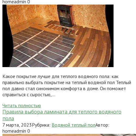
homeadmin
0
Какое покрытие лучше для теплого водяного пола: как
правильно выбрать покрытие на теплый водяной пол Теплый
пол давно стал синонимом комфорта в доме. Он поможет
справиться с сыростью,…
Читать полностью
Правила выбора ламината для теплого водяного
пола
7 марта, 2023
Рубрика:
Водяной теплый пол
Автор:
homeadmin
0