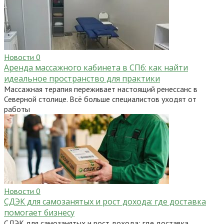
Новости
0
Аренда массажного кабинета в СПб: как найти
идеальное пространство для практики
Массажная терапия переживает настоящий ренессанс в
Северной столице. Всё больше специалистов уходят от
работы
Новости
0
СДЭК для самозанятых и рост дохода: где доставка
помогает бизнесу
СДЭК для самозанятых и рост дохода: где доставка