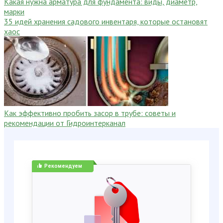
Какая нужна арматура для фундамента: виды, диаметр,
марки
35 идей хранения садового инвентаря, которые остановят
хаос
Как эффективно пробить засор в трубе: советы и
рекомендации от Гидроинтерканал