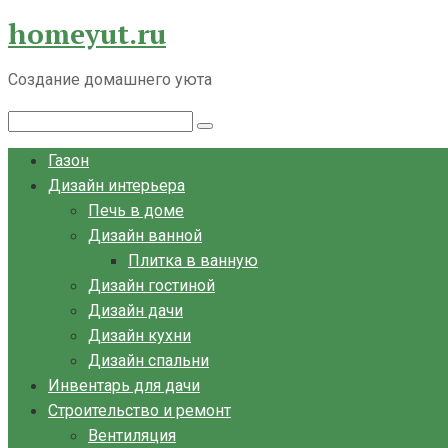
homeyut.ru
Перейти
к
контенту
Создание домашнего уюта
Поиск:
Газон
Дизайн интерьера
Печь в доме
Дизайн ванной
Плитка в ванную
Дизайн гостиной
Дизайн дачи
Дизайн кухни
Дизайн спальни
Инвентарь для дачи
Строительство и ремонт
Вентиляция