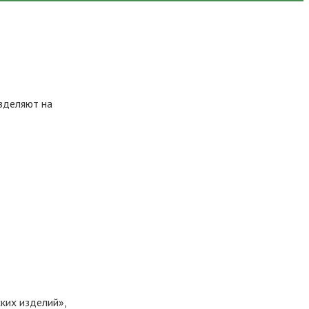
зделяют на
ких изделий»,