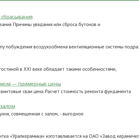
 сбрасывания
ания Причины увядания или сброса бутонов и
ипу побуждения воздухообмена вентиляционные системы подра
гостиной в ХХI веке обладает такими особенностями,
домом — примерные цены
 винтовые сваи цена Расчет стоимость ремонта фундамента
 залом
ухня, совмещенная с залом, ‑ выгодное
тка «Уралкерамика» изготавливается на ОАО «Завод керамичес