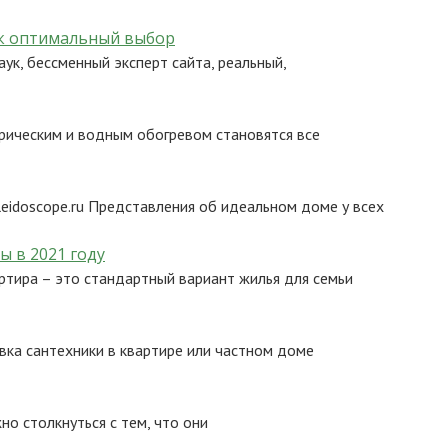
ак оптимальный выбор
ук, бессменный эксперт сайта, реальный,
трическим и водным обогревом становятся все
eidoscope.ru Представления об идеальном доме у всех
 в 2021 году
ртира – это стандартный вариант жилья для семьи
вка сантехники в квартире или частном доме
о столкнуться с тем, что они