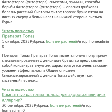
Фитофтороз (фитофтора): симптомы, причины, способы
борьбы Фитофтороз (фитофтора) — опасная грибковая
болезнь растений. Сиптомы фитофтороза: бурые пятна на
листьях сверху и белый налет на нижней стороне листьев.
Бурые…
Читать полностью
Препарат Топаз
1 октября, 2022
Рубрика:
Болезни растений
Автор:
homeadmin
0
Препарат Топаз Препарат Топаз является очень популярным
специализированным фунгицидом. Средство представляет
собой концентрат эмульсии, характеризуется очень высоким
уровнем эффективности. Общее описание
Специализированный фунгицид Топаз действует как
системный пестицид….
Читать полностью
Комнатные растения: польза для здоровья или риск
аллергии?
30 сентября, 2022
Рубрика:
Болезни растений
Автор:
homeadmin
0