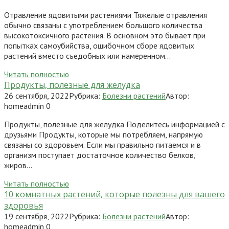
Отравление ядовитыми растениями Тяжелые отравления
обычно связаны с употреблением большого количества
высокотоксичного растения. В основном это бывает при
попытках самоубийства, ошибочном сборе ядовитых
растений вместо съедобных или намеренном…
Читать полностью
Продукты, полезные для желудка
26 сентября, 2022
Рубрика:
Болезни растений
Автор:
homeadmin
0
Продукты, полезные для желудка Поделитесь информацией с
друзьями Продукты, которые мы потребляем, напрямую
связаны со здоровьем. Если мы правильно питаемся и в
организм поступает достаточное количество белков,
жиров…
Читать полностью
10 комнатных растений, которые полезны для вашего
здоровья
19 сентября, 2022
Рубрика:
Болезни растений
Автор:
homeadmin
0