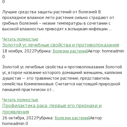
0
Лучшие средства защиты растений от болезней В
прохладное влажное лето растения сильно страдают от
грибных болезней – низкие температуры в сочетании с
высокой влажностью приводят к вспышкам инфекции….
Читать полностью
Золотой ус лечебные свойства и противопоказания
18 ноября, 2022
Рубрика:
Болезни растений
Автор:
homeadmin
0
Золотой ус лечебные свойства и противопоказания Золотой
ус, второе название которого домашний женьшень, каллизия
душистая — это травянистое растение, представитель
семейства Коммелиновые. Считается настоящей природной
панацеей практически от…
Читать полностью
Профилактика рака, первые его признаки и
проявления
26 октября, 2022
Рубрика:
Болезни растений
Автор:
homeadmin
0