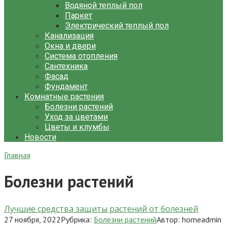
Водяной теплый пол
Паркет
Электрический теплый пол
Канализация
Окна и двери
Система отопления
Сантехника
Фасад
Фундамент
Комнатные растения
Болезни растений
Уход за цветами
Цветы и клумбы
Новости
Главная
Болезни растений
Лучшие средства защиты растений от болезней
27 ноября, 2022
Рубрика:
Болезни растений
Автор:
homeadmin