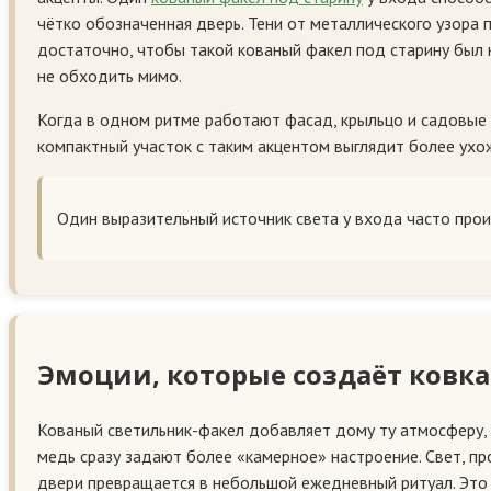
чётко обозначенная дверь. Тени от металлического узора 
достаточно, чтобы такой кованый факел под старину был н
не обходить мимо.
Когда в одном ритме работают фасад, крыльцо и садовые
компактный участок с таким акцентом выглядит более ухож
Один выразительный источник света у входа часто прои
Эмоции, которые создаёт ковка
Кованый светильник-факел добавляет дому ту атмосферу, 
медь сразу задают более «камерное» настроение. Свет, про
двери превращается в небольшой ежедневный ритуал. Это ра