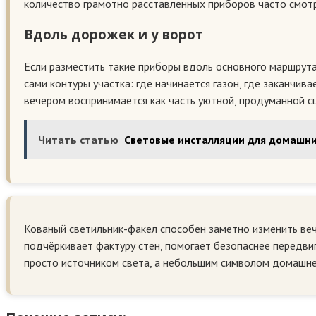
количество грамотно расставленных приборов часто смотр
Вдоль дорожек и у ворот
Если разместить такие приборы вдоль основного маршрута 
сами контуры участка: где начинается газон, где заканчи
вечером воспринимается как часть уютной, продуманной с
Читать статью
Световые инсталляции для домашн
Кованый светильник-факел способен заметно изменить веч
подчёркивает фактуру стен, помогает безопаснее передвиг
просто источником света, а небольшим символом домашнего