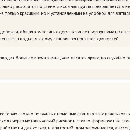
плавно расходятся по стене, и входная группа превращается в 
е только красивым, но и установленным на удобной для взгляд
 дорожки, общая композиция дома начинает восприниматься цел
енным, а подъезд к дому становится понятнее для гостей.
зводит большее впечатление, чем десяток ярких, но случайно 
которую сложно получить с помощью стандартных пластиковых б
ходя через металлический рисунок и стекло, формирует на стен
ботает и для хозяев, и для гостей: дом запоминается, а ассоц