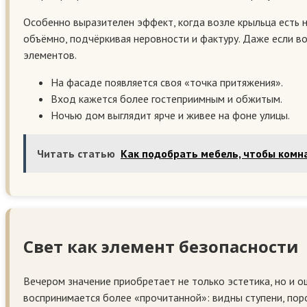
Особенно выразителен эффект, когда возле крыльца есть 
объёмно, подчёркивая неровности и фактуру. Даже если в
элементов.
На фасаде появляется своя «точка притяжения».
Вход кажется более гостеприимным и обжитым.
Ночью дом выглядит ярче и живее на фоне улицы.
Читать статью
Как подобрать мебель, чтобы комна
Свет как элемент безопасности
Вечером значение приобретает не только эстетика, но и о
воспринимается более «прочитанной»: видны ступени, поро