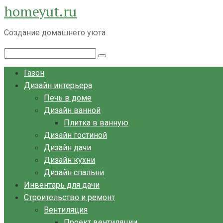
homeyut.ru
Перейти
к
Создание домашнего уюта
контенту
Поиск:
Газон
Дизайн интерьера
Печь в доме
Дизайн ванной
Плитка в ванную
Дизайн гостиной
Дизайн дачи
Дизайн кухни
Дизайн спальни
Инвентарь для дачи
Строительство и ремонт
Вентиляция
Проект вентиляции