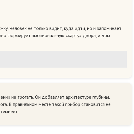
ку. Человек не только видит, куда идти, но и запоминает
пенно формирует эмоциональную «карту» двора, и дом
нии не трогать. Он добавляет архитектуре глубины,
ога. В правильном месте такой прибор становится не
стемнеет.