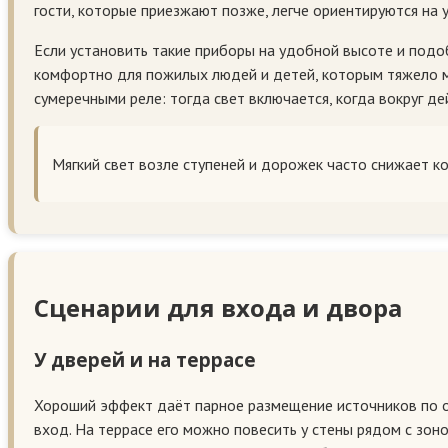
гости, которые приезжают позже, легче ориентируются на 
Если установить такие приборы на удобной высоте и подоб
комфортно для пожилых людей и детей, которым тяжело м
сумеречными реле: тогда свет включается, когда вокруг де
Мягкий свет возле ступеней и дорожек часто снижает к
Сценарии для входа и двора
У дверей и на террасе
Хороший эффект даёт парное размещение источников по об
вход. На террасе его можно повесить у стены рядом с зон