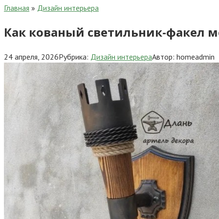
Главная
»
Дизайн интерьера
Как кованый светильник-факел м
24 апреля, 2026
Рубрика:
Дизайн интерьера
Автор:
homeadmin