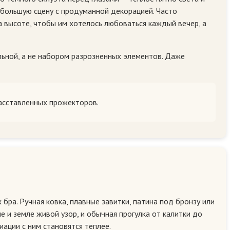
небольшую сцену с продуманной декорацией. Часто
а высоте, чтобы им хотелось любоваться каждый вечер, а
ьной, а не набором разрозненных элементов. Даже
расставленных прожекторов.
ра. Ручная ковка, плавные завитки, патина под бронзу или
е и земле живой узор, и обычная прогулка от калитки до
иации с ним становятся теплее.