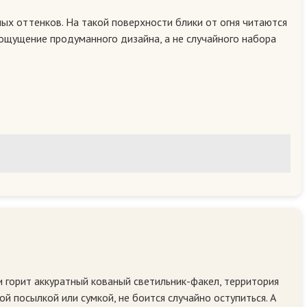
ых оттенков. На такой поверхности блики от огня читаются
 ощущение продуманного дизайна, а не случайного набора
и горит аккуратный кованый светильник-факел, территория
й посылкой или сумкой, не боится случайно оступиться. А