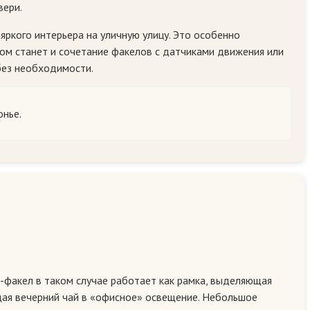
вери.
яркого интерьера на уличную улицу. Это особенно
ом станет и сочетание факелов с датчиками движения или
 без необходимости.
онье.
-факел в таком случае работает как рамка, выделяющая
ащая вечерний чай в «офисное» освещение. Небольшое