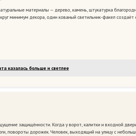
натуральные материалы — дерево, камень, штукатурка благородн
округ минимум декора, один кованый светильник-факел создаёт
та казалась больше и светлее
щущение защищённости. Когда у ворот, калитки и входной двер
ги, повороты дорожек. Человек, выходящий на улицу с небольшо