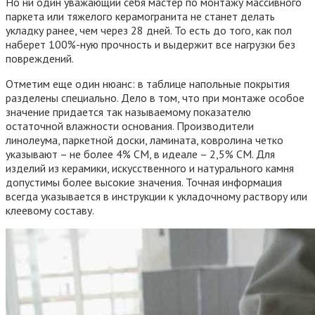
Но ни один уважающий себя мастер по монтажу массивного
паркета или тяжелого керамогранита не станет делать
укладку ранее, чем через 28 дней. То есть до того, как пол
наберет 100%-ную прочность и выдержит все нагрузки без
повреждений.
Отметим еще один нюанс: в таблице напольные покрытия
разделены специально. Дело в том, что при монтаже особое
значение придается так называемому показателю
остаточной влажности основания. Производители
линолеума, паркетной доски, ламината, ковролина четко
указывают – не более 4% СМ, в идеале – 2,5% СМ. Для
изделий из керамики, искусственного и натурального камня
допустимы более высокие значения. Точная информация
всегда указывается в инструкции к укладочному раствору или
клеевому составу.