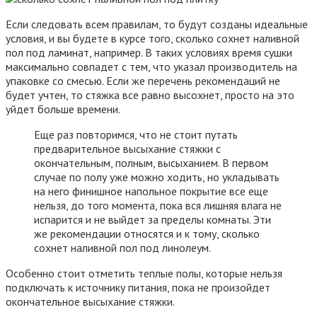
Если следовать всем правилам, то будут созданы идеальные
условия, и вы будете в курсе того, сколько сохнет наливной
пол под ламинат, например. В таких условиях время сушки
максимально совпадет с тем, что указал производитель на
упаковке со смесью. Если же перечень рекомендаций не
будет учтен, то стяжка все равно высохнет, просто на это
уйдет больше времени.
Еще раз повторимся, что не стоит путать
предварительное высыхание стяжки с
окончательным, полным, высыханием. В первом
случае по полу уже можно ходить, но укладывать
на него финишное напольное покрытие все еще
нельзя, до того момента, пока вся лишняя влага не
испарится и не выйдет за пределы комнаты. Эти
же рекомендации относятся и к тому, сколько
сохнет наливной пол под линолеум.
Особенно стоит отметить теплые полы, которые нельзя
подключать к источнику питания, пока не произойдет
окончательное высыхание стяжки.