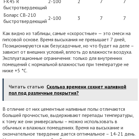
FK45 R
2-100
2
7
7
быстротвердеющий
Боларс СВ-210
2-100
3
7
7
быстротвердеющий
Как видно из таблицы, самые «скоростные» — это смеси на
гипсовой основе. Время высыхания не превышает 7 дней,
Позиционируются как безусадочные, но что будет на деле –
зависит от внешних условий, вплоть до влажности воздуха.
Эксплуатационные ограничения: только для внутренних
помещений с нормальной влажностью при температуре не
ниже +5 °С.
Читать статью
Сколько времени сохнет наливной
пол под различные покрытия?
В отличие от них цементные наливные полы отличаются
большей прочностью, выдерживают перепады температуры,
к тому же они универсальны – можно использовать в
обычных и влажных помещениях. Время на высыхание и
окончательное твердение дается оптимальное – 14-21 день.