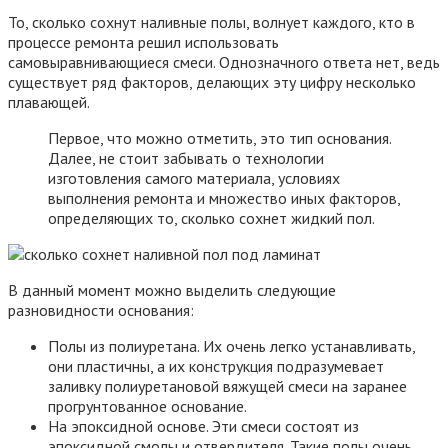
То, сколько сохнут наливные полы, волнует каждого, кто в
процессе ремонта решил использовать
самовыравнивающиеся смеси. Однозначного ответа нет, ведь
существует ряд факторов, делающих эту цифру несколько
плавающей.
Первое, что можно отметить, это тип основания.
Далее, не стоит забывать о технологии
изготовления самого материала, условиях
выполнения ремонта и множество иных факторов,
определяющих то, сколько сохнет жидкий пол.
В данный момент можно выделить следующие
разновидности основания:
Полы из полиуретана. Их очень легко устанавливать,
они пластичны, а их конструкция подразумевает
заливку полиуретановой вяжущей смеси на заранее
прогрунтованное основание.
На эпоксидной основе. Эти смеси состоят из
эпоксидной смолы и отвердителя. Такие полы очень