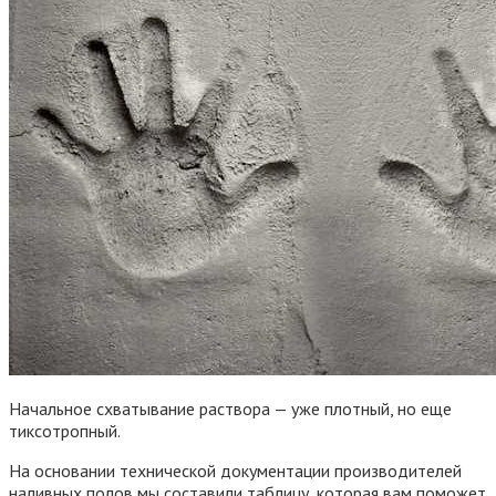
Начальное схватывание раствора — уже плотный, но еще
тиксотропный.
На основании технической документации производителей
наливных полов мы составили таблицу, которая вам поможет