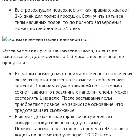
Быстросохнущим поверхностям, как правило, хватает
2-6 дней для полной просушки. Если учитывать все
типы наливных полов, то до полного затвердения
может потребоваться 21 день.
Очень важно не путать застывание стяжки, то есть ее
схватывание, достигаемое за 1-3 часа, с полноценной ее
просушкой.
Во многих помещениях производственного назначения,
включая гаражи, применяются смеси с добавлением
цемента. В данном случае заливной пол — сколько
сохнет, зависит от различных наполнителей, и может
составлять 1 неделю. После застывания полы
приобретают ровное, но зернистое основание, что
предотвращает скольжение.
В жилых домах и квартирах зачастую делают
полиуретановую или эпоксидную стяжку.
Полиуретановые полы сохнут в пределах 48 часов, а
ходить по ним можно уже через 10-20 часов.