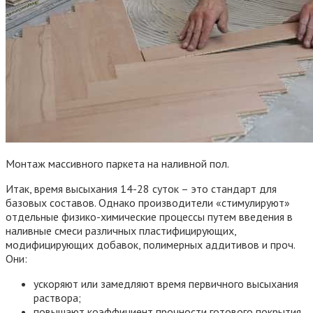
Монтаж массивного паркета на наливной пол.
Итак, время высыхания 14-28 суток – это стандарт для
базовых составов. Однако производители «стимулируют»
отдельные физико-химические процессы путем введения в
наливные смеси различных пластифицирующих,
модифицирующих добавок, полимерных аддитивов и проч.
Они:
ускоряют или замедляют время первичного высыхания
раствора;
повышают коэффициент прочности готового покрытия