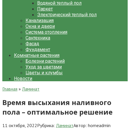
Водяной теплый пол
Паркет
Электрический теплый пол
Канализация
Окна и двери
Система отопления
Сантехника
Фасад
Фундамент
Комнатные растения
Болезни растений
Уход за цветами
Цветы и клумбы
Новости
Главная
»
Ламинат
Время высыхания наливного
пола – оптимальное решение
11 октября, 2022
Рубрика:
Ламинат
Автор:
homeadmin