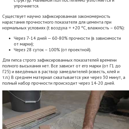
упрочняется.
Существует научно зафиксированная закономерность
нарастания прочностного показателя для цемента при
нормальных условиях (t воздуха = +20 ºС, влажность – 60%):
Через 7-14 дней — 60-80% прочности (в зависимости
от марки);
Через 28 суток – 100% (от проектной).
Для гипса строго зафиксированных показателей времени
полного высыхания нет. Все зависит от его марки (от Г1 до
Г25) и введённых в раствор замедлителей (известь, клей и
т.п.) В среднем материал схватывается уже через 30 минут, а
полный набор прочности происходит через 14-20 дней.