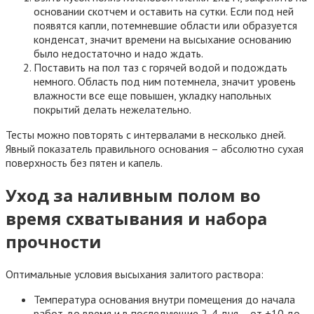
основании скотчем и оставить на сутки. Если под ней
появятся капли, потемневшие области или образуется
конденсат, значит времени на высыхание основанию
было недостаточно и надо ждать.
Поставить на пол таз с горячей водой и подождать
немного. Область под ним потемнела, значит уровень
влажности все еще повышен, укладку напольных
покрытий делать нежелательно.
Тесты можно повторять с интервалами в несколько дней.
Явный показатель правильного основания – абсолютно сухая
поверхность без пятен и капель.
Уход за наливным полом во
время схватывания и набора
прочности
Оптимальные условия высыхания залитого раствора:
Температура основания внутри помещения до начала
работ, во время и в последующие 2-4 дня – от +10 до