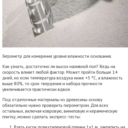
Гигрометр для измерения уровня влажности основания.
Как узнать, достаточно ли высох наливной пол? Ведь на
скорость влияет любой фактор. Может пройти больше 14
дней, но если температура воздуха ниже +5 ºС, а влажность
выше 80%, то срок твердения и набора прочности
увеличивается практически вдвое.
Под отделочные материалы из древесины основу
обязательно нужно проверить гигрометром. Для всех
остальных, включая ковровую, виниловую и керамическую
плитку, можно сделать экспресс-тесты:
Взять кусок полиэтиленовой пленки 1х1 м, закрепить на