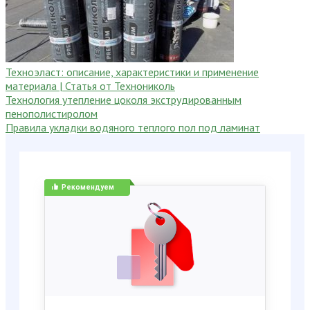
Техноэласт: описание, характеристики и применение
материала | Статья от Технониколь
Технология утепление цоколя экструдированным
пенополистиролом
Правила укладки водяного теплого пол под ламинат