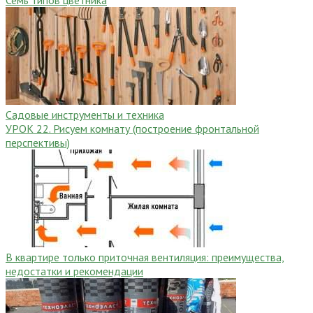
Садовые инструменты и техника
УРОК 22. Рисуем комнату (построение фронтальной
перспективы)
В квартире только приточная вентиляция: преимущества,
недостатки и рекомендации