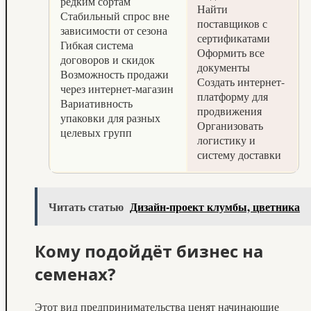
редким сортам
Найти
Стабильный спрос вне
поставщиков с
зависимости от сезона
сертификатами
Гибкая система
Оформить все
договоров и скидок
документы
Возможность продажи
Создать интернет-
через интернет-магазин
платформу для
Вариативность
продвижения
упаковки для разных
Организовать
целевых групп
логистику и
систему доставки
Читать статью
Дизайн-проект клумбы, цветника
Кому подойдёт бизнес на
семенах?
Этот вид предпринимательства ценят начинающие