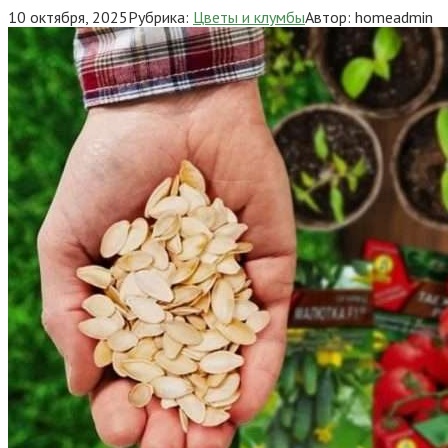
10 октября, 2025
Рубрика:
Цветы и клумбы
Автор:
homeadmin