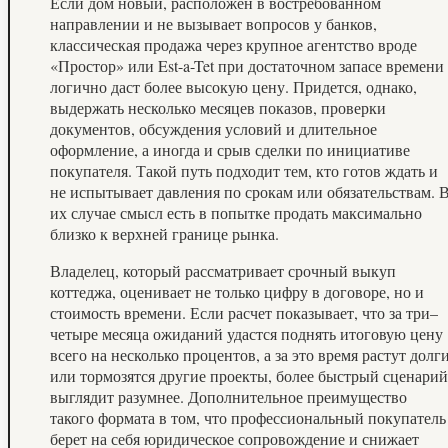
Если дом новый, расположен в востребованном
направлении и не вызывает вопросов у банков,
классическая продажа через крупное агентство вроде
«Простор» или Est-a-Tet при достаточном запасе времени
логично даст более высокую цену. Придется, однако,
выдержать несколько месяцев показов, проверки
документов, обсуждения условий и длительное
оформление, а иногда и срыв сделки по инициативе
покупателя. Такой путь подходит тем, кто готов ждать и
не испытывает давления по срокам или обязательствам. 
их случае смысл есть в попытке продать максимально
близко к верхней границе рынка.
Владелец, который рассматривает срочный выкуп
коттеджа, оценивает не только цифру в договоре, но и
стоимость времени. Если расчет показывает, что за три–
четыре месяца ожиданий удастся поднять итоговую цену
всего на несколько процентов, а за это время растут долг
или тормозятся другие проекты, более быстрый сценарий
выглядит разумнее. Дополнительное преимущество
такого формата в том, что профессиональный покупатель
берет на себя юридическое сопровождение и снижает