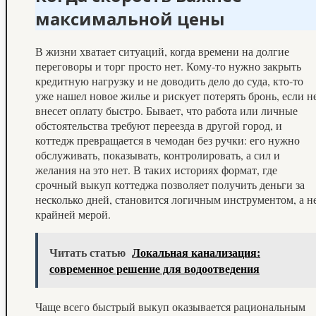
максимальной цены
В жизни хватает ситуаций, когда времени на долгие
переговоры и торг просто нет. Кому‑то нужно закрыть
кредитную нагрузку и не доводить дело до суда, кто‑то
уже нашел новое жилье и рискует потерять бронь, если н
внесет оплату быстро. Бывает, что работа или личные
обстоятельства требуют переезда в другой город, и
коттедж превращается в чемодан без ручки: его нужно
обслуживать, показывать, контролировать, а сил и
желания на это нет. В таких историях формат, где
срочный выкуп коттеджа позволяет получить деньги за
несколько дней, становится логичным инструментом, а н
крайней мерой.
Читать статью
Локальная канализация:
современное решение для водоотведения
Чаще всего быстрый выкуп оказывается рациональным