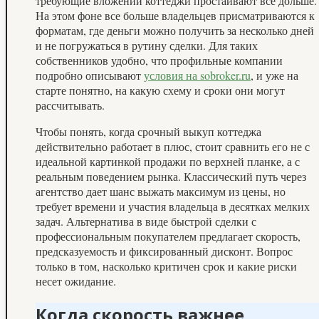
требующие вложений коттеджи простаивают все дольше.
На этом фоне все больше владельцев присматриваются к
форматам, где деньги можно получить за несколько дней
и не погружаться в рутину сделки. Для таких
собственников удобно, что профильные компании
подробно описывают
условия на sobroker.ru
, и уже на
старте понятно, на какую схему и сроки они могут
рассчитывать.
Чтобы понять, когда срочный выкуп коттеджа
действительно работает в плюс, стоит сравнить его не с
идеальной картинкой продажи по верхней планке, а с
реальным поведением рынка. Классический путь через
агентство дает шанс выжать максимум из цены, но
требует времени и участия владельца в десятках мелких
задач. Альтернатива в виде быстрой сделки с
профессиональным покупателем предлагает скорость,
предсказуемость и фиксированный дисконт. Вопрос
только в том, насколько критичен срок и какие риски
несет ожидание.
Когда скорость важнее