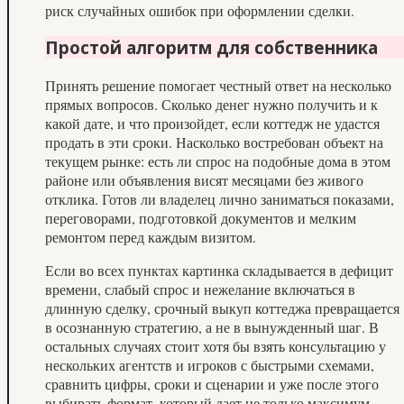
риск случайных ошибок при оформлении сделки.
Простой алгоритм для собственника
Принять решение помогает честный ответ на несколько
прямых вопросов. Сколько денег нужно получить и к
какой дате, и что произойдет, если коттедж не удастся
продать в эти сроки. Насколько востребован объект на
текущем рынке: есть ли спрос на подобные дома в этом
районе или объявления висят месяцами без живого
отклика. Готов ли владелец лично заниматься показами,
переговорами, подготовкой документов и мелким
ремонтом перед каждым визитом.
Если во всех пунктах картинка складывается в дефицит
времени, слабый спрос и нежелание включаться в
длинную сделку, срочный выкуп коттеджа превращается
в осознанную стратегию, а не в вынужденный шаг. В
остальных случаях стоит хотя бы взять консультацию у
нескольких агентств и игроков с быстрыми схемами,
сравнить цифры, сроки и сценарии и уже после этого
выбирать формат, который дает не только максимум