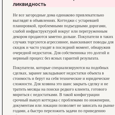
ликвидность
Не все загородные дома одинаково привлекательно
выглядят в объявлениях. Коттеджи с устаревшей
планировкой, проблемными подъездными дорогами,
слабой инфраструктурой вокруг или перегруженным
декором продаются заметно дольше. Покупатели в таких
случаях торгуются агрессивнее, выискивают поводы для
скидок и часто уходят в последний момент, обнаружив
очередной недостаток. Для собственника это долгий и
нервный процесс без ясных гарантий результата.
Покупатели, которые специализируются на подобных
сделках, заранее закладывают недостатки объекта в
стоимость и берут на себя технические и юридические
сложности. Для хозяина это шанс закрыть сделку и не
тратить месяцы на поиски редкого клиента, готового
мириться с недостатками. В такой конфигурации
срочный выкуп коттеджа с проблемами по инженерии,
документам или локации позволяет не зависать на рынке
годами, а быстро переложить задачи по приведению