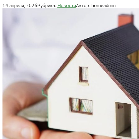
14 апреля, 2026
Рубрика:
Новости
Автор:
homeadmin