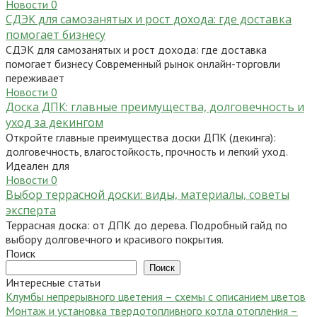
Новости
0
СДЭК для самозанятых и рост дохода: где доставка
помогает бизнесу
СДЭК для самозанятых и рост дохода: где доставка
помогает бизнесу Современный рынок онлайн-торговли
переживает
Новости
0
Доска ДПК: главные преимущества, долговечность и
уход за декингом
Откройте главные преимущества доски ДПК (декинга):
долговечность, влагостойкость, прочность и легкий уход.
Идеален для
Новости
0
Выбор террасной доски: виды, материалы, советы
эксперта
Террасная доска: от ДПК до дерева. Подробный гайд по
выбору долговечного и красивого покрытия.
Поиск
Поиск
Интересные статьи
Клумбы непрерывного цветения – схемы с описанием цветов
Монтаж и установка твердотопливного котла отопления –