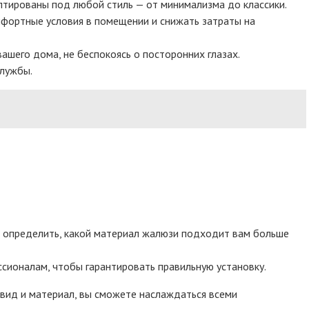
птированы под любой стиль — от минимализма до классики.
фортные условия в помещении и снижать затраты на
шего дома, не беспокоясь о посторонних глазах.
службы.
ы определить, какой материал жалюзи подходит вам больше
ссионалам, чтобы гарантировать правильную установку.
вид и материал, вы сможете наслаждаться всеми