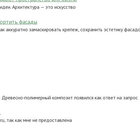
идеи. Архитектура — это искусство
портить фасады
ак аккуратно замаскировать крепеж, сохранить эстетику фасад
Древесно‑полимерный композит появился как ответ на запрос
.
ru, так как мне не предоставлена