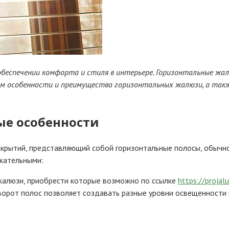
обеспечении комфорта и стиля в интерьере. Горизонтальные жа
им особенности и преимущества горизонтальных жалюзи, а такж
ые особенности
крытий, представляющий собой горизонтальные полосы, обычно 
екательными:
жалюзи, приобрести которые возможно по ссылке
https://projalu
орот полос позволяет создавать разные уровни освещенности в