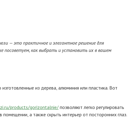
люзи — это практичное и элегантное решение для
е посоветуем, как выбрать и установить их в вашем
изготовленные из дерева, алюминия или пластика. Вот
zi.ru/products/gorizontalnie/
позволяют легко регулировать
 помещении, а также скрыть интерьер от посторонних глаз.