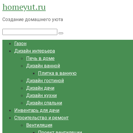
homeyut.ru
Перейти
к
Создание домашнего уюта
контенту
Поиск:
Газон
Дизайн интерьера
Печь в доме
Дизайн ванной
Плитка в ванную
Дизайн гостиной
Дизайн дачи
Дизайн кухни
Дизайн спальни
Инвентарь для дачи
Строительство и ремонт
Вентиляция
Проект вентиляции