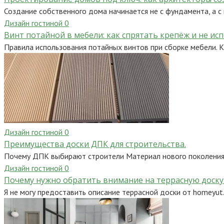
Создание собственного дома начинается не с фундамента, а с 
Дизайн гостиной
0
Винт потайной в мебели: как спрятать крепёж и не ис
Правила использования потайных винтов при сборке мебели. К
Дизайн гостиной
0
Преимущества доски ДПК для строительства.
Почему ДПК выбирают строители Материал нового поколения 
Дизайн гостиной
0
Почему нужно обратить внимание на террасную доску
Я не могу предоставить описание террасной доски от homeyut.