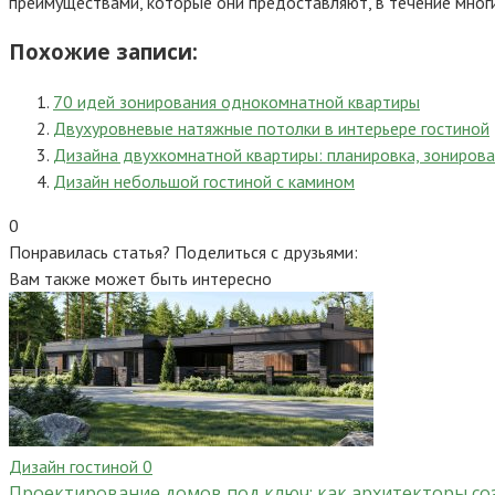
преимуществами, которые они предоставляют, в течение многи
Похожие записи:
70 идей зонирования однокомнатной квартиры
Двухуровневые натяжные потолки в интерьере гостиной
Дизайна двухкомнатной квартиры: планировка, зониров
Дизайн небольшой гостиной с камином
0
Понравилась статья? Поделиться с друзьями:
Вам также может быть интересно
Дизайн гостиной
0
Проектирование домов под ключ: как архитекторы со