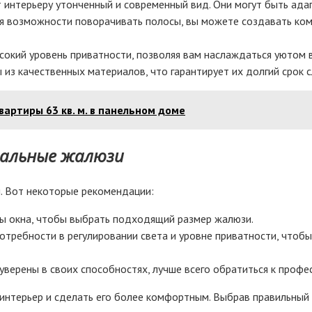
интерьеру утонченный и современный вид. Они могут быть ада
я возможности поворачивать полосы, вы можете создавать ком
кий уровень приватности, позволяя вам наслаждаться уютом ва
из качественных материалов, что гарантирует их долгий срок 
артиры 63 кв. м. в панельном доме
тальные жалюзи
. Вот некоторые рекомендации:
ы окна, чтобы выбрать подходящий размер жалюзи.
требности в регулировании света и уровне приватности, чтоб
уверены в своих способностях, лучше всего обратиться к профе
интерьер и сделать его более комфортным. Выбрав правильный 