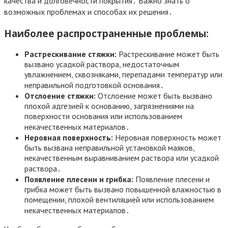
качества и долговечности покрытия․ Важно знать о
возможных проблемах и способах их решения․
Наиболее распространенные проблемы:
Растрескивание стяжки:
Растрескивание может быть
вызвано усадкой раствора, недостаточным
увлажнением, сквозняками, перепадами температур или
неправильной подготовкой основания․
Отслоение стяжки:
Отслоение может быть вызвано
плохой адгезией к основанию, загрязнениями на
поверхности основания или использованием
некачественных материалов․
Неровная поверхность:
Неровная поверхность может
быть вызвана неправильной установкой маяков,
некачественным выравниванием раствора или усадкой
раствора․
Появление плесени и грибка:
Появление плесени и
грибка может быть вызвано повышенной влажностью в
помещении, плохой вентиляцией или использованием
некачественных материалов․