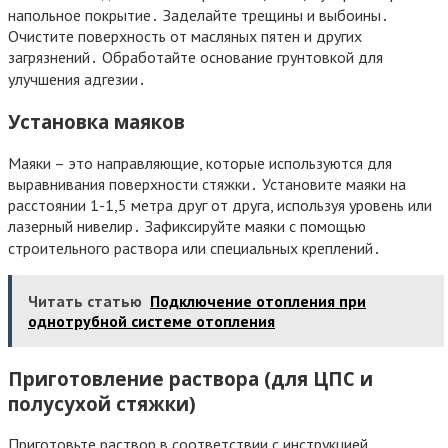
напольное покрытие․ Заделайте трещины и выбоины․
Очистите поверхность от масляных пятен и других
загрязнений․ Обработайте основание грунтовкой для
улучшения адгезии․
Установка маяков
Маяки – это направляющие, которые используются для
выравнивания поверхности стяжки․ Установите маяки на
расстоянии 1-1,5 метра друг от друга, используя уровень или
лазерный нивелир․ Зафиксируйте маяки с помощью
строительного раствора или специальных креплений․
Читать статью
Подключение отопления при
однотрубной системе отопления
Приготовление раствора (для ЦПС и
полусухой стяжки)
Приготовьте раствор в соответствии с инструкцией