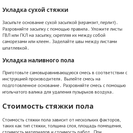
Укладка сухой стяжки
Засыпьте основание сухой засыпкой (керамзит, перлит)․
Разровняйте засыпку с помощью правила․ Уложите листы
ГВЛ или ГКЛ на засыпку, скрепляя их между собой
саморезами или клеем․ Заделайте швы между листами
шпатлевкой․
Укладка наливного пола
Приготовьте самовыравнивающуюся смесь в соответствии с
инструкцией производителя․ Вылейте смесь на
подготовленное основание․ Разровняйте смесь с помощью
игольчатого валика для удаления пузырьков воздуха․
Стоимость стяжки пола
Стоимость стяжки пола зависит от нескольких факторов,
таких как тип стяжки, толщина слоя, площадь помещения,
стоимость материалов и стоимость работ․ При