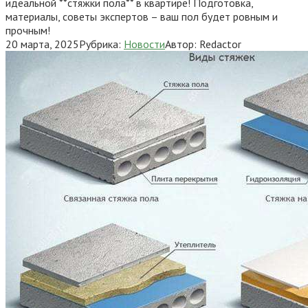
идеальной **стяжки пола** в квартире! Подготовка,
материалы, советы экспертов – ваш пол будет ровным и
прочным!
20 марта, 2025
Рубрика:
Новости
Автор:
Redactor