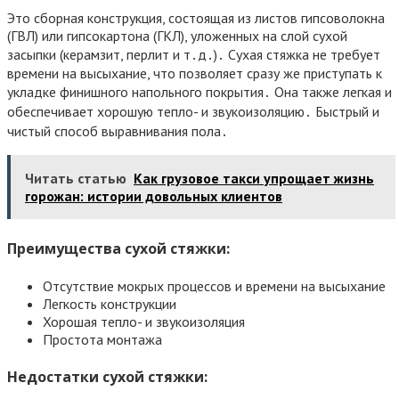
Это сборная конструкция, состоящая из листов гипсоволокна
(ГВЛ) или гипсокартона (ГКЛ), уложенных на слой сухой
засыпки (керамзит, перлит и т․д․)․ Сухая стяжка не требует
времени на высыхание, что позволяет сразу же приступать к
укладке финишного напольного покрытия․ Она также легкая и
обеспечивает хорошую тепло- и звукоизоляцию․ Быстрый и
чистый способ выравнивания пола․
Читать статью
Как грузовое такси упрощает жизнь
горожан: истории довольных клиентов
Преимущества сухой стяжки:
Отсутствие мокрых процессов и времени на высыхание
Легкость конструкции
Хорошая тепло- и звукоизоляция
Простота монтажа
Недостатки сухой стяжки: