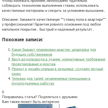
Чтобы избежать проблем, необходимо тщательно
соблюдать технологию выполнения стяжки, использовать
качественные материалы и следить за условиями высыхания․
Описание: Закажите качественную **стяжку пола в квартире**
у профессионалов! Гарантия ровного основания под любое
напольное покрытие․ Быстрый и надежный результат․
Похожие записи:
Какие бывают планировки квартир: шпаргалка для
будущих собственников
Ввод водопровода в здание: нормативные требования,
проектирование и монтаж
Ремонт и дизайн спальни в хрущевке: создаем уютный
оазис
Тележки для талей: незаменимые помощники в
грузоподъемных работах
0
Понравилась статья? Поделиться с друзьями:
Вам также может быть интересно