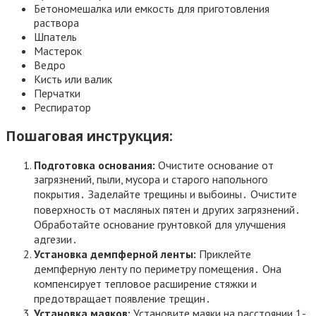
Бетономешалка или емкость для приготовления
раствора
Шпатель
Мастерок
Ведро
Кисть или валик
Перчатки
Респиратор
Пошаговая инструкция:
Подготовка основания:
Очистите основание от
загрязнений, пыли, мусора и старого напольного
покрытия․ Заделайте трещины и выбоины․ Очистите
поверхность от масляных пятен и других загрязнений․
Обработайте основание грунтовкой для улучшения
адгезии․
Установка демпферной ленты:
Приклейте
демпферную ленту по периметру помещения․ Она
компенсирует тепловое расширение стяжки и
предотвращает появление трещин․
Установка маяков:
Установите маяки на расстоянии 1-