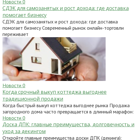
Новости
0
СДЭК для самозанятых и рост дохода: где доставка
помогает бизнесу
СДЭК для самозанятых и рост дохода: где доставка
помогает бизнесу Современный рынок онлайн-торговли
переживает
Новости
0
Когда срочный выкуп коттеджа выгоднее
традиционной продажи
Когда быстрый выкуп коттеджа выгоднее рынка Продажа
загородного дома часто превращается в длинный марафон:
Новости
0
Доска ДПК: главные преимущества, долговечность и
уход за декингом
Откройте главные преимущества доски ДПК (декинга):