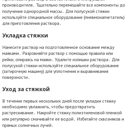
производителя․ Тщательно перемешайте все компоненты до
получения однородной массы․ Для полусухой стяжки
используйте специальное оборудование (пневмонагнетатель)
для приготовления раствора․
Укладка стяжки
Нанесите раствор на подготовленное основание между
маяками․ Разровняйте раствор с помощью правила или
рейки, опираясь на маяки․ Удалите излишки раствора․ Для
полусухой стяжки используйте специальное оборудование
(затирочную машину) для уплотнения и выравнивания
поверхности․
Уход за стяжкой
В течение первых нескольких дней после укладки стяжку
необходимо увлажнять, чтобы предотвратить
растрескивание․ Накройте стяжку полиэтиленовой пленкой
или регулярно смачивайте ее водой․ Избегайте сквозняков и
прямых солнечных лучей․