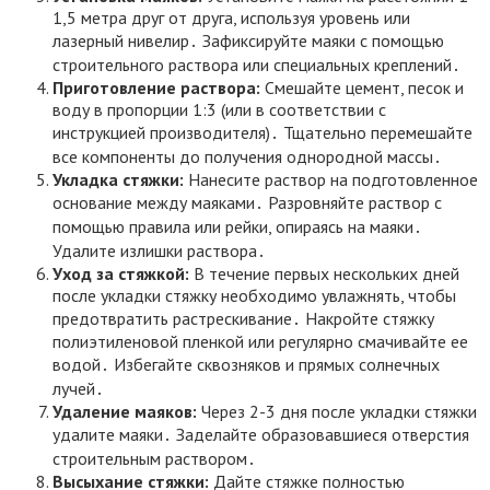
1,5 метра друг от друга, используя уровень или
лазерный нивелир․ Зафиксируйте маяки с помощью
строительного раствора или специальных креплений․
Приготовление раствора:
Смешайте цемент, песок и
воду в пропорции 1:3 (или в соответствии с
инструкцией производителя)․ Тщательно перемешайте
все компоненты до получения однородной массы․
Укладка стяжки:
Нанесите раствор на подготовленное
основание между маяками․ Разровняйте раствор с
помощью правила или рейки, опираясь на маяки․
Удалите излишки раствора․
Уход за стяжкой:
В течение первых нескольких дней
после укладки стяжку необходимо увлажнять, чтобы
предотвратить растрескивание․ Накройте стяжку
полиэтиленовой пленкой или регулярно смачивайте ее
водой․ Избегайте сквозняков и прямых солнечных
лучей․
Удаление маяков:
Через 2-3 дня после укладки стяжки
удалите маяки․ Заделайте образовавшиеся отверстия
строительным раствором․
Высыхание стяжки:
Дайте стяжке полностью