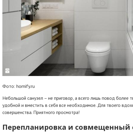
Фото: homify.ru
Небольшой санузел – не приговор, а всего лишь повод более т
удобной и вместить в себя все необходимое. Для твоего вдо
совершенства. Приятного просмотра!
Перепланировка и совмещенный 