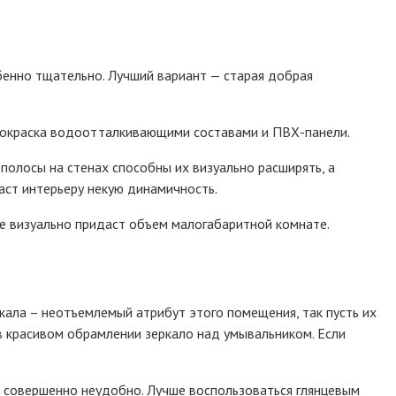
енно тщательно. Лучший вариант — старая добрая
 покраска водоотталкивающими составами и ПВХ-панели.
олосы на стенах способны их визуально расширять, а
аст интерьеру некую динамичность.
е визуально придаст объем малогабаритной комнате.
ала – неотъемлемый атрибут этого помещения, так пусть их
в красивом обрамлении зеркало над умывальником. Если
то совершенно неудобно. Лучше воспользоваться глянцевым