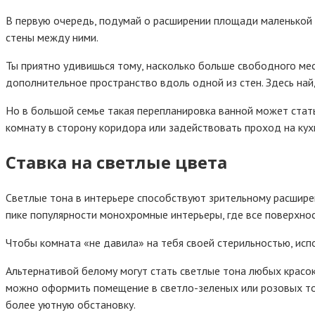
В первую очередь, подумай о расширении площади маленькой 
стены между ними.
Ты приятно удивишься тому, насколько больше свободного мес
дополнительное пространство вдоль одной из стен. Здесь най
Но в большой семье такая перепланировка ванной может стат
комнату в сторону коридора или задействовать проход на кух
Ставка на светлые цвета
Светлые тона в интерьере способствуют зрительному расширен
пике популярности монохромные интерьеры, где все поверхнос
Чтобы комната «не давила» на тебя своей стерильностью, исп
Альтернативой белому могут стать светлые тона любых красок.
можно оформить помещение в светло-зеленых или розовых тона
более уютную обстановку.