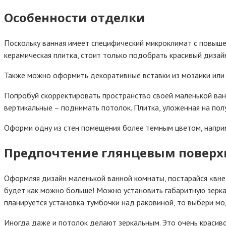
Особенности отделки
Поскольку ванная имеет специфический микроклимат с повыш
керамическая плитка, стоит только подобрать красивый дизай
Также можно оформить декоративные вставки из мозаики или
Попробуй скорректировать пространство своей маленькой ван
вертикальные – поднимать потолок. Плитка, уложенная на пол
Оформи одну из стен помещения более темным цветом, наприм
Предпочтение глянцевым поверх
Оформляя дизайн маленькой ванной комнаты, постарайся «вне
будет как можно больше! Можно установить габаритную зеркал
планируется установка тумбочки над раковиной, то выбери мо
Иногда даже и потолок делают зеркальным. Это очень красиво