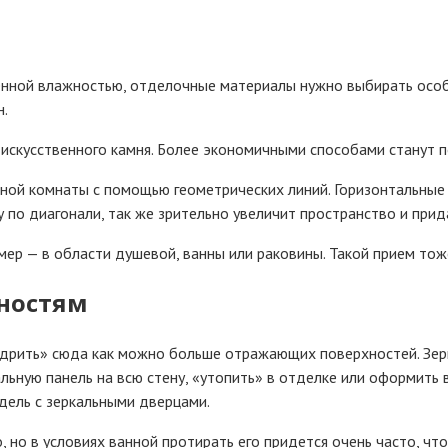
енной влажностью, отделочные материалы нужно выбирать особ
н.
 искусственного камня. Более экономичными способами станут
ной комнаты с помощью геометрических линий. Горизонтальные п
у по диагонали, так же зрительно увеличит пространство и прид
ер — в области душевой, ванны или раковины. Такой прием тож
ностям
дрить» сюда как можно больше отражающих поверхностей. Зерк
ьную панель на всю стену, «утопить» в отделке или оформить 
дель с зеркальными дверцами.
, но в условиях ванной протирать его придется очень часто, ч