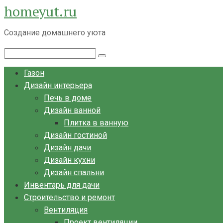
homeyut.ru
Перейти
к
Создание домашнего уюта
контенту
Поиск:
Газон
Дизайн интерьера
Печь в доме
Дизайн ванной
Плитка в ванную
Дизайн гостиной
Дизайн дачи
Дизайн кухни
Дизайн спальни
Инвентарь для дачи
Строительство и ремонт
Вентиляция
Проект вентиляции