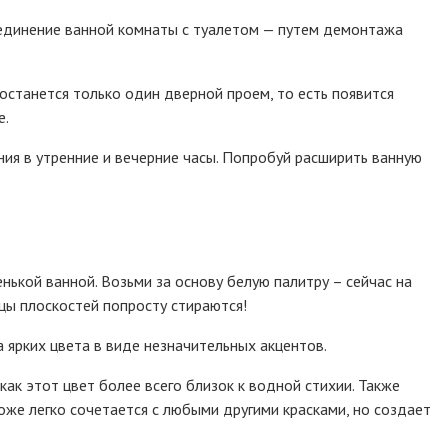
ъединение ванной комнаты с туалетом — путем демонтажа
останется только один дверной проем, то есть появится
е.
ия в утренние и вечерние часы. Попробуй расширить ванную
ькой ванной. Возьми за основу белую палитру – сейчас на
цы плоскостей попросту стираются!
 ярких цвета в виде незначительных акцентов.
как этот цвет более всего близок к водной стихии. Также
же легко сочетается с любыми другими красками, но создает