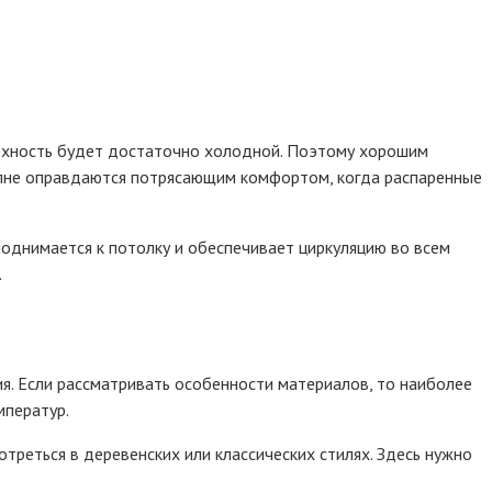
ерхность будет достаточно холодной. Поэтому хорошим
олне оправдаются потрясающим комфортом, когда распаренные
поднимается к потолку и обеспечивает циркуляцию во всем
.
ия. Если рассматривать особенности материалов, то наиболее
мператур.
реться в деревенских или классических стилях. Здесь нужно