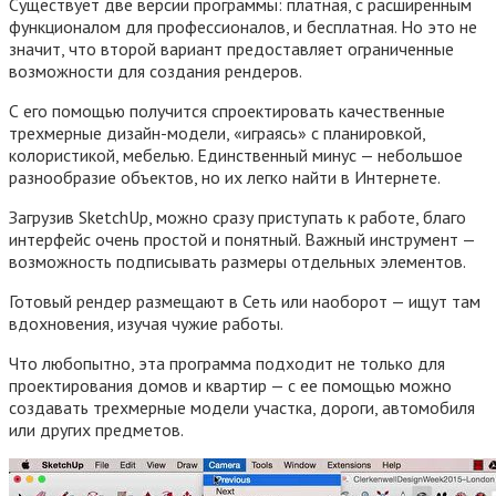
Существует две версии программы: платная, с расширенным
функционалом для профессионалов, и бесплатная. Но это не
значит, что второй вариант предоставляет ограниченные
возможности для создания рендеров.
С его помощью получится спроектировать качественные
трехмерные дизайн-модели, «играясь» с планировкой,
колористикой, мебелью. Единственный минус — небольшое
разнообразие объектов, но их легко найти в Интернете.
Загрузив SketchUp, можно сразу приступать к работе, благо
интерфейс очень простой и понятный. Важный инструмент —
возможность подписывать размеры отдельных элементов.
Готовый рендер размещают в Сеть или наоборот — ищут там
вдохновения, изучая чужие работы.
Что любопытно, эта программа подходит не только для
проектирования домов и квартир — с ее помощью можно
создавать трехмерные модели участка, дороги, автомобиля
или других предметов.