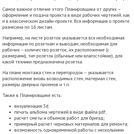
Самое важное отличие этого Планировщика от других –
оформление и подача проекта в виде рабочих чертежей, как
и в классическом дизайн-проекте. Вся информация о проекте
разнесена по 16 листам.
Например, на листе розеток указывается вся необходимая
информация по розеткам и выводам, необходимая для
рабочих – количество розеток, их расположение (с
размерами), тип розеток (обычные или влагостойкие), для
какой техники предназначена розетка.
На плане монтажа стен и перегородок – указывается
расположение вновь возводимых стен, материал стен,
размеры дверных проемов и т.п.
Также в Планировщике есть:
визуализация 3d;
печать альбома чертежей в виде файла pdf;
расчет сметы и объемов работ для бригад;
примерный расчет черновых материалов для ремонта;
возможность одновременной работы с несколькими