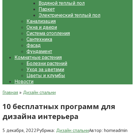
Водяной теплый пол
Паркет
Электрический теплый пол
Канализация
Окна и двери
Система отопления
Сантехника
Фасад
Фундамент
Комнатные растения
Болезни растений
Уход за цветами
Цветы и клумбы
Новости
Главная
»
Дизайн спальни
10 бесплатных программ для
дизайна интерьера
5 декабря, 2022
Рубрика:
Дизайн спальни
Автор:
homeadmin