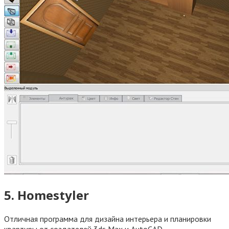
5. Homestyler
Отличная программа для дизайна интерьера и планировки
квартиры от создателей 3ds Max и AutoCAD.