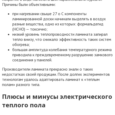
Причины были объективными:
при нагревании свыше 27 o С компоненты
ламинированной доски начинали выделять в воздух
разные вещества, одно из которых: формальдегид
(НСНО) — токсично;
низкий уровень теплопроводности ламината запирал
тепло внизу, что снижало эффективность таких систем
обогрева;
большая амплитуда колебания температурного режима
приводила к преждевременному разрушению замкового
соединения у панелей.
Производители ламината прекрасно знали о таких
недостатках своей продукции. После долгих экспериментов
технологам удалось адаптировать ламинат к «теплым
полам» разного типа.
Плюсы и минусы электрического
теплого пола