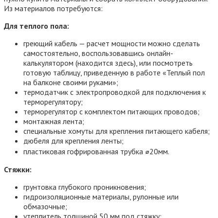
Из материалов потребуются:
Для теплого пола:
греющий кабель — расчет мощности можно сделать
самостоятельно, воспользовавшись онлайн-
калькулятором (находится здесь), или посмотреть
готовую таблицу, приведенную в работе «Теплый пол
на балконе своими руками»;
термодатчик с электропроводкой для подключения к
терморегулятору;
терморегулятор с комплектом питающих проводов;
монтажная лента;
специальные хомуты для крепления питающего кабеля;
дюбеля для крепления ленты;
пластиковая гофрированная трубка ⌀20мм.
Стяжки:
грунтовка глубокого проникновения;
гидроизоляционные материалы, рулонные или
обмазочные;
утеплитель толщиной 50 мм под стяжку;