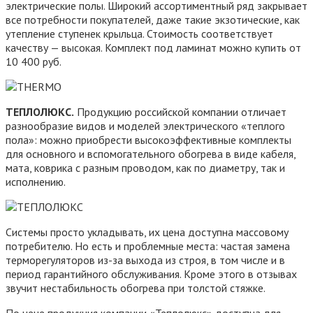
электрические полы. Широкий ассортиментный ряд закрывает
все потребности покупателей, даже такие экзотические, как
утепление ступенек крыльца. Стоимость соответствует
качеству — высокая. Комплект под ламинат можно купить от
10 400 руб.
ТЕПЛОЛЮКС.
Продукцию российской компании отличает
разнообразие видов и моделей электрического «теплого
пола»: можно приобрести высокоэффективные комплекты
для основного и вспомогательного обогрева в виде кабеля,
мата, коврика с разным проводом, как по диаметру, так и
исполнению.
Системы просто укладывать, их цена доступна массовому
потребителю. Но есть и проблемные места: частая замена
терморегуляторов из-за выхода из строя, в том числе и в
период гарантийного обслуживания. Кроме этого в отзывах
звучит нестабильность обогрева при толстой стяжке.
По цене продукция компании «Теплолюкс» доступна для