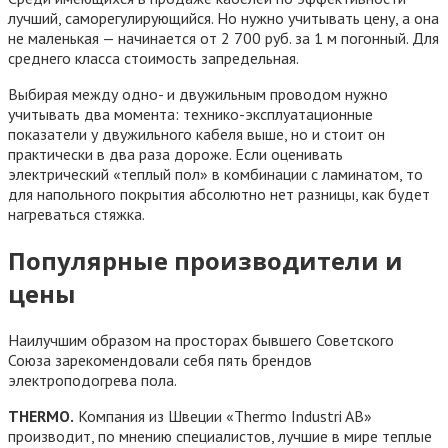
лучший, саморегулирующийся. Но нужно учитывать цену, а она
не маленькая — начинается от 2 700 руб. за 1 м погонный. Для
среднего класса стоимость запредельная.
Выбирая между одно- и двужильным проводом нужно
учитывать два момента: технико-эксплуатационные
показатели у двужильного кабеля выше, но и стоит он
практически в два раза дороже. Если оценивать
электрический «теплый пол» в комбинации с ламинатом, то
для напольного покрытия абсолютно нет разницы, как будет
нагреваться стяжка.
Популярные производители и
цены
Наилучшим образом на просторах бывшего Советского
Союза зарекомендовали себя пять брендов
электроподогрева пола.
THERMO.
Компания из Швеции «Thermo Industri AB»
производит, по мнению специалистов, лучшие в мире теплые