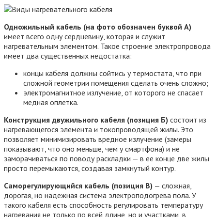
Одножильный кабель (на фото обозначен буквой А)
имеет всего одну сердцевину, которая и служит
нагревательным элементом. Такое строение электропровода
имеет два существенных недостатка:
концы кабеля должны сойтись у термостата, что при
сложной геометрии помещения сделать очень сложно;
электромагнитное излучение, от которого не спасает
медная оплетка.
Конструкция двужильного кабеля (позиция Б)
состоит из
нагревающегося элемента и токопроводящей жилы. Это
позволяет минимизировать вредное излучение (замеры
показывают, что оно меньше, чем у смартфона) и не
заморачиваться по поводу раскладки — в ее конце две жилы
просто перемыкаются, создавая замкнутый контур.
Саморегулирующийся кабель (позиция В)
— сложная,
дорогая, но надежная система электроподогрева пола. У
такого кабеля есть способность регулировать температуру
нагревания не только по всей длине, но и участками, в