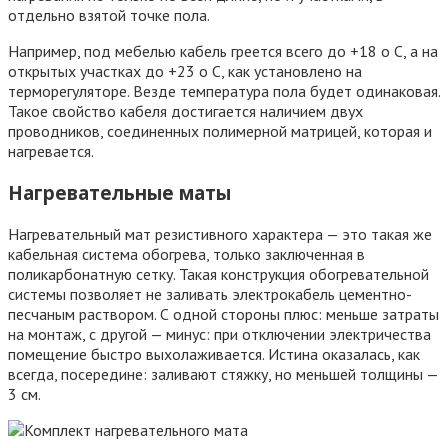
отдельно взятой точке пола.
Например, под мебелью кабель греется всего до +18 o С, а на
открытых участках до +23 o С, как установлено на
терморегуляторе. Везде температура пола будет одинаковая.
Такое свойство кабеля достигается наличием двух
проводников, соединенных полимерной матрицей, которая и
нагревается.
Нагревательные маты
Нагревательный мат резистивного характера — это такая же
кабельная система обогрева, только заключенная в
поликарбонатную сетку. Такая конструкция обогревательной
системы позволяет не заливать электрокабель цементно-
песчаным раствором. С одной стороны плюс: меньше затраты
на монтаж, с другой — минус: при отключении электричества
помещение быстро выхолаживается. Истина оказалась, как
всегда, посередине: заливают стяжку, но меньшей толщины —
3 см.