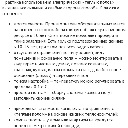
Практика использования электрических «теплых полов»
выявила все сильные и слабые стороны способа. К
плюсам
относятся:
долговечность. Производители обогревательных матов
на основе тонкого кабеля говорят об эксплуатационном
ресурсе в 50 лет. Опыт пока не позволяет проверить
такие заявления. Есть только подтвержденные данные
в 10-15 лет, при этом для всех видов кабеля;
отсутствие ограничений по типу зданий, виду
помещений и основанию пола — можно монтировать в
квартирах и частных домах, детских комнатах,
спальнях, кухнях, ванных комнатах и т.д., на бетонное
основание (стяжку) и деревянный пол;
тонкая настройка — температуру можно регулировать в
пределах 0,1 o С;
простой монтаж — сборку системы хозяева могут
выполнить своими силами;
приемлемая стоимость комплекта, по сравнению с
«теплым полом» на основе жидких теплоносителей;
компактность — у дома или квартиры не крадутся
полезные метры жилой площади;