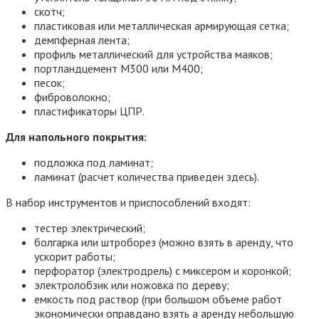
скотч;
пластиковая или металлическая армирующая сетка;
демпферная лента;
профиль металлический для устройства маяков;
портландцемент М300 или М400;
песок;
фиброволокно;
пластификаторы ЦПР.
Для напольного покрытия:
подложка под ламинат;
ламинат (расчет количества приведен здесь).
В набор инструментов и приспособлений входят:
тестер электрический;
болгарка или штроборез (можно взять в аренду, что
ускорит работы;
перфоратор (электродрель) с миксером и коронкой;
электролобзик или ножовка по дереву;
емкость под раствор (при большом объеме работ
экономически оправдано взять а аренду небольшую