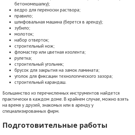
бетономешалку);
ведро для переноски раствора;
правило;
шлифовальная машина (берется в аренду);
зубило;
молоток;
набор отверток;
строительный нож;
фломастер или цветная изолента;
рулетка;
строительный угольник;
брусок для закрытия на замок ламината;
уголок для фиксации технологического зазора;
строительный карандаш.
Большинство из перечисленных инструментов найдется
практически в каждом доме. В крайнем случае, можно взять
на время у друзей, знакомых или в аренду у
специализированных фирм.
Подготовительные работы