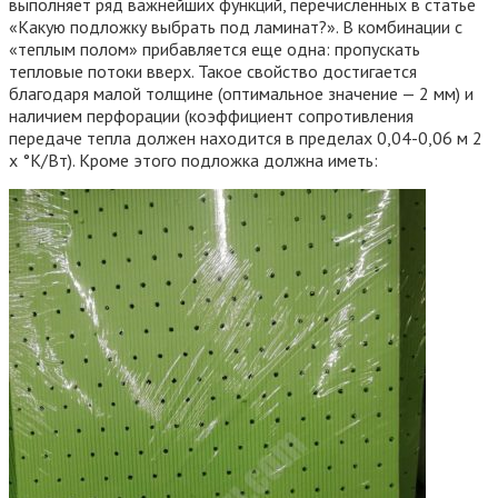
выполняет ряд важнейших функций, перечисленных в статье
«Какую подложку выбрать под ламинат?». В комбинации с
«теплым полом» прибавляется еще одна: пропускать
тепловые потоки вверх. Такое свойство достигается
благодаря малой толщине (оптимальное значение — 2 мм) и
наличием перфорации (коэффициент сопротивления
передаче тепла должен находится в пределах 0,04-0,06 м 2
х °K/Вт). Кроме этого подложка должна иметь: