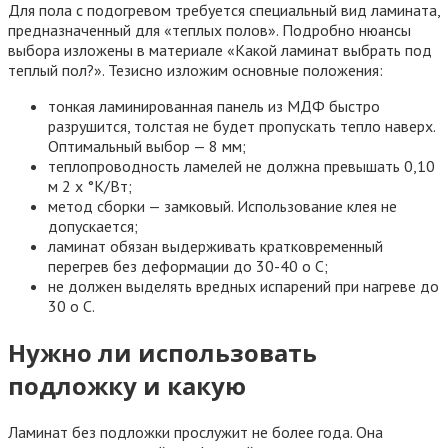
Для пола с подогревом требуется специальный вид ламината,
предназначенный для «теплых полов». Подробно нюансы
выбора изложены в материале «Какой ламинат выбрать под
теплый пол?». Тезисно изложим основные положения:
тонкая ламинированная панель из МДФ быстро
разрушится, толстая не будет пропускать тепло наверх.
Оптимальный выбор — 8 мм;
теплопроводность ламелей не должна превышать 0,10
м 2 х °K/Вт;
метод сборки — замковый. Использование клея не
допускается;
ламинат обязан выдерживать кратковременный
перегрев без деформации до 30-40 o С;
не должен выделять вредных испарений при нагреве до
30 o С.
Нужно ли использовать
подложку и какую
Ламинат без подложки прослужит не более года. Она