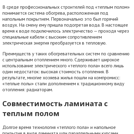
В среде профессиональных строителей под «теплым полом»
понимается система обогрева, расположенная под
напольным покрытием. Первоначально это был горячий
воздух. На смену ему пришла подогретая вода. В настоящее
время к воде подключилось электричество — проходя через
специальные кабели с высоким сопротивлением
электрическая энергия преобразуется в тепловую.
Преимуществ у таких обогревательных систем по сравнению
с центральным отоплением много. Сдерживает широкое
использование электрического «теплого пола» всего лишь
один недостаток: высокая стоимость отопления. В
результате, многие хозяева жилья пошли на компромисс:
«теплые полы» стали дополнением к традиционному виду
отопления: радиаторам.
Совместимость ламината с
теплым полом
Долгое время технология «теплого пола» и напольное
покрытие в виде ламината шли параллельными курсами.