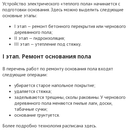
Устройство электрического «теплого пола» начинается с
подготовки основания. Здесь можно выделить следующие
основные этапы:
I этап — ремонт бетонного перекрытия или чернового
деревянного пола;
II этап — гидроизоляция;
III этап — утепление под стяжку.
I этап. Ремонт основания пола
В перечень работ по ремонту основания пола входят
следующие операции:
убирается старое напольное покрытие;
удаляется стяжка;
заделываются трещины, сколы раковины. У чернового
деревянного пола меняются гнилые лаги, доски,
табачные сучки;
основание грунтуется.
Более подробно технология расписана здесь.