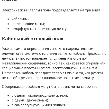
Электрический «теплый пол» подразделяется на три вида:
кабельный;
нагревающие маты;
аморфную металлическую ленту.
Кабельный «теплый пол»
Уже из самого определения ясно, что нагревательным
элементом в системе отопления является кабель. Проходя по
нему, электроток нагревает спрятанный в оплетку
металлический сердечник, точно так, как греется спираль или
специальные пластины утюга, электроплитки, ТЭНа и т.д.
Нагреваясь, кабель передает тепло стяжке, а та, как русская
печка, обогревает через напольное покрытие комнату.
Обогревающие кабеля могут быть разными по строению:
с одной токопроводящей жилой;
с двумя (двужильные);
с саморегулирующимися жилами.