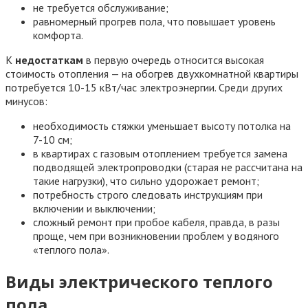
не требуется обслуживание;
равномерный прогрев пола, что повышает уровень
комфорта.
К
недостаткам
в первую очередь относится высокая
стоимость отопления — на обогрев двухкомнатной квартиры
потребуется 10-15 кВт/час электроэнергии. Среди других
минусов:
необходимость стяжки уменьшает высоту потолка на
7-10 см;
в квартирах с газовым отоплением требуется замена
подводящей электропроводки (старая не рассчитана на
такие нагрузки), что сильно удорожает ремонт;
потребность строго следовать инструкциям при
включении и выключении;
сложный ремонт при пробое кабеля, правда, в разы
проще, чем при возникновении проблем у водяного
«теплого пола».
Виды электрического теплого
пола