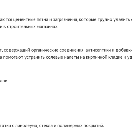
аются цементные пятна и загрязнения, которые трудно удалит
и в строительных магазинах.
, содержащий органические соединения, антисептики и добавк
ва помогают устранить солевые налеты на кирпичной кладке и уд
лов:
тки с линолеума, стекла и полимерных покрытий.