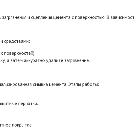
 загрязнения и сцепления цемента с поверхностью. В зависимо
и средствами:
х поверхностей).
у, а затем аккуратно удалите загрязнение.
иализированная смывка цемента. Этапы работы:
защитные перчатки.
итное покрытие.