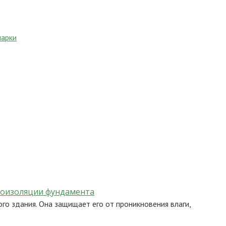
марки
роизоляции фундамента
о здания. Она защищает его от проникновения влаги,