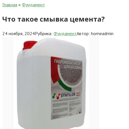
Главная
»
Фундамент
Что такое смывка цемента?
24 ноября, 2024
Рубрика:
Фундамент
Автор:
homeadmin