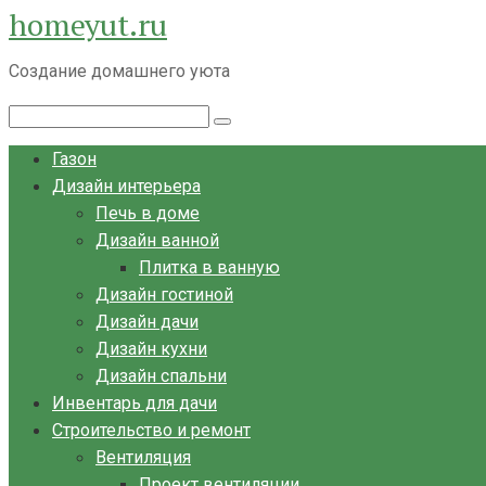
homeyut.ru
Перейти
к
Создание домашнего уюта
контенту
Поиск:
Газон
Дизайн интерьера
Печь в доме
Дизайн ванной
Плитка в ванную
Дизайн гостиной
Дизайн дачи
Дизайн кухни
Дизайн спальни
Инвентарь для дачи
Строительство и ремонт
Вентиляция
Проект вентиляции