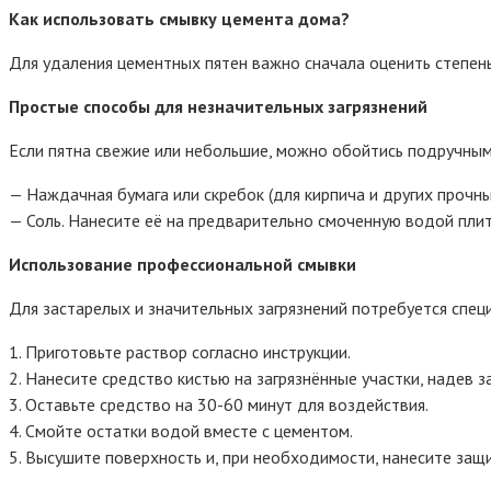
Как использовать смывку цемента дома?
Для удаления цементных пятен важно сначала оценить степень
Простые способы для незначительных загрязнений
Если пятна свежие или небольшие, можно обойтись подручным
— Наждачная бумага или скребок (для кирпича и других прочны
— Соль. Нанесите её на предварительно смоченную водой плитк
Использование профессиональной смывки
Для застарелых и значительных загрязнений потребуется спец
1. Приготовьте раствор согласно инструкции.
2. Нанесите средство кистью на загрязнённые участки, надев 
3. Оставьте средство на 30-60 минут для воздействия.
4. Смойте остатки водой вместе с цементом.
5. Высушите поверхность и, при необходимости, нанесите защ