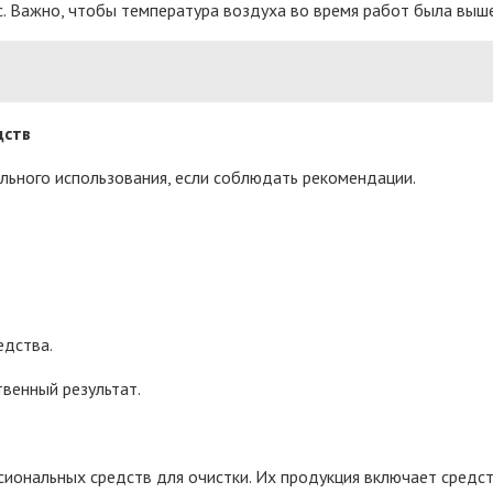
есс. Важно, чтобы температура воздуха во время работ была выш
дств
ьного использования, если соблюдать рекомендации.
едства.
венный результат.
ональных средств для очистки. Их продукция включает средств