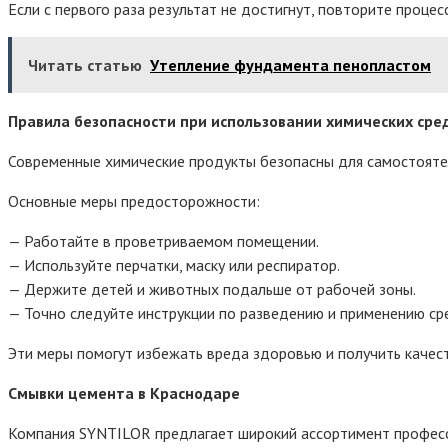
Если с первого раза результат не достигнут, повторите проц
Читать статью
Утепление фундамента пенопластом
Правила безопасности при использовании химических сре
Современные химические продукты безопасны для самостоятел
Основные меры предосторожности:
— Работайте в проветриваемом помещении.
— Используйте перчатки, маску или респиратор.
— Держите детей и животных подальше от рабочей зоны.
— Точно следуйте инструкции по разведению и применению ср
Эти меры помогут избежать вреда здоровью и получить качест
Смывки цемента в Краснодаре
Компания SYNTILOR предлагает широкий ассортимент професси