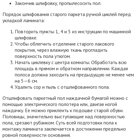
Закончив шлифовку, пропылесосить пол.
Порядок шлифования старого паркета ручной циклей перед
укладкой ламината:
Повторить пункты 1, 4 и 5 из инструкции по машинной
шлифовке.
Чтобы облегчить отделение старого лакового
покрытия, через влажную ткань прогладить
поверхность пола утюгом.
Начать циклевку с центра комнаты. Обработать всю
площадь в прямом и обратном направлении. Каждая
полоса должна заходить на предыдущую не менее чем
на 5—6 см.
Удалить сор и пыль с отшлифованного пола.
Отшлифовать паркетный пол наждачной бумагой можно с
помощью электрического полотера или, двигая ногой
наждачку. Ее можно приклеить к подошве старой обуви.
Половицы, значительно выступающие над поверхностью
пола, срезают рубанком. Суть всей подготовки пола к
монтажу ламината заключается в достижении предельно
ровной поверхности основания.