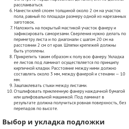
расслаиваться.
Нанести клей слоем толщиной около 2 см на участок
пола, равный по площади размеру одной из нарезанных
заготовок.
Наложить на покрытый мастикой участок фанеру и
зафиксировать саморезами. Сверления нужно делать по
периметру листа и по диагонали с шагом 20 см на
расстоянии 2 см от края. Шляпки крепежей должны
быть утоплены.
Прикрепить таким образом к полу всю фанеру. Укладка
ее листов под ламинат осуществляется по принципу
кирпичной кладки. Расстояние между ними должно
составлять около 3 мм, между фанерой и стенами — 10
мм.
Зашпаклевать стыки между листами.
Отшлифовать приклеенную фанеру наждачной бумагой
или шлифовальной машинкой. Под ламинат в
результате должна получиться ровная поверхность, без
перепадов по высоте.
Выбор и укладка подложки