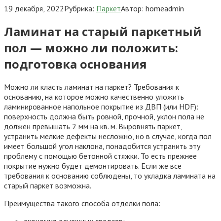
19 декабря, 2022
Рубрика:
Паркет
Автор:
homeadmin
Ламинат на старый паркетный
пол — можно ли положить:
подготовка основания
Можно ли класть ламинат на паркет? Требования к
основанию, на которое можно качественно уложить
ламинированное напольное покрытие из ДВП (или HDF):
поверхность должна быть ровной, прочной, уклон пола не
должен превышать 2 мм на кв. м. Выровнять паркет,
устранить мелкие дефекты несложно, но в случае, когда пол
имеет большой угол наклона, понадобится устранить эту
проблему с помощью бетонной стяжки. То есть прежнее
покрытие нужно будет демонтировать. Если же все
требования к основанию соблюдены, то укладка ламината на
старый паркет возможна.
Преимущества такого способа отделки пола:
экономия денежных средств;