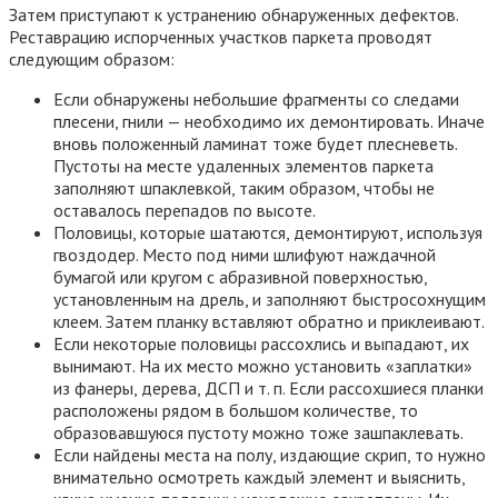
Затем приступают к устранению обнаруженных дефектов.
Реставрацию испорченных участков паркета проводят
следующим образом:
Если обнаружены небольшие фрагменты со следами
плесени, гнили — необходимо их демонтировать. Иначе
вновь положенный ламинат тоже будет плесневеть.
Пустоты на месте удаленных элементов паркета
заполняют шпаклевкой, таким образом, чтобы не
оставалось перепадов по высоте.
Половицы, которые шатаются, демонтируют, используя
гвоздодер. Место под ними шлифуют наждачной
бумагой или кругом с абразивной поверхностью,
установленным на дрель, и заполняют быстросохнущим
клеем. Затем планку вставляют обратно и приклеивают.
Если некоторые половицы рассохлись и выпадают, их
вынимают. На их место можно установить «заплатки»
из фанеры, дерева, ДСП и т. п. Если рассохшиеся планки
расположены рядом в большом количестве, то
образовавшуюся пустоту можно тоже зашпаклевать.
Если найдены места на полу, издающие скрип, то нужно
внимательно осмотреть каждый элемент и выяснить,