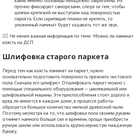
какие именно половицы ненадежно закреплены. Их
прочно фиксируют саморезами, следя за тем, чтобы
шляпки крепежей не выступали над поверхностью
паркета. Если скрипящие планки не крепить, то
уложенный ламинат будет издавать тот же звук.
👷‍♂️ Не менее важная информация по теме: Можно ли ламинат
класть на ДСП
Шлифовка старого паркета
Перед тем как класть ламинат на паркет, нужно
основательно подготовить поверхность прежнего чистового
пола. Сначала его шлифуют. Отшлифовать паркет можно с
помощью специального оборудования — циклевальной или
шлифовальной машины. Эти приспособления стоят дорого и
вряд ли имеются в каждом доме, в процессе работы
образуется большое количество мелкой древесной пыли.
Поэтому несмотря на то, что шлифовка пола своими руками
отнимет намного больше сил и времени, проще приобрести
ручную циклю или использовать крупнозернистую наждачную
бумагу.