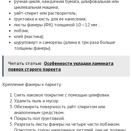
ручная цикля, наждачная бумага, шлифовальная или
циклевальная машина;
уайт-спирит или растворитель;
грунтовка и кисть для ее нанесения;
листы фанеры (ФК) толщиной 10—12 мм ;
лобзик;
клей (мастика);
шуруповерт и саморезы (длина в три раза больше
толщины фанеры).
Читать статью
Особенности укладки ламината
поверх старого паркета
Крепление фанеры к паркету:
Снять лаковое покрытие с помощью шлифовки.
Удалить пыль и мусор.
Обезжирить поверхность уайт-спиритом или
аналогичным средством.
Покрыть пол грунтовкой.
Разрезать листы фанеры на четыре части лобзиком.
Осмотреть торцы нарезанных деталей, они не должны