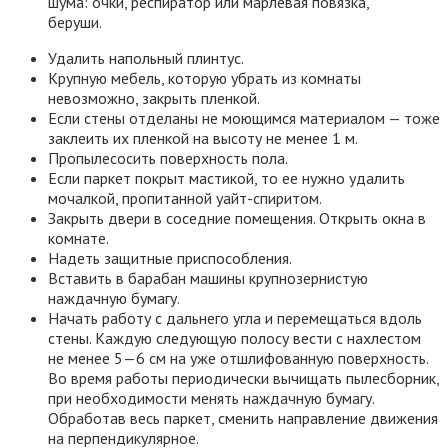
шума: очки, респиратор или марлевая повязка,
беруши.
Удалить напольный плинтус.
Крупную мебель, которую убрать из комнаты
невозможно, закрыть пленкой.
Если стены отделаны не моющимся материалом — тоже
заклеить их пленкой на высоту не менее 1 м.
Пропылесосить поверхность пола.
Если паркет покрыт мастикой, то ее нужно удалить
мочалкой, пропитанной уайт-спиритом.
Закрыть двери в соседние помещения. Открыть окна в
комнате.
Надеть защитные приспособления.
Вставить в барабан машины крупнозернистую
наждачную бумагу.
Начать работу с дальнего угла и перемещаться вдоль
стены. Каждую следующую полосу вести с нахлестом
не менее 5—6 см на уже отшлифованную поверхность.
Во время работы периодически вычищать пылесборник,
при необходимости менять наждачную бумагу.
Обработав весь паркет, сменить направление движения
на перпендикулярное.