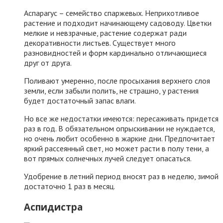
Аспарагус – семейство спаржевых. Неприхотливое
растение и подходит начинающему садоводу. Цветки
мелкие и невзрачные, растение содержат ради
декоративности листьев. Существует много
разновидностей и форм кардинально отличающиеся
друг от друга.
Поливают умеренно, после просыхания верхнего слоя
земли, если забыли полить, не страшно, у растения
будет достаточный запас влаги.
Но все же недостатки имеются: пересаживать придется
раз в год. В обязательном опрыскивании не нуждается,
но очень любит особенно в жаркие дни. Предпочитает
яркий рассеянный свет, но может расти в полу тени, а
вот прямых солнечных лучей следует опасаться.
Удобрение в летний период вносят раз в неделю, зимой
достаточно 1 раз в месяц.
Аспидистра