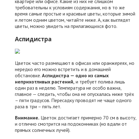
квартире или офисе. Какие из них не слишком
требовательны к условиям содержания, но в то же
время самые простые и красивые цветы, которые зимой
и летом одним цветом, читайте ниже. А, как выглядят
цветы, можно увидеть на прилагающихся фото.
Аспидистра
Цветок часто размещают в офисах или оранжереях, но
нередко его можно встретить и в домашней
обстановке.
Аспидистра — одно из самых
неприхотливых растений,
и требует полива лишь
один раз в неделю. Температура не особо важна,
главное — следить, чтобы она не опускалась ниже трёх
– пяти градусов. Пересадку проводят не чаще одного
раза в три – пять лет.
Внимание.
Цветок достигает примерно 70 см в высоту,
и отлично смотрится на подоконниках (но вдали от
прямых солнечных лучей).