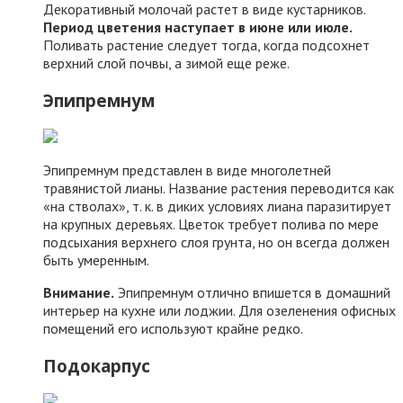
Декоративный молочай растет в виде кустарников.
Период цветения наступает в июне или июле.
Поливать растение следует тогда, когда подсохнет
верхний слой почвы, а зимой еще реже.
Эпипремнум
Эпипремнум представлен в виде многолетней
травянистой лианы. Название растения переводится как
«на стволах», т. к. в диких условиях лиана паразитирует
на крупных деревьях. Цветок требует полива по мере
подсыхания верхнего слоя грунта, но он всегда должен
быть умеренным.
Внимание.
Эпипремнум отлично впишется в домашний
интерьер на кухне или лоджии. Для озеленения офисных
помещений его используют крайне редко.
Подокарпус