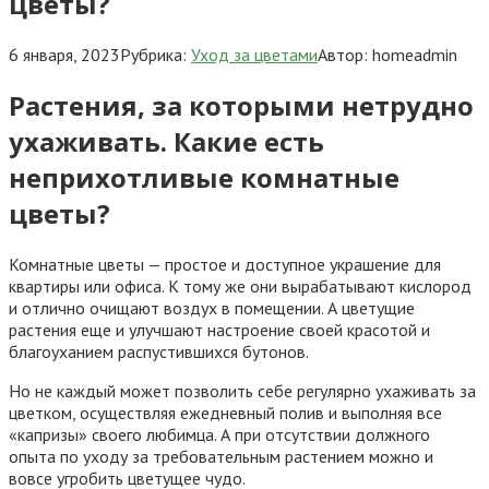
цветы?
6 января, 2023
Рубрика:
Уход за цветами
Автор:
homeadmin
Растения, за которыми нетрудно
ухаживать. Какие есть
неприхотливые комнатные
цветы?
Комнатные цветы — простое и доступное украшение для
квартиры или офиса. К тому же они вырабатывают кислород
и отлично очищают воздух в помещении. А цветущие
растения еще и улучшают настроение своей красотой и
благоуханием распустившихся бутонов.
Но не каждый может позволить себе регулярно ухаживать за
цветком, осуществляя ежедневный полив и выполняя все
«капризы» своего любимца. А при отсутствии должного
опыта по уходу за требовательным растением можно и
вовсе угробить цветущее чудо.