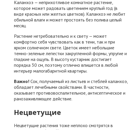
Каланхоэ — неприхотливое комнатное растение,
которое может радовать цветением круглый год (в
виде красных или желтых цветков). Каланхоэ не любит
обильной влаги и может простоять без полива целый
месяц.
Растение нетребовательно и к свету — может
комфортно себя чувствовать как в тени, так и при
ярком солнечном свете. Цветок имеет небольшие
темно-зеленые лепестки закругленной формы, упругие и
гладкие на ощупь. В высоту кустарник достигает
порядка 30 см, поэтому отлично впишется в любой
интерьер малогабаритной квартиры.
Важно!
Сок, получаемый из листьев и стеблей каланхоэ,
обладает лечебными свойствами. В частности,
оказывает противовоспалительное, антисептическое и
ранозаживляющее действие.
Нецветущие
Нецветущие растения тоже неплохо смотрятся в