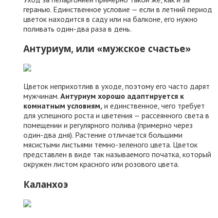
геранью. Единственное условие — если в летний период
цветок находится в саду или на балконе, его нужно
поливать один-два раза в день.
Антуриум, или «мужское счастье»
Цветок неприхотлив в уходе, поэтому его часто дарят
мужчинам.
Антуриум хорошо адаптируется к
комнатным условиям,
и единственное, чего требует
для успешного роста и цветения — рассеянного света в
помещении и регулярного полива (примерно через
один-два дня). Растение отличается большими
мясистыми листьями темно-зеленого цвета. Цветок
представлен в виде так называемого початка, который
окружен листом красного или розового цвета.
Каланхоэ