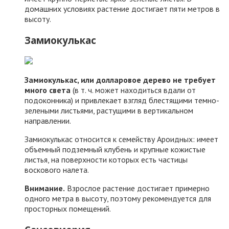
домашних условиях растение достигает пяти метров в
высоту.
Замиокулькас
Замиокулькас, или долларовое дерево не требует
много света
(в т. ч. может находиться вдали от
подоконника) и привлекает взгляд блестящими темно-
зелеными листьями, растущими в вертикальном
направлении.
Замиокулькас относится к семейству Ароидных: имеет
объемный подземный клубень и крупные кожистые
листья, на поверхности которых есть частицы
воскового налета.
Внимание.
Взрослое растение достигает примерно
одного метра в высоту, поэтому рекомендуется для
просторных помещений.