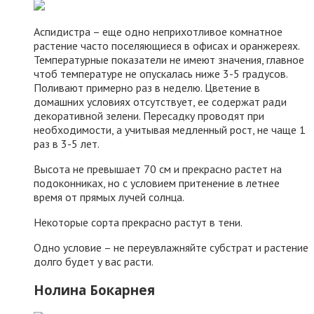
Аспидистра – еще одно неприхотливое комнатное
растение часто поселяющиеся в офисах и оранжереях.
Температурные показатели не имеют значения, главное
чтоб температуре не опускалась ниже 3-5 градусов.
Поливают примерно раз в неделю. Цветение в
домашних условиях отсутствует, ее содержат ради
декоративной зелени. Пересадку проводят при
необходимости, а учитывая медленный рост, не чаще 1
раз в 3-5 лет.
Высота не превышает 70 см и прекрасно растет на
подоконниках, но с условием притенение в летнее
время от прямых лучей солнца.
Некоторые сорта прекрасно растут в тени.
Одно условие – не переувлажняйте субстрат и растение
долго будет у вас расти.
Нолина Бокарнея