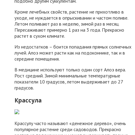
подобно другим суккулентам.
Кроме лечебных свойств, растение не прихотливо в
уходе, не нуждается в опрыскивании и частом поливе.
Летом поливают раз в неделю, зимой раз в месяц.
Пересаживают примерно 1 раз на 3 года. Прекрасно
растет в сухом климате.
Из недостатков – боится попадания прямых солнечных
лучей. Алоэ может расти как на подоконнике, так и в
середине помещения.
В медицине используют только один сорт Алоэ вера.
Рост средний. Зимой минимальные температурные
показатели 10 градусов, летом выдерживает до 27
градусов.
Крассула
Крассулу часто называют «денежное дерево», очень
популярное растение среди садоводов. Прекрасно