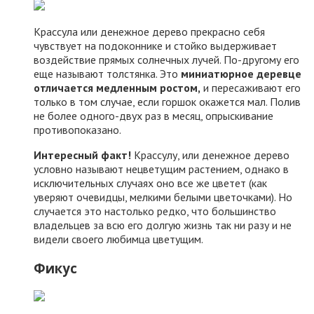
Крассула или денежное дерево прекрасно себя
чувствует на подоконнике и стойко выдерживает
воздействие прямых солнечных лучей. По-другому его
еще называют толстянка. Это
миниатюрное деревце
отличается медленным ростом,
и пересаживают его
только в том случае, если горшок окажется мал. Полив
не более одного-двух раз в месяц, опрыскивание
противопоказано.
Интересный факт!
Крассулу, или денежное дерево
условно называют нецветущим растением, однако в
исключительных случаях оно все же цветет (как
уверяют очевидцы, мелкими белыми цветочками). Но
случается это настолько редко, что большинство
владельцев за всю его долгую жизнь так ни разу и не
видели своего любимца цветущим.
Фикус