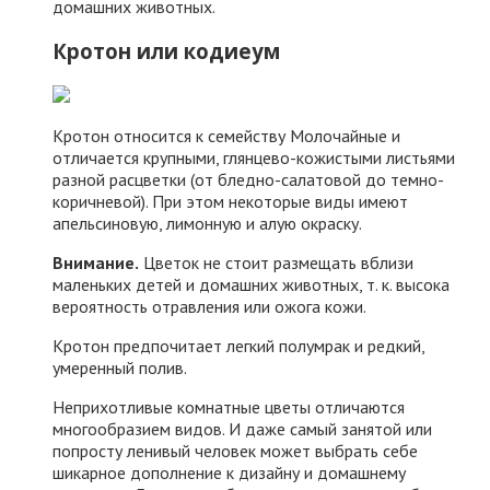
домашних животных.
Кротон или кодиеум
Кротон относится к семейству Молочайные и
отличается крупными, глянцево-кожистыми листьями
разной расцветки (от бледно-салатовой до темно-
коричневой). При этом некоторые виды имеют
апельсиновую, лимонную и алую окраску.
Внимание.
Цветок не стоит размещать вблизи
маленьких детей и домашних животных, т. к. высока
вероятность отравления или ожога кожи.
Кротон предпочитает легкий полумрак и редкий,
умеренный полив.
Неприхотливые комнатные цветы отличаются
многообразием видов. И даже самый занятой или
попросту ленивый человек может выбрать себе
шикарное дополнение к дизайну и домашнему