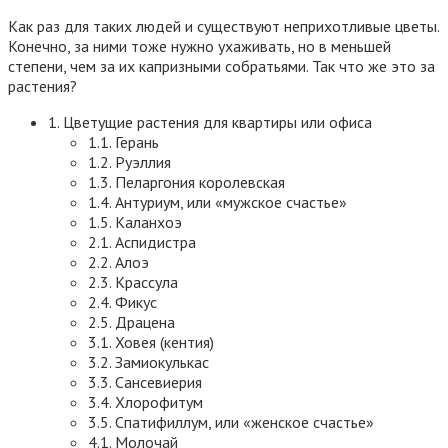
Как раз для таких людей и существуют неприхотливые цветы.
Конечно, за ними тоже нужно ухаживать, но в меньшей
степени, чем за их капризными собратьями. Так что же это за
растения?
1. Цветущие растения для квартиры или офиса
1.1. Герань
1.2. Руэллия
1.3. Пеларгония королевская
1.4. Антуриум, или «мужское счастье»
1.5. Каланхоэ
2.1. Аспидистра
2.2. Алоэ
2.3. Крассула
2.4. Фикус
2.5. Драцена
3.1. Ховея (кентия)
3.2. Замиокулькас
3.3. Сансевиерия
3.4. Хлорофитум
3.5. Спатифиллум, или «женское счастье»
4.1. Молочай