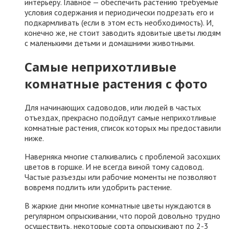
интерьеру. Главное — обеспечить растению требуемые
условия содержания и периодически подрезать его и
подкармливать (если в этом есть необходимость). И,
конечно же, не стоит заводить ядовитые цветы людям
с маленькими детьми и домашними животными.
Самые неприхотливые
комнатные растения с фото
Для начинающих садоводов, или людей в частых
отъездах, прекрасно подойдут самые неприхотливые
комнатные растения, список которых мы предоставили
ниже.
Наверняка многие сталкивались с проблемой засохших
цветов в горшке. И не всегда виной тому садовод.
Частые разъезды или рабочие моменты не позволяют
вовремя подлить или удобрить растение.
В жаркие дни многие комнатные цветы нуждаются в
регулярном опрыскивании, что порой довольно трудно
осуществить, некоторые сорта опрыскивают по 2-3