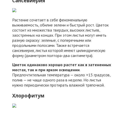
Сансевиерия
Растение сочетает в себе феноменальную
выживаемость, обилие зелени и быстрый рост. Цветок
состоит из множества твердых, высоких листьев,
заостренных на концах. При этом листья могут иметь
разную окраску: зеленые, с поперечными или
продольными полосами. Также встречается
сансевиерия, листья которой имеют цилиндрическую
форму (диаметром полтора-два сантиметра).
Цветок одинаково хорошо растет как в затененных
местах, так и при ярком освещении
.
Предпочтительная температура — около +15 градусов,
полив — не чаще одного раза в неделю. Но листья
нужно периодически протирать влажной тряпочкой.
Хлорофитум