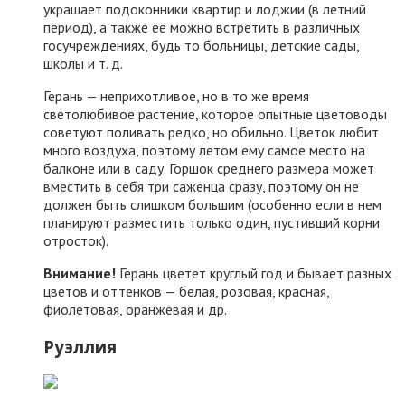
украшает подоконники квартир и лоджии (в летний
период), а также ее можно встретить в различных
госучреждениях, будь то больницы, детские сады,
школы и т. д.
Герань — неприхотливое, но в то же время
светолюбивое растение, которое опытные цветоводы
советуют поливать редко, но обильно. Цветок любит
много воздуха, поэтому летом ему самое место на
балконе или в саду. Горшок среднего размера может
вместить в себя три саженца сразу, поэтому он не
должен быть слишком большим (особенно если в нем
планируют разместить только один, пустивший корни
отросток).
Внимание!
Герань цветет круглый год и бывает разных
цветов и оттенков — белая, розовая, красная,
фиолетовая, оранжевая и др.
Руэллия