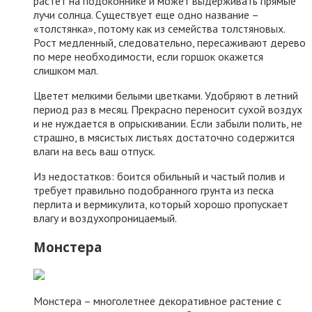
растет на подоконнике и может выдерживать прямые
лучи солнца. Существует еще одно название –
«толстянка», потому как из семейства толстяновых.
Рост медленный, следовательно, пересаживают дерево
по мере необходимости, если горшок окажется
слишком мал.
Цветет мелкими белыми цветками. Удобряют в летний
период раз в месяц. Прекрасно переносит сухой воздух
и не нуждается в опрыскивании. Если забыли полить, не
страшно, в мясистых листьях достаточно содержится
влаги на весь ваш отпуск.
Из недостатков: боится обильный и частый полив и
требует правильно подобранного грунта из песка
перлита и вермикулита, который хорошо пропускает
влагу и воздухопроницаемый.
Монстера
Монстера – многолетнее декоративное растение с