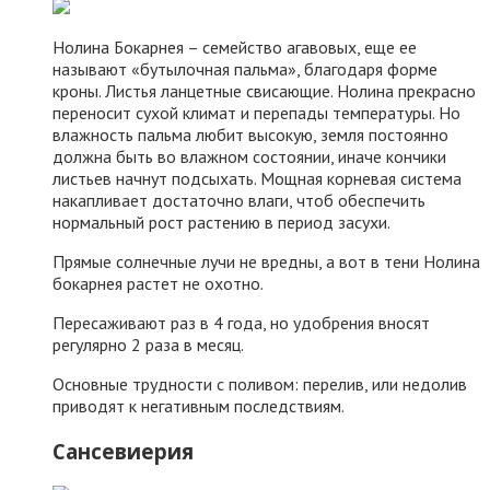
Нолина Бокарнея – семейство агавовых, еще ее
называют «бутылочная пальма», благодаря форме
кроны. Листья ланцетные свисающие. Нолина прекрасно
переносит сухой климат и перепады температуры. Но
влажность пальма любит высокую, земля постоянно
должна быть во влажном состоянии, иначе кончики
листьев начнут подсыхать. Мощная корневая система
накапливает достаточно влаги, чтоб обеспечить
нормальный рост растению в период засухи.
Прямые солнечные лучи не вредны, а вот в тени Нолина
бокарнея растет не охотно.
Пересаживают раз в 4 года, но удобрения вносят
регулярно 2 раза в месяц.
Основные трудности с поливом: перелив, или недолив
приводят к негативным последствиям.
Сансевиерия