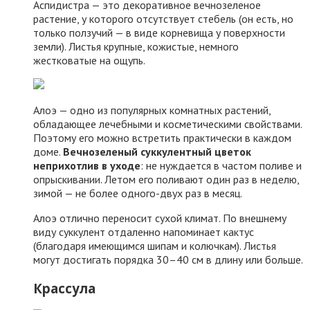
Аспидистра — это декоративное вечнозеленое
растение, у которого отсутствует стебель (он есть, но
только ползучий — в виде корневища у поверхности
земли). Листья крупные, кожистые, немного
жестковатые на ощупь.
Алоэ — одно из популярных комнатных растений,
обладающее лечебными и косметическими свойствами.
Поэтому его можно встретить практически в каждом
доме.
Вечнозеленый суккулентный цветок
неприхотлив в уходе
: не нуждается в частом поливе и
опрыскивании. Летом его поливают один раз в неделю,
зимой — не более одного-двух раз в месяц.
Алоэ отлично переносит сухой климат. По внешнему
виду суккулент отдаленно напоминает кактус
(благодаря имеющимся шипам и колючкам). Листья
могут достигать порядка 30–40 см в длину или больше.
Крассула