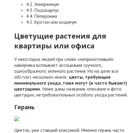
4.2. Эпипремнум
4.3. Подокарпус
4.4. Пеперомия
4.5. Кротон или кодиеум
Цветущие растения для
квартиры или офиса
У некоторых людей при слове «неприхотливый»
наверняка всплывает ассоциация скучного,
однообразного зеленого растения. Но на деле все
обстоит несколько иначе:
цветы, требующие
минимального ухода, тоже могут (и часто бывают)
цветущими.
Ниже даны названия, описание и фото
цветущих, нетребовательных особого ухода растений.
Герань
Цветок, уже ставший классикой. Именно герань часто