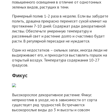
повышенного освещения в отличие от однотонных
зеленых видов, растущих в тени.
Примерный полив 1-2 раза в неделю. Если вы забудете
полить, драцена прекрасно перенесет сухой климат на
протяжении 7-10 дней. Содержат ради декоративной
листвы. Обеспечьте умеренную температуру и
рассеянный свет и растение долго и счастливо будет
расти. В регулярной пересадке не нуждается.
Один из недостатков – сильных запах, иногда люди не
выдерживают его, и приходится выставлять горшок на
открытый воздух. Температура содержания 10-27
градусов.
Фикус
Высокорослое декоративное растение. Фикус
неприхотлив в уходе, но в зависимости от сорта
существует ряд трудностей. Встречаются
высокорослые виды до 3 м высоты и совсем