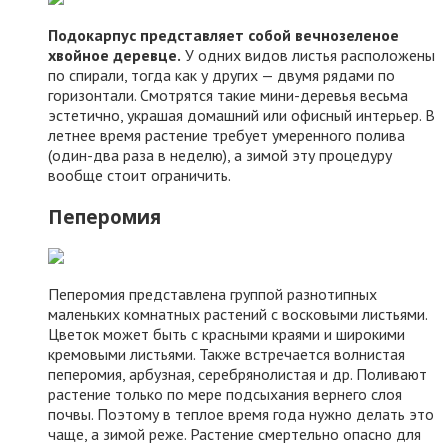
Подокарпус представляет собой вечнозеленое
хвойное деревце.
У одних видов листья расположены
по спирали, тогда как у других — двумя рядами по
горизонтали. Смотрятся такие мини-деревья весьма
эстетично, украшая домашний или офисный интерьер. В
летнее время растение требует умеренного полива
(один-два раза в неделю), а зимой эту процедуру
вообще стоит ограничить.
Пеперомия
Пеперомия представлена группой разнотипных
маленьких комнатных растений с восковыми листьями.
Цветок может быть с красными краями и широкими
кремовыми листьями. Также встречается волнистая
пеперомия, арбузная, серебрянолистая и др. Поливают
растение только по мере подсыхания вернего слоя
почвы. Поэтому в теплое время года нужно делать это
чаще, а зимой реже. Растение смертельно опасно для