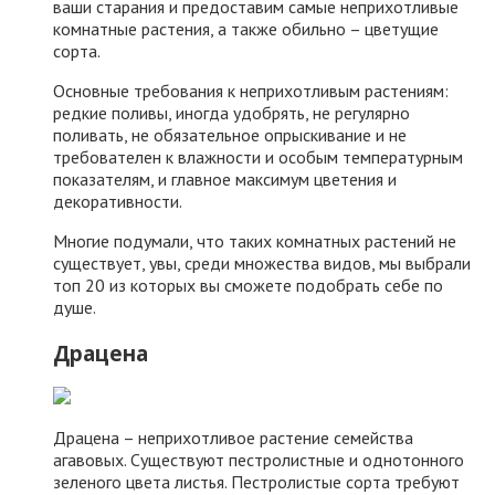
ваши старания и предоставим самые неприхотливые
комнатные растения, а также обильно – цветущие
сорта.
Основные требования к неприхотливым растениям:
редкие поливы, иногда удобрять, не регулярно
поливать, не обязательное опрыскивание и не
требователен к влажности и особым температурным
показателям, и главное максимум цветения и
декоративности.
Многие подумали, что таких комнатных растений не
существует, увы, среди множества видов, мы выбрали
топ 20 из которых вы сможете подобрать себе по
душе.
Драцена
Драцена – неприхотливое растение семейства
агавовых. Существуют пестролистные и однотонного
зеленого цвета листья. Пестролистые сорта требуют