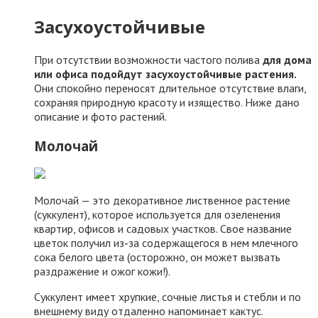
Засухоустойчивые
При отсутствии возможности частого полива
для дома
или офиса подойдут засухоустойчивые растения.
Они спокойно переносят длительное отсутствие влаги,
сохраняя природную красоту и изящество. Ниже дано
описание и фото растений.
Молочай
Молочай — это декоративное лиственное растение
(суккулент), которое используется для озеленения
квартир, офисов и садовых участков. Свое название
цветок получил из-за содержащегося в нем млечного
сока белого цвета (осторожно, он может вызвать
раздражение и ожог кожи!).
Суккулент имеет хрупкие, сочные листья и стебли и по
внешнему виду отдаленно напоминает кактус.