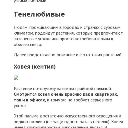
узкими листьями.
Тенелюбивые
Людям, проживающим в городах и странах с суровым
климатом, подойдут растения, которые предпочитают
затененные уголки или просто нетребовательны к
обилию света.
Далее представлено описание и фото таких растений.
Ховея (кентия)
Растение по-другому называют райской пальмой.
Смотрится ховея очень красиво как в квартирах,
так и в офисах,
к тому же не требует серьезного
ухода.
Этой пальме достаточно искусственного освещения и
редкого полива (не чаще одного раза в неделю). Ховея
имеет крупно-перистые ярко-зеленые листья. В