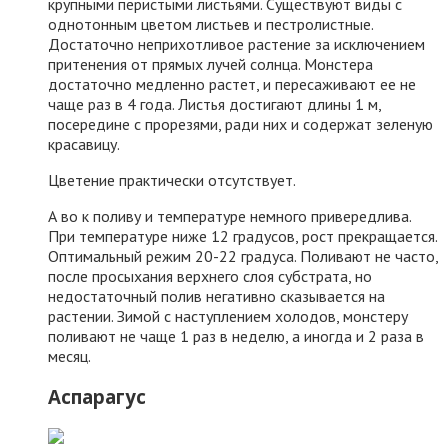
крупными перистыми листьями. Существуют виды с
однотонным цветом листьев и пестролистные.
Достаточно неприхотливое растение за исключением
притенения от прямых лучей солнца. Монстера
достаточно медленно растет, и пересаживают ее не
чаще раз в 4 года. Листья достигают длины 1 м,
посередине с прорезями, ради них и содержат зеленую
красавицу.
Цветение практически отсутствует.
А во к поливу и температуре немного привередлива.
При температуре ниже 12 градусов, рост прекращается.
Оптимальный режим 20-22 градуса. Поливают не часто,
после просыхания верхнего слоя субстрата, но
недостаточный полив негативно сказывается на
растении. Зимой с наступлением холодов, монстеру
поливают не чаще 1 раз в неделю, а иногда и 2 раза в
месяц.
Аспарагус