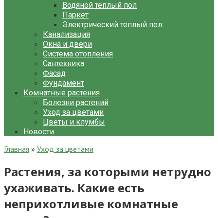
Водяной теплый пол
Паркет
Электрический теплый пол
Канализация
Окна и двери
Система отопления
Сантехника
Фасад
Фундамент
Комнатные растения
Болезни растений
Уход за цветами
Цветы и клумбы
Новости
Главная
»
Уход за цветами
Растения, за которыми нетрудно
ухаживать. Какие есть
неприхотливые комнатные