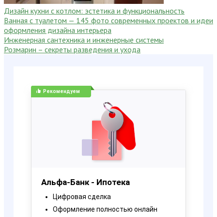
Дизайн кухни с котлом: эстетика и функциональность
Ванная с туалетом — 145 фото современных проектов и идеи
оформления дизайна интерьера
Инженерная сантехника и инженерные системы
Розмарин – секреты разведения и ухода