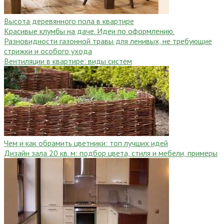
Высота деревянного пола в квартире
Красивые клумбы на даче. Идеи по оформлению.
Разновидности газонной травы для ленивых, не требующие
стрижки и особого ухода
Вентиляции в квартире: виды систем
Чем и как обрамить цветники: топ лучших идей
Дизайн зала 20 кв. м: подбор цвета, стиля и мебели, примеры