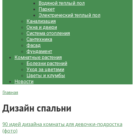
Водяной теплый пол
Паркет
Электрический теплый пол
Канализация
Окна и двери
Система отопления
Сантехника
Фасад
Фундамент
Комнатные растения
Болезни растений
Уход за цветами
Цветы и клумбы
Новости
Главная
Дизайн спальни
90 идей дизайна комнаты для девочки-подростка
(фото)