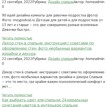
22 сентября, 2022
Рубрика:
Дизайн спальни
Автор:
homeadmin
0
90 идей дизайна комнаты для девочки-подростка (фото)
Фото: moypodval.ru Детская для детей и для подростков от
13 лет и старше – это две совершенно разные вселенные.
Девочки быстро…
Читать полностью
Декор стен в спальне: инструкция с советами по
оформлению стен, фото необычных вариантов
дизайна и декора
22 сентября, 2022
Рубрика:
Дизайн спальни
Автор:
homeadmin
0
Декор стен в спальне: инструкция с советами по оформлению
стен, фото необычных вариантов дизайна и декора Спальня
– это то место, где крайне важен психологический комфорт и
уют….
Читать полностью
Как выбрать цвет для спальни: 24 идеальных
сочетания цветов в интерьере спальни