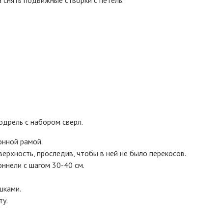
одрель с набором сверл.
онной рамой.
верхность, проследив, чтобы в ней не было перекосов.
ннели с шагом 30-40 см.
шками.
ту.