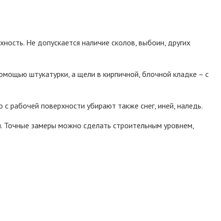
ость. Не допускается наличие сколов, выбоин, других
мощью штукатурки, а щели в кирпичной, блочной кладке – с
с рабочей поверхности убирают также снег, иней, наледь.
 м. Точные замеры можно сделать строительным уровнем,