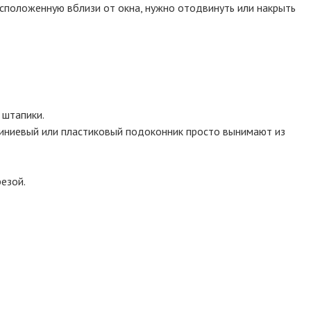
сположенную вблизи от окна, нужно отодвинуть или накрыть
 штапики.
иниевый или пластиковый подоконник просто вынимают из
езой.