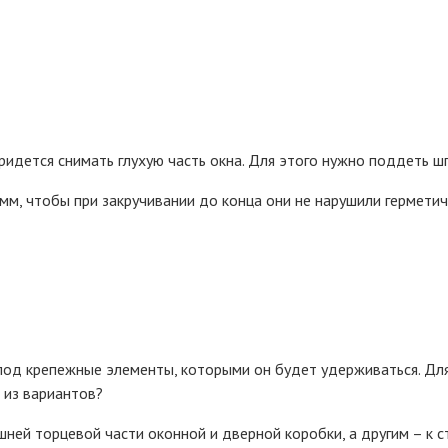
ридется снимать глухую часть окна. Для этого нужно поддеть шп
м, чтобы при закручивании до конца они не нарушили герметич
под крепежные элементы, которыми он будет удерживаться. Для
 из вариантов?
ней торцевой части оконной и дверной коробки, а другим – к с