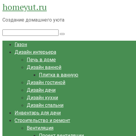
homeyut.ru
Перейти
к
Создание домашнего уюта
контенту
Поиск:
Газон
Дизайн интерьера
Печь в доме
Дизайн ванной
Плитка в ванную
Дизайн гостиной
Дизайн дачи
Дизайн кухни
Дизайн спальни
Инвентарь для дачи
Строительство и ремонт
Вентиляция
Проект вентиляции