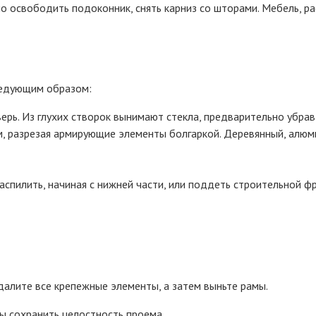
 освободить подоконник, снять карниз со шторами. Мебель, ра
ледующим образом:
рь. Из глухих створок вынимают стекла, предварительно убрав
 разрезая армирующие элементы болгаркой. Деревянный, алюм
спилить, начиная с нижней части, или поддеть строительной фр
далите все крепежные элементы, а затем выньте рамы.
ы сохранить целостность проема.