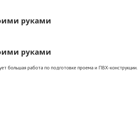
воими руками
воими руками
ует большая работа по подготовке проема и ПВХ-конструкции.