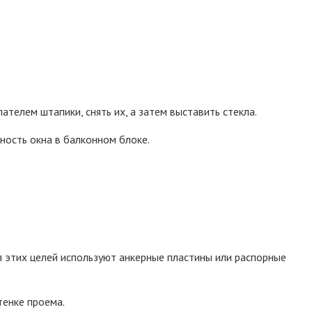
ателем штапики, снять их, а затем выставить стекла.
ность окна в балконном блоке.
 этих целей используют анкерные пластины или распорные
тенке проема.