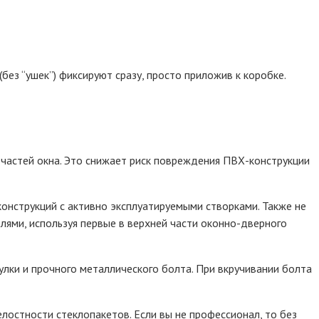
без “ушек”) фиксируют сразу, просто приложив к коробке.
 частей окна. Это снижает риск повреждения ПВХ-конструкции
онструкций с активно эксплуатируемыми створками. Также не
ями, используя первые в верхней части оконно-дверного
лки и прочного металлического болта. При вкручивании болта
остности стеклопакетов. Если вы не профессионал, то без