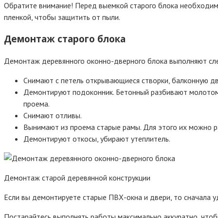
Обратите внимание! Перед выемкой старого блока необходимо
пленкой, чтобы защитить от пыли.
Демонтаж старого блока
Демонтаж деревянного оконно-дверного блока выполняют с
Снимают с петель открывающиеся створки, балконную две
Демонтируют подоконник. Бетонный разбивают молотом,
проема.
Снимают отливы.
Вынимают из проема старые рамы. Для этого их можно ра
Демонтируют откосы, убирают утеплитель.
Демонтаж старой деревянной конструкции
Если вы демонтируете старые ПВХ-окна и двери, то сначала у
Постарайтесь выполнять работы максимально аккуратно, чтоб