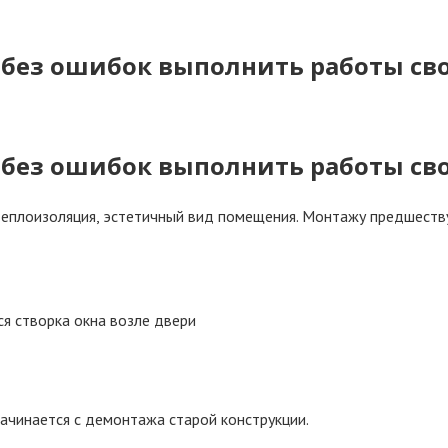
ак без ошибок выполнить работы с
ак без ошибок выполнить работы с
 теплоизоляция, эстетичный вид помещения. Монтажу предшеств
я створка окна возле двери
ачинается с демонтажа старой конструкции.