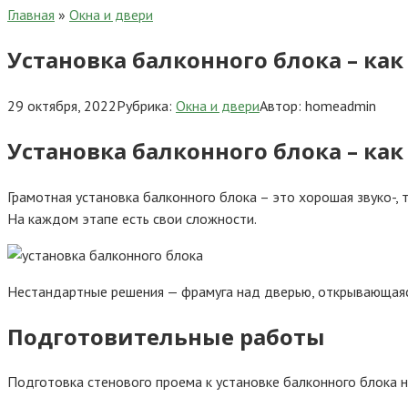
Главная
»
Окна и двери
Установка балконного блока – к
29 октября, 2022
Рубрика:
Окна и двери
Автор:
homeadmin
Установка балконного блока – к
Грамотная установка балконного блока – это хорошая звуко-,
На каждом этапе есть свои сложности.
Нестандартные решения — фрамуга над дверью, открывающаяс
Подготовительные работы
Подготовка стенового проема к установке балконного блока н