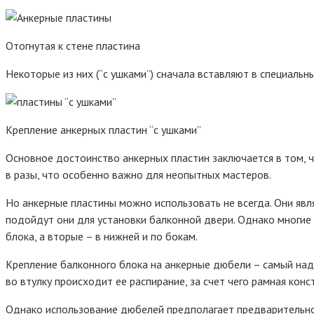
Отогнутая к стене пластина
Некоторые из них (“с ушками”) сначала вставляют в специальны
Крепление анкерных пластин “с ушками”
Основное достоинство анкерных пластин заключается в том, ч
в разы, что особенно важно для неопытных мастеров.
Но анкерные пластины можно использовать не всегда. Они явл
подойдут они для установки балконной двери. Однако многие
блока, а вторые – в нижней и по бокам.
Крепление балконного блока на анкерные дюбели – самый над
во втулку происходит ее распирание, за счет чего рамная кон
Однако использование дюбелей предполагает предварительное