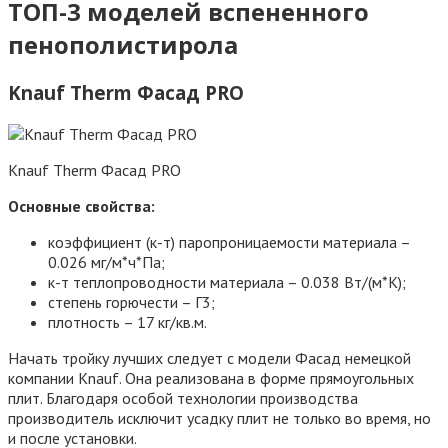
ТОП-3 моделей вспененного
пенополистирола
Knauf Therm Фасад PRO
Knauf Therm Фасад PRO
Основные свойства:
коэффициент (к-т) паропроницаемости материала –
0.026 мг/м*ч*Па;
к-т теплопроводности материала – 0.038 Вт/(м*К);
степень горючести – Г3;
плотность – 17 кг/кв.м.
Начать тройку лучших следует с модели Фасад немецкой
компании Knauf. Она реализована в форме прямоугольных
плит. Благодаря особой технологии производства
производитель исключит усадку плит не только во время, но
и после установки.