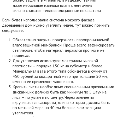
даже небольшие излишки влаги в нем очень
сильно снижают теплоизоляционные показатели.
Если будет использована система мокрого фасада,
деревянный дом нужно утеплять иначе, тут важно помнить
следующее:
Обязательно закрыть поверхность паропроницаемой
влагозащитной мембраной. Проще всего зафиксировать
степлером, чтобы материал держался прочно и не
провисал.
Для утепления используют материалы высокой
плотности — порядка 150 кг на кубометр и более.
Минеральная вата этого типа обойдется в сумму от
450 рублей за квадратный метр при толщине 50 мм,
именно ее применяют чаще всего.
Крепить листы необходимо специальными прижимными
дисками, их должно быть как минимум по 5 штук на
лист — по углам и по центру. Через элементы
вкручиваются саморезы, длина которых должна быть
по меньшей мере на 40 мм больше, чем толщина
утеплителя.