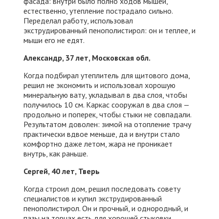
фасада: внутри было полно ходов мышей,
естественно, утепление пострадало сильно.
Переделал работу, использовал
экструдированный пенополистирол: он и теплее, и
мыши его не едят.
Александр, 37 лет, Московская обл.
Когда подбирал утеплитель для щитового дома,
решил не экономить и использовал хорошую
минеральную вату, укладывал в два слоя, чтобы
получилось 10 см. Каркас сооружал в два слоя —
продольно и поперек, чтобы стыки не совпадали.
Результатом доволен: зимой на отопление трачу
практически вдвое меньше, да и внутри стало
комфортно даже летом, жара не проникает
внутрь, как раньше.
Сергей, 40 лет, Тверь
Когда строил дом, решил последовать совету
специалистов и купил экструдированный
пенополистирол. Он и прочный, и однородный, и
пазы на торцах есть для хорошей стыковки.