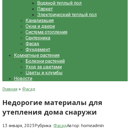
Водяной теплый пол
Паркет
Электрический теплый пол
Канализация
Окна и двери
Система отопления
Сантехника
Фасад
Фундамент
Комнатные растения
Болезни растений
Уход за цветами
Цветы и клумбы
Новости
Главная
»
Фасад
Недорогие материалы для
утепления дома снаружи
13 января, 2023
Рубрика:
Фасад
Автор:
homeadmin