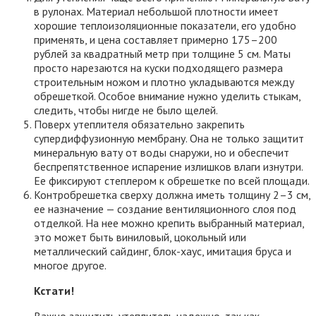
в рулонах. Материал небольшой плотности имеет
хорошие теплоизоляционные показатели, его удобно
применять, и цена составляет примерно 175–200
рублей за квадратный метр при толщине 5 см. Маты
просто нарезаются на куски подходящего размера
строительным ножом и плотно укладываются между
обрешеткой. Особое внимание нужно уделить стыкам,
следить, чтобы нигде не было щелей.
Поверх утеплителя обязательно закрепить
супердиффузионную мембрану. Она не только защитит
минеральную вату от воды снаружи, но и обеспечит
беспрепятственное испарение излишков влаги изнутри.
Ее фиксируют степлером к обрешетке по всей площади.
Контробрешетка сверху должна иметь толщину 2–3 см,
ее назначение — создание вентиляционного слоя под
отделкой. На нее можно крепить выбранный материал,
это может быть виниловый, цокольный или
металлический сайдинг, блок-хаус, имитация бруса и
многое другое.
Кстати!
Важно защитить утеплитель надежно, так как