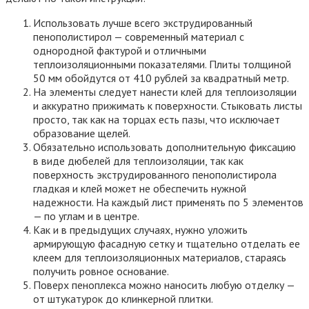
Использовать лучше всего экструдированный
пенополистирол — современный материал с
однородной фактурой и отличными
теплоизоляционными показателями. Плиты толщиной
50 мм обойдутся от 410 рублей за квадратный метр.
На элементы следует нанести клей для теплоизоляции
и аккуратно прижимать к поверхности. Стыковать листы
просто, так как на торцах есть пазы, что исключает
образование щелей.
Обязательно использовать дополнительную фиксацию
в виде дюбелей для теплоизоляции, так как
поверхность экструдированного пенополистирола
гладкая и клей может не обеспечить нужной
надежности. На каждый лист применять по 5 элементов
— по углам и в центре.
Как и в предыдущих случаях, нужно уложить
армирующую фасадную сетку и тщательно отделать ее
клеем для теплоизоляционных материалов, стараясь
получить ровное основание.
Поверх пеноплекса можно наносить любую отделку —
от штукатурок до клинкерной плитки.