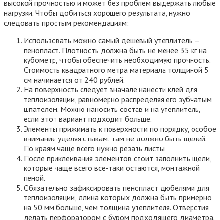
высокой прочностью и может без проблем выдержать любые
нагрузки. Чтобы добиться хорошего результата, нужно
следовать простым рекомендациям:
Использовать можно самый дешевый утеплитель —
пенопласт. Плотность должна быть не менее 35 кг на
кубометр, чтобы обеспечить необходимую прочность.
Стоимость квадратного метра материала толщиной 5
см начинается от 240 рублей.
На поверхность следует вначале нанести клей для
теплоизоляции, равномерно распределяя его зубчатым
шпателем. Можно наносить состав и на утеплитель,
если этот вариант подходит больше.
Элементы прижимать к поверхности по порядку, особое
внимание уделяя стыкам: там не должно быть щелей.
По краям чаще всего нужно резать листы.
После приклеивания элементов стоит заполнить щели,
которые чаще всего все-таки остаются, монтажной
пеной.
Обязательно зафиксировать пенопласт дюбелями для
теплоизоляции, длина которых должна быть примерно
на 50 мм больше, чем толщина утеплителя. Отверстия
делать перфоратором с буром подходящего диаметра.