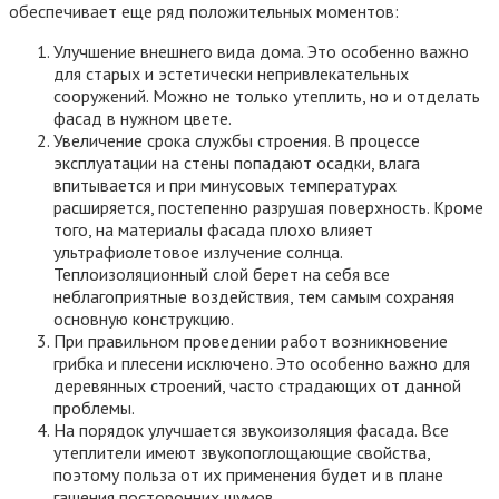
обеспечивает еще ряд положительных моментов:
Улучшение внешнего вида дома. Это особенно важно
для старых и эстетически непривлекательных
сооружений. Можно не только утеплить, но и отделать
фасад в нужном цвете.
Увеличение срока службы строения. В процессе
эксплуатации на стены попадают осадки, влага
впитывается и при минусовых температурах
расширяется, постепенно разрушая поверхность. Кроме
того, на материалы фасада плохо влияет
ультрафиолетовое излучение солнца.
Теплоизоляционный слой берет на себя все
неблагоприятные воздействия, тем самым сохраняя
основную конструкцию.
При правильном проведении работ возникновение
грибка и плесени исключено. Это особенно важно для
деревянных строений, часто страдающих от данной
проблемы.
На порядок улучшается звукоизоляция фасада. Все
утеплители имеют звукопоглощающие свойства,
поэтому польза от их применения будет и в плане
гашения посторонних шумов.