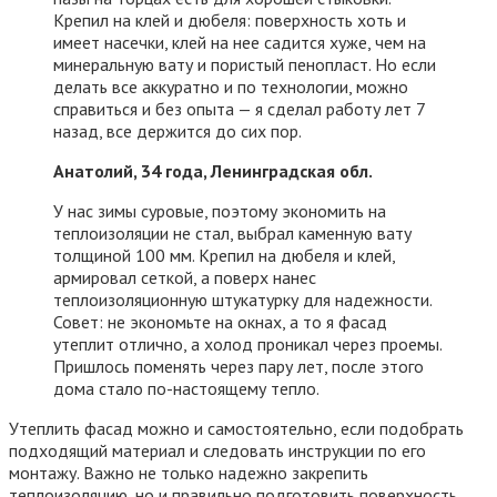
Крепил на клей и дюбеля: поверхность хоть и
имеет насечки, клей на нее садится хуже, чем на
минеральную вату и пористый пенопласт. Но если
делать все аккуратно и по технологии, можно
справиться и без опыта — я сделал работу лет 7
назад, все держится до сих пор.
Анатолий, 34 года, Ленинградская обл.
У нас зимы суровые, поэтому экономить на
теплоизоляции не стал, выбрал каменную вату
толщиной 100 мм. Крепил на дюбеля и клей,
армировал сеткой, а поверх нанес
теплоизоляционную штукатурку для надежности.
Совет: не экономьте на окнах, а то я фасад
утеплит отлично, а холод проникал через проемы.
Пришлось поменять через пару лет, после этого
дома стало по-настоящему тепло.
Утеплить фасад можно и самостоятельно, если подобрать
подходящий материал и следовать инструкции по его
монтажу. Важно не только надежно закрепить
теплоизоляцию, но и правильно подготовить поверхность.