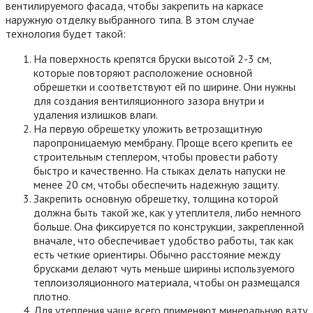
вентилируемого фасада, чтобы закрепить на каркасе
наружную отделку выбранного типа. В этом случае
технология будет такой:
На поверхность крепятся бруски высотой 2-3 см,
которые повторяют расположение основной
обрешетки и соответствуют ей по ширине. Они нужны
для создания вентиляционного зазора внутри и
удаления излишков влаги.
На первую обрешетку уложить ветрозащитную
паропроницаемую мембрану. Проще всего крепить ее
строительным степлером, чтобы провести работу
быстро и качественно. На стыках делать напуски не
менее 20 см, чтобы обеспечить надежную защиту.
Закрепить основную обрешетку, толщина которой
должна быть такой же, как у утеплителя, либо немного
больше. Она фиксируется по конструкции, закрепленной
вначале, что обеспечивает удобство работы, так как
есть четкие ориентиры. Обычно расстояние между
брусками делают чуть меньше ширины используемого
теплоизоляционного материала, чтобы он размещался
плотно.
Для утепления чаще всего применяют минеральную вату