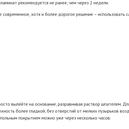
 ламинат рекомендуется не ранее, чем через 2 недели.
лее современное, хотя и более дорогое решение – использовать
просто вылейте на основание, разравнивая раствор шпателем. Для
хность более гладкой, без отверстий от мелких пузырьков возд
апольным покрытием можно уже через несколько часов.