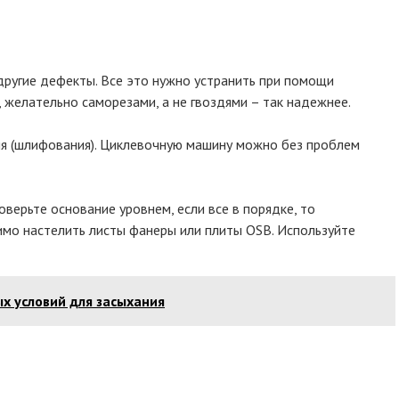
ругие дефекты. Все это нужно устранить при помощи
, желательно саморезами, а не гвоздями – так надежнее.
ия (шлифования). Циклевочную машину можно без проблем
верьте основание уровнем, если все в порядке, то
имо настелить листы фанеры или плиты OSB. Используйте
ых условий для засыхания