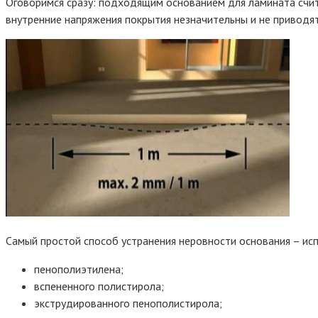
Оговоримся сразу: подходящим основанием для ламината счит
внутренние напряжения покрытия незначительны и не приводят
Самый простой способ устранения неровности основания – ис
пенополиэтилена;
вспененного полистирола;
экструдированного пенополистирола;