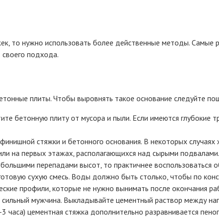
ек, то нужно использовать более действенные методы. Самые 
 своего подхода.
етонные плиты. Чтобы выровнять такое основание следуйте пош
ите бетонную плиту от мусора и пыли. Если имеются глубокие 
 финишной стяжки и бетонного основания. В некоторых случаях 
 или на первых этажах, располагающихся над сырыми подвалами
 большими перепадами высот, то практичнее воспользоваться 
 готовую сухую смесь. Воды должно быть столько, чтобы по кон
ские профили, которые не нужно вынимать после окончания рабо
и сильный мужчина. Выкладывайте цементный раствор между на
-3 часа) цементная стяжка дополнительно разравнивается пено