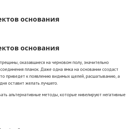
ектов основания
ектов основания
трещины, оказавшиеся на черновом полу, значительно
 соединения планок. Даже одна ямка на основании создаст
 это приведет к появлению видимых щелей, расшатыванию, а
дня оставит желать лучшего.
вать альтернативные методы, которые нивелируют негативные