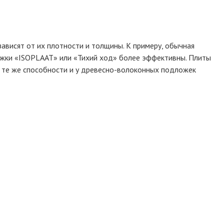
ависят от их плотности и толщины. К примеру, обычная
ожки «ISOPLAAT» или «Тихий ход» более эффективны. Плиты
о те же способности и у древесно-волоконных подложек