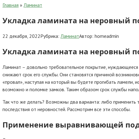
Главная
»
Ламинат
Укладка ламината на неровный п
22 декабря, 2022
Рубрика:
Ламинат
Автор:
homeadmin
Укладка ламината на неровный п
Ламинат – довольно требовательное покрытие, нуждающееся в 
снижают срок его службы. Они становятся причиной возникно
«провал», наступая на который вы будете прогибать ламели, 
возможно и поломке замков. Таким образом срок службы напол
Так что же делать? Возможны два варианта: либо применить 
последствия от неровностей. Рассмотрим все эти способы.
Применение выравнивающей по