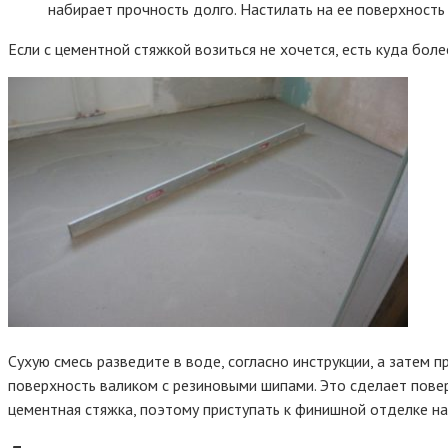
набирает прочность долго. Настилать на ее поверхность
Если с цементной стяжкой возиться не хочется, есть куда бо
Сухую смесь разведите в воде, согласно инструкции, а затем 
поверхность валиком с резиновыми шипами. Это сделает повер
цементная стяжка, поэтому приступать к финишной отделке н