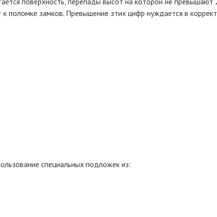
ается поверхность, перепады высот на которой не превышают 2
 к поломке замков. Превышение этих цифр нуждается в коррект
пользование специальных подложек из: