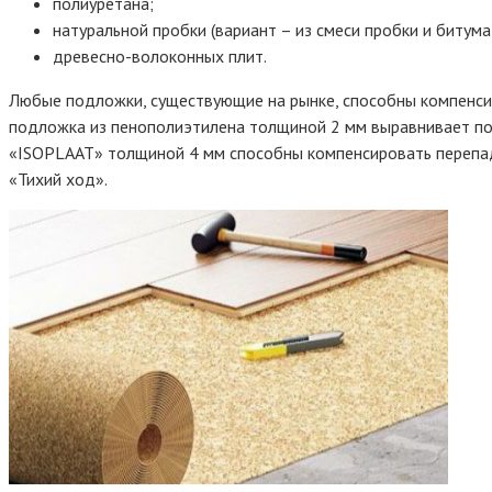
полиуретана;
натуральной пробки (вариант – из смеси пробки и битума
древесно-волоконных плит.
Любые подложки, существующие на рынке, способны компенсир
подложка из пенополиэтилена толщиной 2 мм выравнивает по
«ISOPLAAT» толщиной 4 мм способны компенсировать перепады
«Тихий ход».