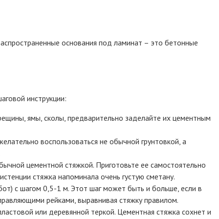
распространенные основания под ламинат – это бетонные
аговой инструкции:
трещины, ямы, сколы, предварительно заделайте их цементным
желательно воспользоваться не обычной грунтовкой, а
.
обычной цементной стяжкой. Приготовьте ее самостоятельно
систенции стяжка напоминала очень густую сметану.
т) с шагом 0,5-1 м. Этот шаг может быть и больше, если в
правляющими рейками, выравнивая стяжку правилом.
пластовой или деревянной теркой. Цементная стяжка сохнет и