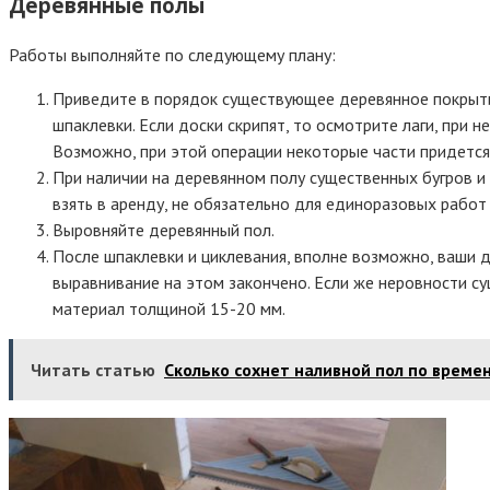
Деревянные полы
Работы выполняйте по следующему плану:
Приведите в порядок существующее деревянное покрытие
шпаклевки. Если доски скрипят, то осмотрите лаги, при 
Возможно, при этой операции некоторые части придется
При наличии на деревянном полу существенных бугров и
взять в аренду, не обязательно для единоразовых работ
Выровняйте деревянный пол.
После шпаклевки и циклевания, вполне возможно, ваши д
выравнивание на этом закончено. Если же неровности с
материал толщиной 15-20 мм.
Читать статью
Сколько сохнет наливной пол по времен