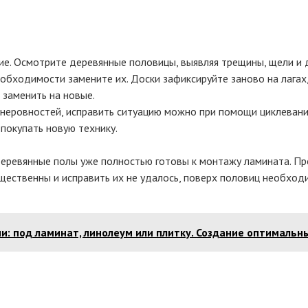
. Осмотрите деревянные половицы, выявляя трещины, щели и д
необходимости замените их. Доски зафиксируйте заново на лагах
 заменить на новые.
 неровностей, исправить ситуацию можно при помощи циклеван
 покупать новую технику.
еревянные полы уже полностью готовы к монтажу ламината. Про
ущественны и исправить их не удалось, поверх половиц необход
и: под ламинат, линолеум или плитку. Создание оптимальн