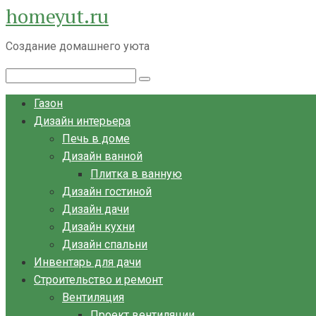
homeyut.ru
Перейти
к
Создание домашнего уюта
контенту
Поиск:
Газон
Дизайн интерьера
Печь в доме
Дизайн ванной
Плитка в ванную
Дизайн гостиной
Дизайн дачи
Дизайн кухни
Дизайн спальни
Инвентарь для дачи
Строительство и ремонт
Вентиляция
Проект вентиляции