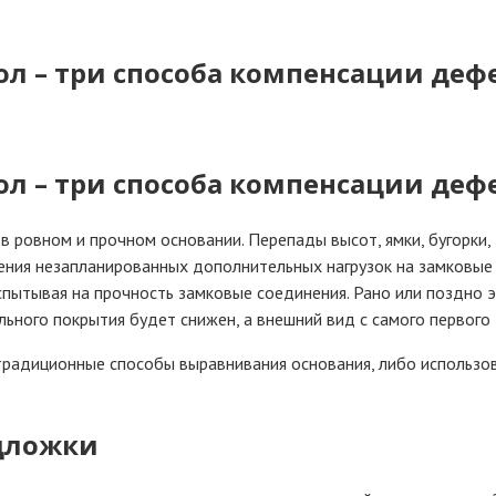
ол – три способа компенсации деф
ол – три способа компенсации деф
ровном и прочном основании. Перепады высот, ямки, бугорки, 
вения незапланированных дополнительных нагрузок на замковые
испытывая на прочность замковые соединения. Рано или поздно
ьного покрытия будет снижен, а внешний вид с самого первого 
традиционные способы выравнивания основания, либо использо
дложки