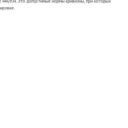
 мм/п.м. Это допустимые нормы кривизны, при которых
ировке.