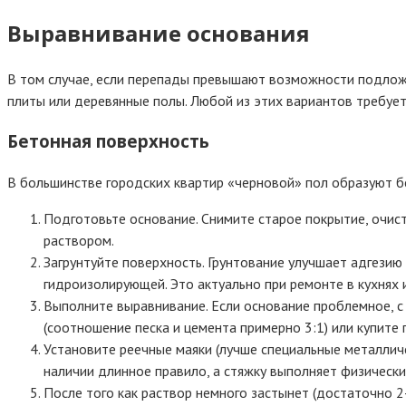
Выравнивание основания
В том случае, если перепады превышают возможности подлож
плиты или деревянные полы. Любой из этих вариантов требует
Бетонная поверхность
В большинстве городских квартир «черновой» пол образуют б
Подготовьте основание. Снимите старое покрытие, очист
раствором.
Загрунтуйте поверхность. Грунтование улучшает адгезию
гидроизолирующей. Это актуально при ремонте в кухнях
Выполните выравнивание. Если основание проблемное, с
(соотношение песка и цемента примерно 3:1) или купите
Установите реечные маяки (лучше специальные металличе
наличии длинное правило, а стяжку выполняет физическ
После того как раствор немного застынет (достаточно 2