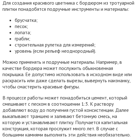
Для создания красивого цветника с бордюром из тротуарной
плитки понадобятся подручные инструменты и материалы:
брусчатка;
песок;
лопата;
грабли;
строительная рулетка для измерений;
уровень (если рельеф неоднородный).
Можно применять и подручные материалы. Например, в
качестве бордюра может послужить обыкновенная
покрышка. Ее допустимо использовать в исходном виде или
раскрасить или даже сделать вырезы, вывернуть наизнанку,
чтобы смастерить красивые фигуры.
В процессе работы может понадобиться цемент, который
смешивают с песком в соотношении 1:3. К раствору
добавляют воду до получения густой консистенции. Далее
выкапывают траншею и заливают бетонную смесь, на
которую и устанавливают плитку. Получается капитальная
конструкция, которая прослужит много лет. В случае с
большими камнями выполнять эти действия необязательно.