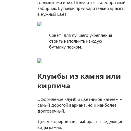
горлышками вниз. Получится своеобразный
заборчик. Бутылки предварительно красятся
в нужный цвет.
Совет: для лучшего укрепления
стоить наполнить каждую
бутылку песком.
Клумбы из камня или
кирпича
Оформление клумб и цветников камнем –
самый дорогой вариант, но и наиболее
долговечный.
Для декорирования выбирают следующие
виды камня: