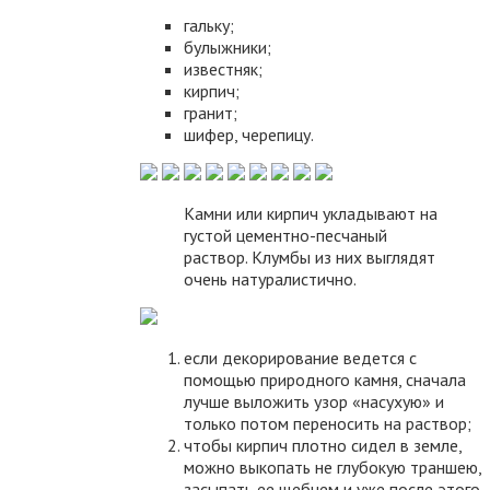
гальку;
булыжники;
известняк;
кирпич;
гранит;
шифер, черепицу.
Камни или кирпич укладывают на
густой цементно-песчаный
раствор. Клумбы из них выглядят
очень натуралистично.
если декорирование ведется с
помощью природного камня, сначала
лучше выложить узор «насухую» и
только потом переносить на раствор;
чтобы кирпич плотно сидел в земле,
можно выкопать не глубокую траншею,
засыпать ее щебнем и уже после этого