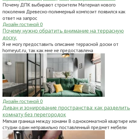
Почему ДПК выбирают строители Материал нового
поколения Древесно‑полимерный композит появился как
ответ на запрос
Дизайн гостиной
0
Почему нужно обратить внимание на террасную
доску.
Я не могу предоставить описание террасной доски от
homeyut.ru, так как мне не предоставлена
Дизайн гостиной
0
Диван и зонирование пространства: как разделить
комнату без перегородок
Мягкая граница между зонами В однокомнатной квартире или
студии один неправильно поставленный предмет мебели