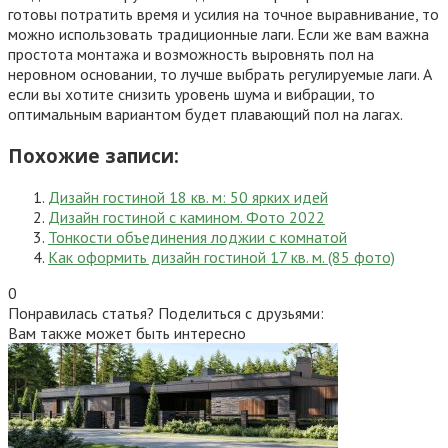
готовы потратить время и усилия на точное выравнивание, то
можно использовать традиционные лаги. Если же вам важна
простота монтажа и возможность выровнять пол на
неровном основании, то лучше выбрать регулируемые лаги. А
если вы хотите снизить уровень шума и вибрации, то
оптимальным вариантом будет плавающий пол на лагах.
Похожие записи:
Дизайн гостиной 18 кв. м: 50 ярких идей
Дизайн гостиной с камином. Фото 2022
Тонкости объединения лоджии с комнатой
Как оформить дизайн гостиной 17 кв. м. (85 фото)
0
Понравилась статья? Поделиться с друзьями:
Вам также может быть интересно