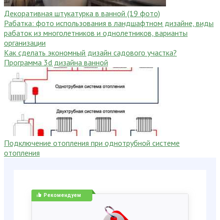
Декоративная штукатурка в ванной (19 фото)
Рабатка: фото использования в ландшафтном дизайне, виды
рабаток из многолетников и однолетников, варианты
организации
Как сделать экономный дизайн садового участка?
Программа 3d дизайна ванной
Подключение отопления при однотрубной системе
отопления