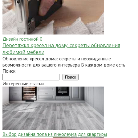
Дизайн гостиной
0
Перетяжка кресел на дому: секреты обновления
любимой мебели
Обновление кресел дома: секреты и неожиданные
возможности для вашего интерьера В каждом доме есть
Поиск
Поиск
Интересные статьи
Выбор дизайна пола из линолеума для квартиры