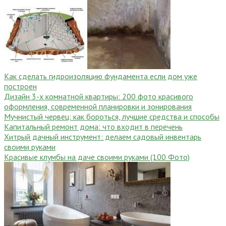
Как сделать гидроизоляцию фундамента если дом уже
построен
Дизайн 3-х комнатной квартиры: 200 фото красивого
оформления, современной планировки и зонирования
Мучнистый червец: как бороться, лучшие средства и способы
Капитальный ремонт дома: что входит в перечень
Хитрый дачный инструмент: делаем садовый инвентарь
своими руками
Красивые клумбы на даче своими руками (100 Фото)