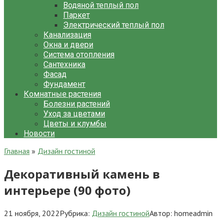
Водяной теплый пол
Паркет
Электрический теплый пол
Канализация
Окна и двери
Система отопления
Сантехника
Фасад
Фундамент
Комнатные растения
Болезни растений
Уход за цветами
Цветы и клумбы
Новости
Главная
»
Дизайн гостиной
Декоративный камень в
интерьере (90 фото)
21 ноября, 2022
Рубрика:
Дизайн гостиной
Автор:
homeadmin