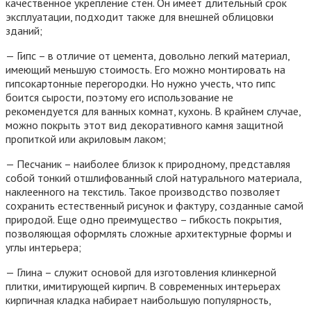
качественное укрепление стен. Он имеет длительный срок
эксплуатации, подходит также для внешней облицовки
зданий;
— Гипс – в отличие от цемента, довольно легкий материал,
имеющий меньшую стоимость. Его можно монтировать на
гипсокартонные перегородки. Но нужно учесть, что гипс
боится сырости, поэтому его использование не
рекомендуется для ванных комнат, кухонь. В крайнем случае,
можно покрыть этот вид декоративного камня защитной
пропиткой или акриловым лаком;
— Песчаник – наиболее близок к природному, представляя
собой тонкий отшлифованный слой натурального материала,
наклеенного на текстиль. Такое производство позволяет
сохранить естественный рисунок и фактуру, созданные самой
природой. Еще одно преимущество – гибкость покрытия,
позволяющая оформлять сложные архитектурные формы и
углы интерьера;
— Глина – служит основой для изготовления клинкерной
плитки, имитирующей кирпич. В современных интерьерах
кирпичная кладка набирает наибольшую популярность,