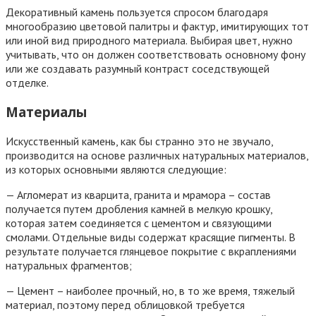
Декоративный камень пользуется спросом благодаря
многообразию цветовой палитры и фактур, имитирующих тот
или иной вид природного материала. Выбирая цвет, нужно
учитывать, что он должен соответствовать основному фону
или же создавать разумный контраст соседствующей
отделке.
Материалы
Искусственный камень, как бы странно это не звучало,
производится на основе различных натуральных материалов,
из которых основными являются следующие:
— Агломерат из кварцита, гранита и мрамора – состав
получается путем дробления камней в мелкую крошку,
которая затем соединяется с цементом и связующими
смолами. Отдельные виды содержат красящие пигменты. В
результате получается глянцевое покрытие с вкраплениями
натуральных фрагментов;
— Цемент – наиболее прочный, но, в то же время, тяжелый
материал, поэтому перед облицовкой требуется