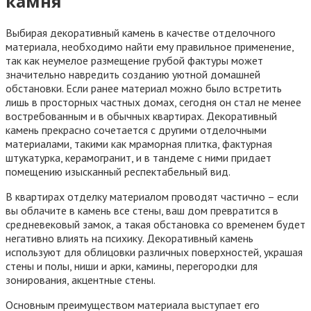
камня
Выбирая декоративный камень в качестве отделочного
материала, необходимо найти ему правильное применение,
так как неумелое размещение грубой фактуры может
значительно навредить созданию уютной домашней
обстановки. Если ранее материал можно было встретить
лишь в просторных частных домах, сегодня он стал не менее
востребованным и в обычных квартирах. Декоративный
камень прекрасно сочетается с другими отделочными
материалами, такими как мраморная плитка, фактурная
штукатурка, керамогранит, и в тандеме с ними придает
помещению изысканный респектабельный вид.
В квартирах отделку материалом проводят частично – если
вы облачите в камень все стены, ваш дом превратится в
средневековый замок, а такая обстановка со временем будет
негативно влиять на психику. Декоративный камень
используют для облицовки различных поверхностей, украшая
стены и полы, ниши и арки, камины, перегородки для
зонирования, акцентные стены.
Основным преимуществом материала выступает его