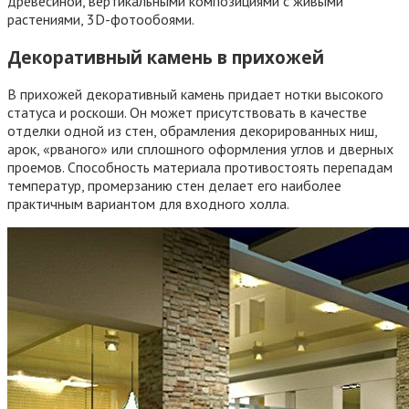
древесиной, вертикальными композициями с живыми
растениями, 3D-фотообоями.
Декоративный камень в прихожей
В прихожей декоративный камень придает нотки высокого
статуса и роскоши. Он может присутствовать в качестве
отделки одной из стен, обрамления декорированных ниш,
арок, «рваного» или сплошного оформления углов и дверных
проемов. Способность материала противостоять перепадам
температур, промерзанию стен делает его наиболее
практичным вариантом для входного холла.