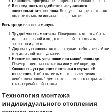
Плавность прогрева
без эффекта «теплового шока».
Безвредность воздействия излучаемого
электромагнитного пола
. Воздух насыщается только
положительными ионами, не пересыхает.
Есть среди плюсов и минусы:
Трудоёмкость монтажа
. Поверхность должна быть
идеально ровной и подготовленной, что делать
затратно и долго.
Дорогая установка
, которая окупает себя в первый же
год активной эксплуатации.
Невозможность установки при малой площади
.
Пример — лестничная клетка или узкий коридор.
Сложность устранения протечки в случае её
появления
. Чтобы выявить место повреждения,
необходим полный демонтаж напольного покрытия и
снять первый слой стяжки.
Технология монтажа
индивидуального отопления
своими руками