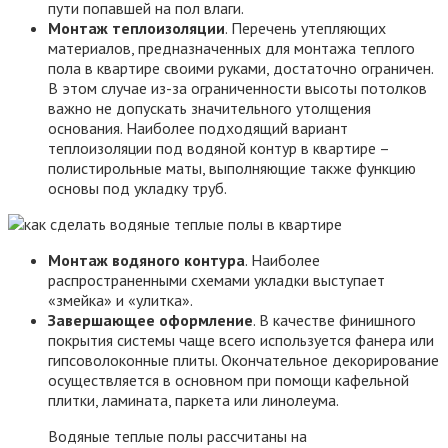
пути попавшей на пол влаги.
Монтаж теплоизоляции
. Перечень утепляющих
материалов, предназначенных для монтажа теплого
пола в квартире своими руками, достаточно ограничен.
В этом случае из-за ограниченности высоты потолков
важно не допускать значительного утолщения
основания. Наиболее подходящий вариант
теплоизоляции под водяной контур в квартире –
полистирольные маты, выполняющие также функцию
основы под укладку труб.
Монтаж водяного контура
. Наиболее
распространенными схемами укладки выступает
«змейка» и «улитка».
Завершающее оформление
. В качестве финишного
покрытия системы чаще всего используется фанера или
гипсоволоконные плиты. Окончательное декорирование
осуществляется в основном при помощи кафельной
плитки, ламината, паркета или линолеума.
Водяные теплые полы рассчитаны на