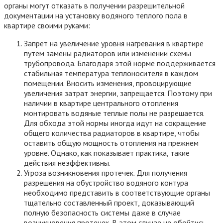
органы могут отказать в получении разрешительной
документации на установку водяного теплого пола в
квартире своими руками:
Запрет на увеличение уровня нагревания в квартире
путем замены радиаторов или изменении схемы
трубопровода. Благодаря этой норме поддерживается
стабильная температура теплоносителя в каждом
помещении. Вносить изменения, провоцирующие
увеличения затрат энергии, запрещается. Поэтому при
наличии в квартире центрального отопления
монтировать водяные теплые полы не разрешается.
Для обхода этой нормы иногда идут на сокращение
общего количества радиаторов в квартире, чтобы
оставить общую мощность отопления на прежнем
уровне. Однако, как показывает практика, такие
действия неэффективны.
Угроза возникновения протечек. Для получения
разрешения на обустройство водяного контура
необходимо представить в соответствующие органы
тщательно составленный проект, доказывающий
полную безопасность системы даже в случае
возникновения протечек. В этом случае не обойтись