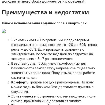
дополнительного сбора документов и разрешений.
Преимущества и недостатки
Плюсы использования водяных плов в квартирах:
Экономичность
. По сравнению с радиаторным
отоплением экономия составит от 20 до 30% тепла,
реже — до 60%. Если проводить сравнение с
электрическим полом, то водяной по затратам на
эксплуатацию в 5–7 раз экономичнее.
Безопасность
. Трубы имеют комфортную для
безопасности температуру нагрева, они тщательно
заделаны в толще пола. Получить ожог при работе
системы нельзя.
Комфорт
. Прогрев воздуха равномерный. По полу
можно ходить босиком. Это доставляет приятные
ощущения.
Эстетичность
. Встроенная система водяного пола
скрыта, практична и не доставляет хлопот.