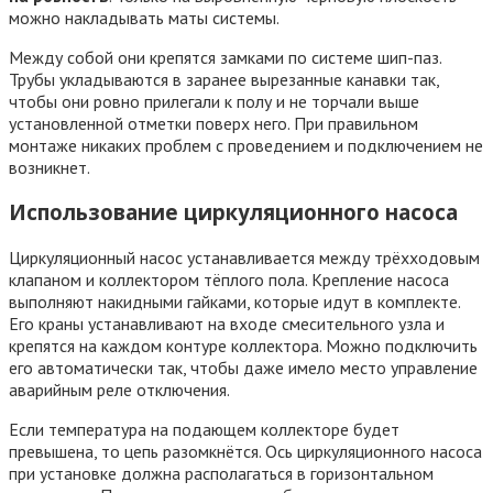
можно накладывать маты системы.
Между собой они крепятся замками по системе шип-паз.
Трубы укладываются в заранее вырезанные канавки так,
чтобы они ровно прилегали к полу и не торчали выше
установленной отметки поверх него. При правильном
монтаже никаких проблем с проведением и подключением не
возникнет.
Использование циркуляционного насоса
Циркуляционный насос устанавливается между трёхходовым
клапаном и коллектором тёплого пола. Крепление насоса
выполняют накидными гайками, которые идут в комплекте.
Его краны устанавливают на входе смесительного узла и
крепятся на каждом контуре коллектора. Можно подключить
его автоматически так, чтобы даже имело место управление
аварийным реле отключения.
Если температура на подающем коллекторе будет
превышена, то цепь разомкнётся. Ось циркуляционного насоса
при установке должна располагаться в горизонтальном