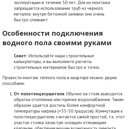
эксплуатации в течение 50 лет. Для их монтажа
запрещается использование труб из черного
металла: внутри бетонной заливки они очень
быстро сгнивают.
Особенности подключения
водного пола своими руками
Совет:
Используйте наши строительные
калькуляторы, и вы выполните расчеты
строительных материалов быстро и точно.
Провести монтаж теплого пола в квартире можно двумя
способами:
От полотенцесушителя
. Обычно на стояк выводится
обратка отопления или горячее водоснабжение. Таким
образом удается достичь более комфортной
температуры нагрева (+35-50 градусов). Коммутация к
полотенцесушителю считается самой простой, т.к. этот
участок стояка зачастую оснащен отекающим
клапанам, обеспечивающим возможность ремонта.