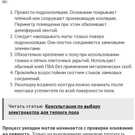
Провести гидроизоляцию. Основание покрывают
плёнкой или сооружают проникающую изоляцию.
Периметр помещения при этом обклеивают
демпферной лентой.
Следует накладывать маты только поверх
гидроизоляции. Они плотно соединяются замковыми
элементами.
Обязательно крепление к полу при использовании
тонких и лёгких плиточных укрытий. Используют
обычный клей ПВА без применения металлических скоб.
Проклейка водостойким скотчем стыков замковых
соединений.
Раскладку водяного контура можно начинать после
монтажа утеплителя по всей поверхности пола.
Читать статью
Консультация по выбору
электрокотла для теплого пола
Процесс укладки матов начинается с проверки основания
на ровность
. Только на выровненную черновую плоскость