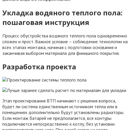
Укладка водяного теплого пола:
пошаговая инструкция
Процесс обустройства водяного теплого пола одновременно
сложен и прост. Важное условие – соблюдение технологии на
всех этапах монтажа, начиная с подготовки основания и
заканчивая выбором материала для финишного покрытия.
Разработка проекта
Этап проектирования ВТП начинают с решения вопроса,
будет ли система единственным источником тепла или в
помещениях дополнительно будут установлены радиаторы.
Если монтаж батарей не предполагается, все контуры
подключаются непосредственно к котлу, без установки
распределительного узла. При такой схеме на котле