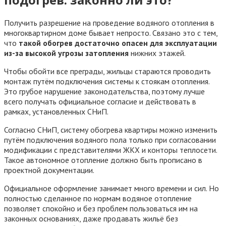
Получить разрешение на проведение водяного отопления в
многоквартирном доме бывает непросто. Связано это с тем,
что
такой обогрев достаточно опасен для эксплуатации
из-за высокой угрозы затопления
нижних этажей.
Чтобы обойти все преграды, жильцы стараются проводить
монтаж путём подключения системы к стоякам отопления.
Это грубое нарушение законодательства, поэтому лучше
всего получать официальное согласие и действовать в
рамках, установленных СНиП.
Согласно СНиП, систему обогрева квартиры можно изменить
путём подключения водяного пола только при согласовании
модификации с представителями ЖКХ и конторы теплосети.
Такое автономное отопление должно быть прописано в
проектной документации.
Официальное оформление занимает много времени и сил. Но
полностью сделанное по нормам водяное отопление
позволяет спокойно и без проблем пользоваться им на
законных основаниях, даже продавать жильё без