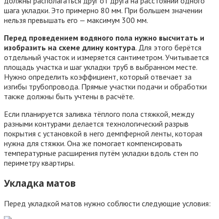
должны располагаться друг от друга на расстоянии одного
шага укладки. Это примерно 80 мм. При большем значении
нельзя превышать его — максимум 300 мм.
Перед проведением водяного пола нужно высчитать и
изобразить на схеме длину контура
. Для этого берётся
отдельный участок и измеряется сантиметром. Учитывается
площадь участка и шаг укладки труб в выбранном месте.
Нужно определить коэффициент, который отвечает за
изгибы трубопровода. Прямые участки подачи и обработки
также должны быть учтены в расчёте.
Если планируется заливка тёплого пола стяжкой, между
разными контурами делается технологический разрыв
покрытия с установкой в него демпферной ленты, которая
нужна для стяжки. Она же помогает компенсировать
температурные расширения путём укладки вдоль стен по
периметру квартиры.
Укладка матов
Перед укладкой матов нужно соблюсти следующие условия: