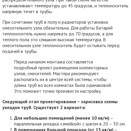
устанавливают температуру до 45 градусов, и теплоноситель
напрямую течет в трубы.
При сочетании труб в полу и радиаторов установка
смесительного узла обязательна. Для работы батарей
теплоноситель нужно нагревать до 70 градусов, а для
теплого пола это слишком высокая температура. В
смесительном узле теплоноситель будет остывать перед
подачей в трубы.
Перед началом монтажа составляется
подробный проект размещения коллекторных
узлов, смесителей. Мастера рекомендуют
располагать их в центре всей системы, чтобы
длина труб во всех комнатах была одинаковой.
Это поможет точно произвести настройку.
Следующий этап проектирования – зарисовка схемы
укладки труб. Существует 2 варианта:
Для небольших помещений (менее 10 кв/м)
–
параллельная укладка «змейкой» с шагом в 20 – 30 см.
В помещениях большой площади (от 15 кв/м)
–