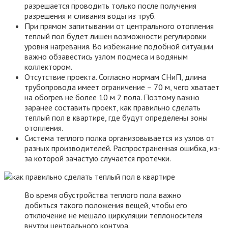
разрешается проводить только после получения
разрешения и сливания воды из труб.
При прямом запитывании от центрального отопления
теплый пол будет лишен возможности регулировки
уровня нагревания. Во избежание подобной ситуации
важно обзавестись узлом подмеса и водяным
коллектором.
Отсутствие проекта. Согласно нормам СНиП, длина
трубопровода имеет ограничение – 70 м, чего хватает
на обогрев не более 10 м 2 пола. Поэтому важно
заранее составить проект, как правильно сделать
теплый пол в квартире, где будут определены зоны
отопления.
Система теплого полка организовывается из узлов от
разных производителей. Распространенная ошибка, из-
за которой зачастую случается протечки.
Во время обустройства теплого пола важно
добиться такого положения вещей, чтобы его
отключение не мешало циркуляции теплоносителя
внутри центрального контура.