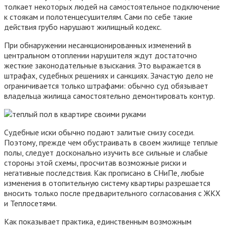
толкает некоторых людей на самостоятельное подключение
к стоякам и полотенцесушителям. Сами по себе такие
действия грубо нарушают жилищный кодекс.
При обнаружении несанкционированных изменений в
центральном отоплении нарушителя ждут достаточно
жесткие законодательные взыскания. Это выражается в
штрафах, судебных решениях и санкциях. Зачастую дело не
ограничивается только штрафами: обычно суд обязывает
владельца жилища самостоятельно демонтировать контур.
Судебные иски обычно подают залитые снизу соседи.
Поэтому, прежде чем обустраивать в своем жилище теплые
полы, следует досконально изучить все сильные и слабые
стороны этой схемы, просчитав возможные риски и
негативные последствия. Как прописано в СНиПе, любые
изменения в отопительную систему квартиры разрешается
вносить только после предварительного согласования с ЖКХ
и Теплосетями.
Как показывает практика, единственным возможным