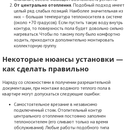
От центрально отопления
. Подобный подход имеет
целый ряд слабых позиций. Наиболее значительная из
них – большая температура теплоносителя в системе
(около +70 градусов). Если пустить такую воду внутрь
контура, то поверхность пола будет довольно сильно
нагреваться. Чтобы по такому полу было комфортно
ходить, приходится дополнительно монтировать
коллекторную группу.
Некоторые нюансы установки —
как сделать правильно
Наряду со сложностями в получении разрешительной
документации, при монтаже водяного теплого пола в
квартире могут допускаться следующие ошибки:
Самостоятельное врезание в независимо
подключенный стояк. Отопительный контур
центрального отопления постоянно заполнен
теплоносителем (его сливают только на время
обслуживания). Любые работы подобного типа