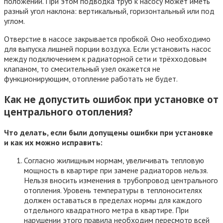
положении. При этом подводка труб к насосу может иметь
разный угол наклона: вертикальный, горизонтальный или под
углом.
Отверстие в насосе закрывается пробкой. Оно необходимо
для выпуска лишней порции воздуха. Если установить насос
между подключением к радиаторной сети и трёхходовым
клапаном, то смесительный узел окажется не
функционирующим, отопление работать не будет.
Как не допустить ошибок при установке от
центрального отопления?
Что делать, если были допущены ошибки при установке
и как их можно исправить:
Согласно жилищным нормам, увеличивать тепловую
мощность в квартире при замене радиаторов нельзя.
Нельзя вносить изменения в трубопровод центрального
отопления. Уровень температуры в теплоносителях
должен оставаться в пределах нормы для каждого
отдельного квадратного метра в квартире. При
нарушении этого правила необходим пересмотр всей