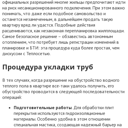
официальных разрешений многие жильцы предпочитают идти
на риск несанкционированного подключения. При этом важно
понимать, что даже если подобное самовольство и
останется незамеченным, в дальнейшем продать такую
квартиру вряд ли удастся. Подобные действия
расцениваются, как незаконная перепланировка жилплощади.
Самое безопасное решение – обзавестись автономным
отоплением, что потребует лишь регистрации изменений в
планировке и БТИ: эта процедура куда более простая, чем
дискуссии с Теплосетью.
Процедура укладки труб
В тех случаях, когда разрешение на обустройство водного
теплого пола в квартире все-таки удалось получить, его
обустройство проводится в следующей последовательности
операций:
Подготовительные работы
. Для обработки плит
перекрытия используются гидроизоляционные
материалы. Особенно удобна в этом отношении
специальная мастика, создающая надежный барьер на