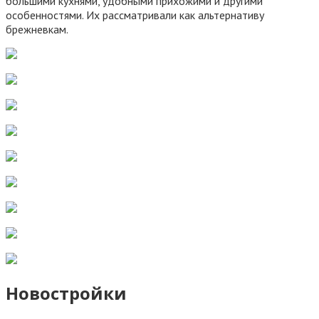
большими кухнями, удобными прихожими и другими
особенностями. Их рассматривали как альтернативу
брежневкам.
Новостройки