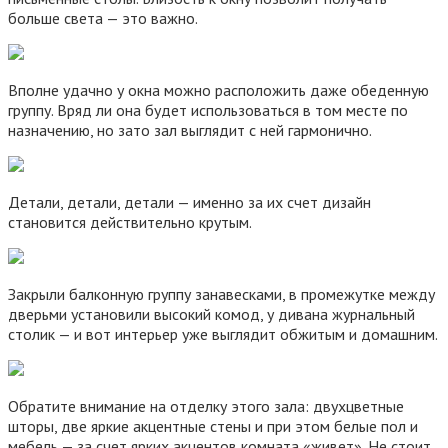
больше света — это важно.
Вполне удачно у окна можно расположить даже обеденную
группу. Вряд ли она будет использоваться в том месте по
назначению, но зато зал выглядит с ней гармонично.
Детали, детали, детали — именно за их счет дизайн
становится действительно крутым.
Закрыли балконную группу занавесками, в промежутке между
дверьми установили высокий комод, у дивана журнальный
столик — и вот интерьер уже выглядит обжитым и домашним.
Обратите внимание на отделку этого зала: двухцветные
шторы, две яркие акцентные стены и при этом белые пол и
мебель — за счет ярких акцентов комната «живет». Не стоит