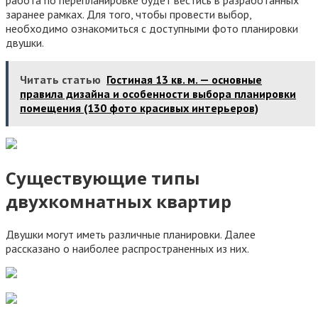
работа по перепланировке будет вестись в разработанных
заранее рамках. Для того, чтобы провести выбор,
необходимо ознакомиться с доступными фото планировки
двушки.
Читать статью
Гостиная 13 кв. м. — основные
правила дизайна и особенности выбора планировки
помещения (130 фото красивых интерьеров)
Существующие типы
двухкомнатных квартир
Двушки могут иметь различные планировки. Далее
рассказано о наиболее распространенных из них.