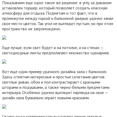
Показываем еще одно такое же решение: в углу за диваном
установлен торшер, который позволяет создать классную
атмосферу для отдыха. Подметим и тот факт, что в
промежутке между горкой и балконной дверью удачно занял
свое место цветок. Так угол не выглядит пустым, но при этом
пространство не загромождено.
Еще лучше, если свет будет и на потолке, и на стенах —
светодиодные ленты предполагают множество сценариев.
Вот еще один пример удачного дизайна зала с балконом.
Здесь отметим интересные и простые сочетания цветов:
светлые диван, обои и пол контрастируют с красными
шторами и подушками, а также черно-белыми предметами
интерьера. Особенно удачно выглядит гирлянда на окне —
дизайн зала буквально играет новыми красками.
Своего рода компромиссом выступают легкие светлые