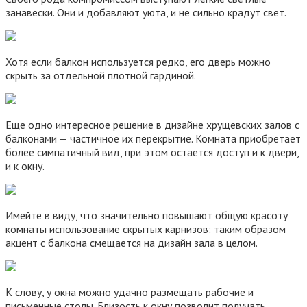
занавески. Они и добавляют уюта, и не сильно крадут свет.
Хотя если балкон используется редко, его дверь можно
скрыть за отдельной плотной гардиной.
Еще одно интересное решение в дизайне хрущевских залов с
балконами — частичное их перекрытие. Комната приобретает
более симпатичный вид, при этом остается доступ и к двери,
и к окну.
Имейте в виду, что значительно повышают общую красоту
комнаты использование скрытых карнизов: таким образом
акцент с балкона смещается на дизайн зала в целом.
К слову, у окна можно удачно размещать рабочие и
письменные столы. Близость к окну позволит получать