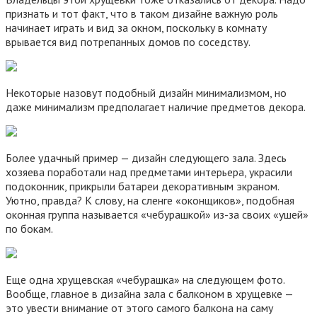
признать и тот факт, что в таком дизайне важную роль
начинает играть и вид за окном, поскольку в комнату
врывается вид потрепанных домов по соседству.
Некоторые назовут подобный дизайн минимализмом, но
даже минимализм предполагает наличие предметов декора.
Более удачный пример — дизайн следующего зала. Здесь
хозяева поработали над предметами интерьера, украсили
подоконник, прикрыли батареи декоративным экраном.
Уютно, правда? К слову, на сленге «оконщиков», подобная
оконная группа называется «чебурашкой» из-за своих «ушей»
по бокам.
Еще одна хрущевская «чебурашка» на следующем фото.
Вообще, главное в дизайна зала с балконом в хрущевке —
это увести внимание от этого самого балкона на саму