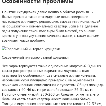
Особенности проблемы
Понятие «хрущевка» давно вошло в обиход россиян. В
былые времена такие стандартные дома совершили
настоящую жилищную революцию, вырвав миллионы людей
из общежитий и коммунальных квартир. Если в те далекие
годы получение такой квартиры было мечтой, то в наше
время, с учетом улучшения качества жизни, с таким жильем
возникает масса проблем.
Современный интерьер старой хрущевки
Чем характеризуются такие однотипные квартиры? Один из
самых распространенных вариантов: двухкомнатная
квартира. Её особенности: две смежные жилые комнаты,
небольшая кухня площадью примерно 6 кв. м, маленькая
прихожая и ванная, совмещенная с туалетом. Общая площадь
составляет 40-46 кв. м при жилой площади 26-31 кв. м.
Потолок очень низкий: 250-260 см. Следует отметить, что
большая часть таких квартир имеет маленький балкон.
Толщина внутренних капитальных стен составляет 22-32 см,