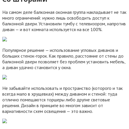
На самом деле балконная оконная группа накладывает не так
много ограничений: нужно лишь освободить доступ к
балконной двери. Установили тумбу с телевизором, напротив
диван — и вот комната используется на все 100%.
Популярное решение — использование угловых диванов и
больших стенок-горок. Как правило, расстояние от стены до
балконной двери позволяет без проблем установить мебель,
а диван удачно становится у окна.
Не забывайте использовать и пространство (которого и так
всегда мало в хрущевках) между диваном и стеной: туда
отлично помещаются торшеры либо другие световые
решения. Дизайн в принципе во многом зависит от
вариативности схем освещения — это важно.