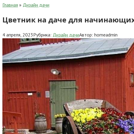
Главная
»
Дизайн дачи
Цветник на даче для начинающих
4 апреля, 2023
Рубрика:
Дизайн дачи
Автор:
homeadmin