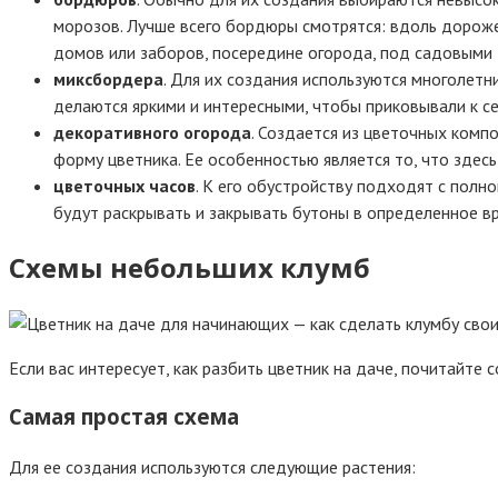
морозов. Лучше всего бордюры смотрятся: вдоль дорожек
домов или заборов, посередине огорода, под садовыми д
миксбордера
. Для их создания используются многолетн
делаются яркими и интересными, чтобы приковывали к се
декоративного огорода
. Создается из цветочных комп
форму цветника. Ее особенностью является то, что здес
цветочных часов
. К его обустройству подходят с полн
будут раскрывать и закрывать бутоны в определенное вр
Схемы небольших клумб
Если вас интересует, как разбить цветник на даче, почитайт
Самая простая схема
Для ее создания используются следующие растения: