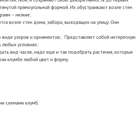
ытянутой прямоугольной формой. Их обустраивают возле стен
раям – низкие;
ются возле стен дома, забора, выходящих на улицу. Они
в виде узоров и орнаментов; . Представляет собой интересную
в любых условиях;
дать вид часов, надо еще и так подобрать растения, которые
рая клумбе любой цвет и форму.
ми схемами клумб.