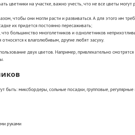
ать цветники на участке, важно учесть, что не все цветы могут 
разом, чтобы они могли расти и развиваться. А для этого им тр
осадке их придется постоянно пересаживать;
о, что большинство многолетников и однолетников неприхотливы
 относятся к влаголюбивым, другие любят засуху.
пользование двух цветов. Например, привлекательно смотрятся
ы.
ников
ут быть: миксбордеры, сольные посадки, групповые, регулярные