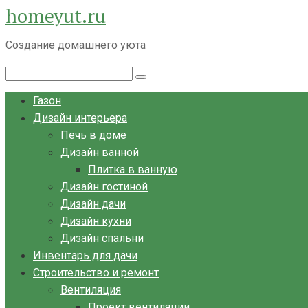
homeyut.ru
Перейти
к
Создание домашнего уюта
контенту
Поиск:
Газон
Дизайн интерьера
Печь в доме
Дизайн ванной
Плитка в ванную
Дизайн гостиной
Дизайн дачи
Дизайн кухни
Дизайн спальни
Инвентарь для дачи
Строительство и ремонт
Вентиляция
Проект вентиляции