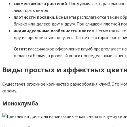
совместимости растений
. Продумывая, как распланиров
некоторых видов;
плотности посадки
. Все цветы располагаются таким об
близко или далеко друг к другу. При слишком плотной п
индивидуальные особенности цветов
. Несмотря на т
другие предпочитаю полутень. Также некоторые растения
Совет
: классическое оформление клумб предполагает ис
делается белым, а розовый вносит определенные акцент
Виды простых и эффектных цвет
Существует огромное количество разнообразия клумб. Это мог
своему.
Моноклумба