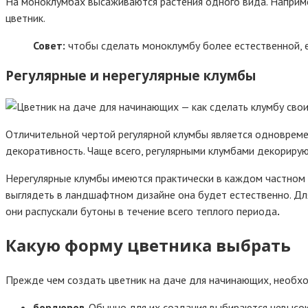
На моноклумбах высаживаются растения одного вида. Наприме
цветник.
Совет:
чтобы сделать моноклумбу более естественной, ей
Регулярные и нерегулярные клумбы
Отличительной чертой регулярной клумбы является одновреме
декоративность. Чаще всего, регулярными клумбами декорирую
Нерегулярные клумбы имеются практически в каждом частном д
выглядеть в ландшафтном дизайне она будет естественно. Дл
они распускали бутоны в течение всего теплого периода
.
Какую форму цветника выбрать
Прежде чем создать цветник на даче для начинающих, необхо
бордюров
. Обычно для их создания выбираются невысо