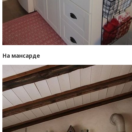
На мансарде