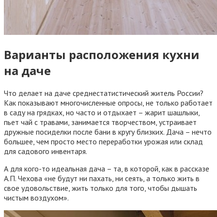
Варианты расположения кухни
на даче
Что делает на даче среднестатистический житель России?
Как показывают многочисленные опросы, не только работает
в саду на грядках, но часто и отдыхает – жарит шашлыки,
пьет чай с травами, занимается творчеством, устраивает
дружные посиделки после бани в кругу близких. Дача – нечто
большее, чем просто место переработки урожая или склад
для садового инвентаря.
А для кого-то идеальная дача – та, в которой, как в рассказе
А.П. Чехова «не будут ни пахать, ни сеять, а только жить в
свое удовольствие, жить только для того, чтобы дышать
чистым воздухом».