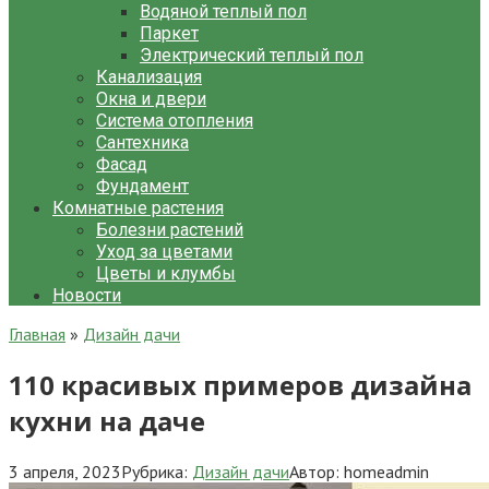
Водяной теплый пол
Паркет
Электрический теплый пол
Канализация
Окна и двери
Система отопления
Сантехника
Фасад
Фундамент
Комнатные растения
Болезни растений
Уход за цветами
Цветы и клумбы
Новости
Главная
»
Дизайн дачи
110 красивых примеров дизайна
кухни на даче
3 апреля, 2023
Рубрика:
Дизайн дачи
Автор:
homeadmin