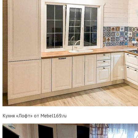
Кухня «Лофт» от Mebel169.ru