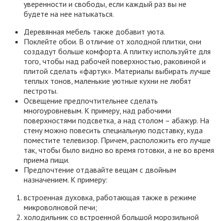
уверенности и свободы, если каждый раз вы не
будете на нее натыкаться.
Деревянная мебель также добавит уюта.
Поклейте обои. В отличие от холодной плитки, они
создадут больше комфорта. А плитку используйте для
того, чтобы над рабочей поверхностью, раковиной и
плитой сделать «фартук». Материалы выбирать лучше
теплых тонов, маленькие уютные кухни не любят
пестроты.
Освещение предпочтительнее сделать
многоуровневым. К примеру, над рабочими
поверхностями подсветка, а над столом – абажур. На
стену можно повесить специальную подставку, куда
поместите телевизор. Причем, расположить его лучше
так, чтобы было видно во время готовки, а не во время
приема пищи.
Предпочтение отдавайте вещам с двойным
назначением. К примеру:
встроенная духовка, работающая также в режиме
микроволновой печи;
холодильник со встроенной большой морозильной