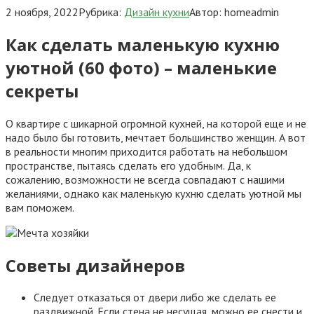
2 ноября, 2022
Рубрика:
Дизайн кухни
Автор:
homeadmin
Как сделать маленькую кухню
уютной (60 фото) – маленькие
секреты
О квартире с шикарной огромной кухней, на которой еще и не
надо было бы готовить, мечтает большинство женщин. А вот
в реальности многим приходится работать на небольшом
пространстве, пытаясь сделать его удобным. Да, к
сожалению, возможности не всегда совпадают с нашими
желаниями, однако как маленькую кухню сделать уютной мы
вам поможем.
Советы дизайнеров
Следует отказаться от двери либо же сделать ее
раздвижной. Если стена не несущая, можно ее снести и