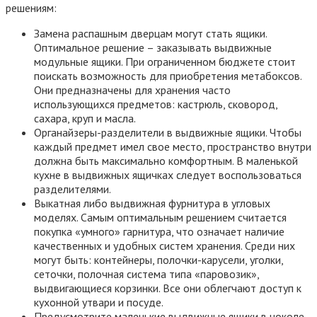
решениям:
Замена распашным дверцам могут стать ящики.
Оптимальное решение – заказывать выдвижные
модульные ящики. При ограниченном бюджете стоит
поискать возможность для приобретения метабоксов.
Они предназначены для хранения часто
использующихся предметов: кастрюль, сковород,
сахара, круп и масла.
Органайзеры-разделители в выдвижные ящики. Чтобы
каждый предмет имел свое место, пространство внутри
должна быть максимально комфортным. В маленькой
кухне в выдвижных ящичках следует воспользоваться
разделителями.
Выкатная либо выдвижная фурнитура в угловых
моделях. Самым оптимальным решением считается
покупка «умного» гарнитура, что означает наличие
качественных и удобных систем хранения. Среди них
могут быть: контейнеры, полочки-карусели, уголки,
сеточки, полочная система типа «паровозик»,
выдвигающиеся корзинки. Все они облегчают доступ к
кухонной утвари и посуде.
Предусмотрите маленькие выдвижные ящики в цоколе