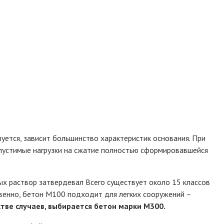
зуется, зависит большинство характеристик основания. При
пустимые нагрузки на сжатие полностью сформировавшейся
рых раствор затвердевал Всего существует около 15 классов
венно, бетон М100 подходит для легких сооружений –
тве случаев, выбирается бетон марки М300.