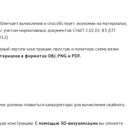
легчает вычисления и способствует экономии на материалах,
с учетом нормативных документов СНиП 2.02.01-83 (СП
12).
ный чертеж конструкции, простую и понятную схему вязки
териалов в форматах OBJ, PNG и PDF.
ни должны появиться калькуляторы для вычисления свайного,
щую конструкцию.
С помощью 3D-визуализации
вы сможете