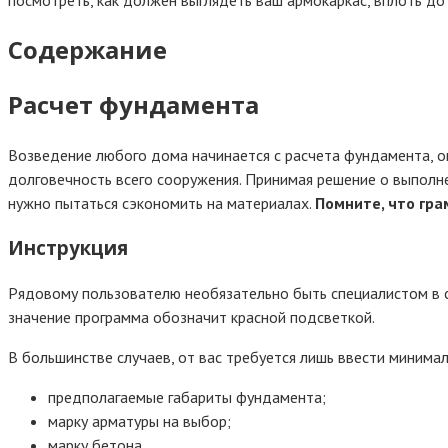
Содержание
Расчет фундамента
Возведение любого дома начинается с расчета фундамента, он
долговечность всего сооружения. Принимая решение о выполн
нужно пытаться сэкономить на материалах.
Помните, что гр
Инструкция
Рядовому пользователю необязательно быть специалистом в с
значение программа обозначит красной подсветкой.
В большинстве случаев, от вас требуется лишь ввести минима
предполагаемые габариты фундамента;
марку арматуры на выбор;
марку бетона.