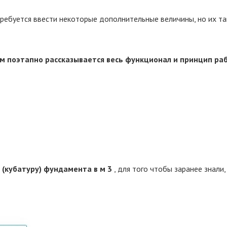
ребуется ввести некоторые дополнительные величины, но их та
ом поэтапно рассказывается весь функционал и принцип р
 (кубатуру) фундамента в м 3
, для того чтобы заранее знали