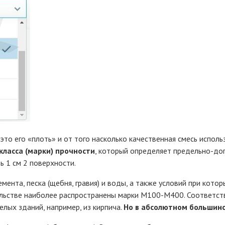
то его «плоть» и от того насколько качественная смесь исполь
класса (марки) прочности
, который определяет предельно-до
ть 1 см 2 поверхности.
ента, песка (щебня, гравия) и воды, а также условий при кото
тельстве наиболее распространены марки М100-М400. Соответст
лых зданий, например, из кирпича.
Но в абсолютном большинс