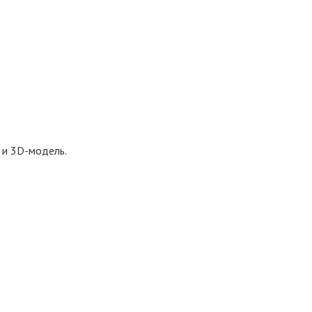
 и 3D-модель.