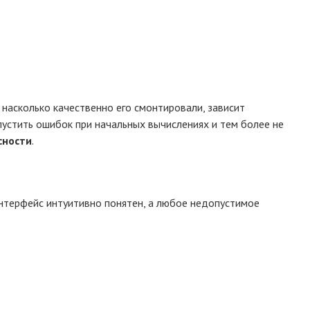
насколько качественно его смонтировали, зависит
пустить ошибок при начальных вычислениях и тем более не
сности
.
нтерфейс интуитивно понятен, а любое недопустимое