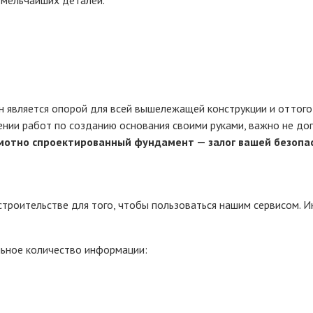
 является опорой для всей вышележащей конструкции и оттого 
ении работ по созданию основания своими руками, важно не до
амотно спроектированный фундамент — залог вашей безопа
троительстве для того, чтобы пользоваться нашим сервисом. И
льное количество информации: