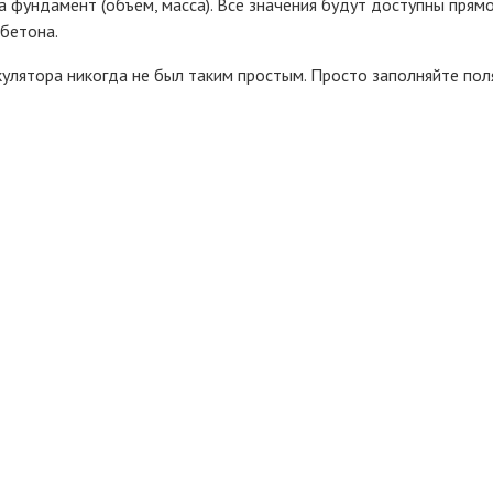
 фундамент (объем, масса). Все значения будут доступны прямо
 бетона.
лятора никогда не был таким простым. Просто заполняйте поля