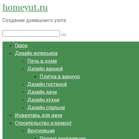
homeyut.ru
Перейти
к
Создание домашнего уюта
контенту
Поиск:
Газон
Дизайн интерьера
Печь в доме
Дизайн ванной
Плитка в ванную
Дизайн гостиной
Дизайн дачи
Дизайн кухни
Дизайн спальни
Инвентарь для дачи
Строительство и ремонт
Вентиляция
Проект вентиляции