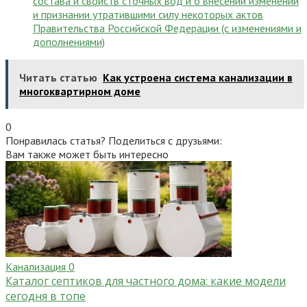
состава и свойств сточных вод и о внесении изменений
и признании утратившими силу некоторых актов
Правительства Российской Федерации (с изменениями и
дополнениями)
Читать статью
Как устроена система канализации в
многоквартирном доме
0
Понравилась статья? Поделиться с друзьями:
Вам также может быть интересно
Канализация
0
Каталог септиков для частного дома: какие модели
сегодня в топе