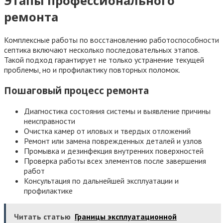
Этапы профессионального
ремонта
Комплексные работы по восстановлению работоспособности
септика включают несколько последовательных этапов.
Такой подход гарантирует не только устранение текущей
проблемы, но и профилактику повторных поломок.
Пошаговый процесс ремонта
Диагностика состояния системы и выявление причины
неисправности
Очистка камер от иловых и твердых отложений
Ремонт или замена поврежденных деталей и узлов
Промывка и дезинфекция внутренних поверхностей
Проверка работы всех элементов после завершения
работ
Консультация по дальнейшей эксплуатации и
профилактике
Читать статью
Границы эксплуатационной