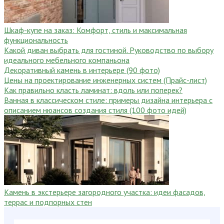
Шкаф-купе на заказ: Комфорт, стиль и максимальная
функциональность
Какой диван выбрать для гостиной. Руководство по выбору
идеального мебельного компаньона
Декоративный камень в интерьере (90 фото)
Цены на проектирование инженерных систем (Прайс-лист)
Как правильно класть ламинат: вдоль или поперек?
Ванная в классическом стиле: примеры дизайна интерьера с
описанием нюансов создания стиля (100 фото идей)
Камень в экстерьере загородного участка: идеи фасадов,
террас и подпорных стен