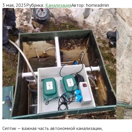
3 мая, 2025
Рубрика:
Канализация
Автор:
homeadmin
Септик — важная часть автономной канализации,