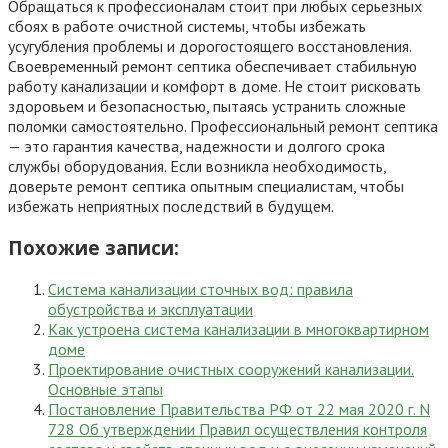
Обращаться к профессионалам стоит при любых серьезных
сбоях в работе очистной системы, чтобы избежать
усугубления проблемы и дорогостоящего восстановления.
Своевременный ремонт септика обеспечивает стабильную
работу канализации и комфорт в доме. Не стоит рисковать
здоровьем и безопасностью, пытаясь устранить сложные
поломки самостоятельно. Профессиональный ремонт септика
— это гарантия качества, надежности и долгого срока
службы оборудования. Если возникла необходимость,
доверьте ремонт септика опытным специалистам, чтобы
избежать неприятных последствий в будущем.
Похожие записи:
Система канализации сточных вод: правила
обустройства и эксплуатации
Как устроена система канализации в многоквартирном
доме
Проектирование очистных сооружений канализации.
Основные этапы
Постановление Правительства РФ от 22 мая 2020 г. N
728 Об утверждении Правил осуществления контроля