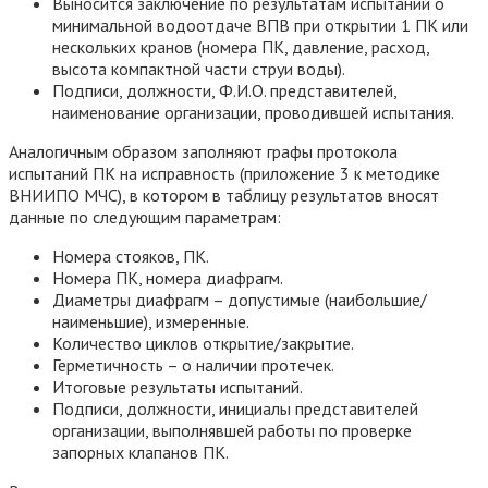
Выносится заключение по результатам испытаний о
минимальной водоотдаче ВПВ при открытии 1 ПК или
нескольких кранов (номера ПК, давление, расход,
высота компактной части струи воды).
Подписи, должности, Ф.И.О. представителей,
наименование организации, проводившей испытания.
Аналогичным образом заполняют графы протокола
испытаний ПК на исправность (приложение 3 к методике
ВНИИПО МЧС), в котором в таблицу результатов вносят
данные по следующим параметрам:
Номера стояков, ПК.
Номера ПК, номера диафрагм.
Диаметры диафрагм – допустимые (наибольшие/
наименьшие), измеренные.
Количество циклов открытие/закрытие.
Герметичность – о наличии протечек.
Итоговые результаты испытаний.
Подписи, должности, инициалы представителей
организации, выполнявшей работы по проверке
запорных клапанов ПК.