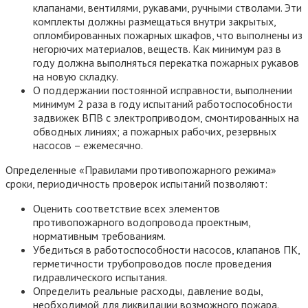
клапанами, вентилями, рукавами, ручными стволами. Эти
комплекты должны размещаться внутри закрытых,
опломбированных пожарных шкафов, что выполнены из
негорючих материалов, веществ. Как минимум раз в
году должна выполняться перекатка пожарных рукавов
на новую складку.
О поддержании постоянной исправности, выполнении
минимум 2 раза в году испытаний работоспособности
задвижек ВПВ с электроприводом, смонтированных на
обводных линиях; а пожарных рабочих, резервных
насосов – ежемесячно.
Определенные «Правилами противопожарного режима»
сроки, периодичность проверок испытаний позволяют:
Оценить соответствие всех элементов
противопожарного водопровода проектным,
нормативным требованиям.
Убедиться в работоспособности насосов, клапанов ПК,
герметичности трубопроводов после проведения
гидравлического испытания.
Определить реальные расходы, давление воды,
необходимой для ликвидации возможного пожара.