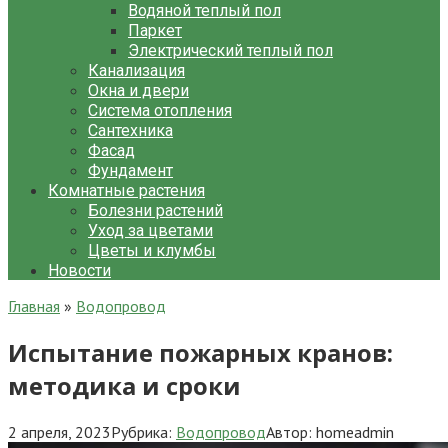
Водяной теплый пол
Паркет
Электрический теплый пол
Канализация
Окна и двери
Система отопления
Сантехника
Фасад
Фундамент
Комнатные растения
Болезни растений
Уход за цветами
Цветы и клумбы
Новости
Главная
»
Водопровод
Испытание пожарных кранов:
методика и сроки
2 апреля, 2023
Рубрика:
Водопровод
Автор:
homeadmin