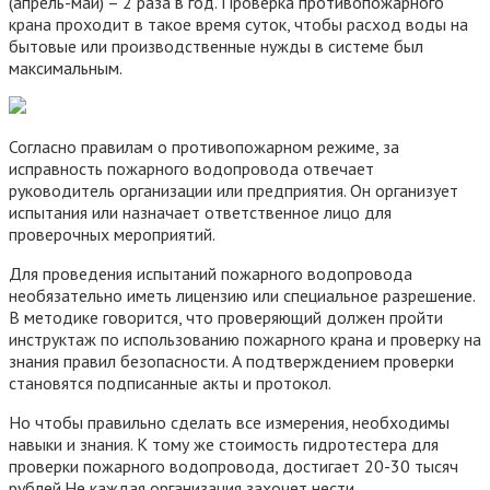
(апрель-май) – 2 раза в год. Проверка противопожарного
крана проходит в такое время суток, чтобы расход воды на
бытовые или производственные нужды в системе был
максимальным.
Согласно правилам о противопожарном режиме, за
исправность пожарного водопровода отвечает
руководитель организации или предприятия. Он организует
испытания или назначает ответственное лицо для
проверочных мероприятий.
Для проведения испытаний пожарного водопровода
необязательно иметь лицензию или специальное разрешение.
В методике говорится, что проверяющий должен пройти
инструктаж по использованию пожарного крана и проверку на
знания правил безопасности. А подтверждением проверки
становятся подписанные акты и протокол.
Но чтобы правильно сделать все измерения, необходимы
навыки и знания. К тому же стоимость гидротестера для
проверки пожарного водопровода, достигает 20-30 тысяч
рублей.Не каждая организация захочет нести