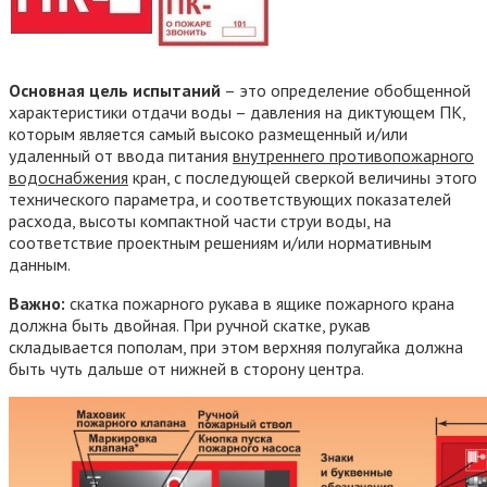
Основная цель испытаний
– это определение обобщенной
характеристики отдачи воды – давления на диктующем ПК,
которым является самый высоко размещенный и/или
удаленный от ввода питания
внутреннего противопожарного
водоснабжения
кран, с последующей сверкой величины этого
технического параметра, и соответствующих показателей
расхода, высоты компактной части струи воды, на
соответствие проектным решениям и/или нормативным
данным.
Важно:
скатка пожарного рукава в ящике пожарного крана
должна быть двойная. При ручной скатке, рукав
складывается пополам, при этом верхняя полугайка должна
быть чуть дальше от нижней в сторону центра.