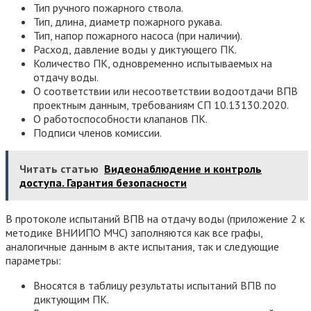
Тип ручного пожарного ствола.
Тип, длина, диаметр пожарного рукава.
Тип, напор пожарного насоса (при наличии).
Расход, давление воды у диктующего ПК.
Количество ПК, одновременно испытываемых на
отдачу воды.
О соответствии или несоответствии водоотдачи ВПВ
проектным данным, требованиям СП 10.13130.2020.
О работоспособности клапанов ПК.
Подписи членов комиссии.
Читать статью
Видеонаблюдение и контроль
доступа. Гарантия безопасности
В протоколе испытаний ВПВ на отдачу воды (приложение 2 к
методике ВНИИПО МЧС) заполняются как все графы,
аналогичные данным в акте испытания, так и следующие
параметры:
Вносятся в таблицу результаты испытаний ВПВ по
диктующим ПК.