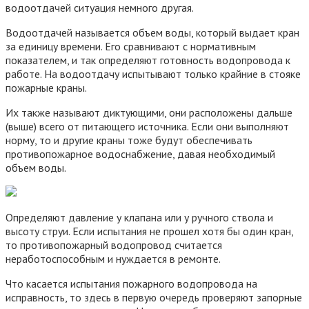
водоотдачей ситуация немного другая.
Водоотдачей называется объем воды, который выдает кран
за единицу времени. Его сравнивают с нормативным
показателем, и так определяют готовность водопровода к
работе. На водоотдачу испытывают только крайние в стояке
пожарные краны.
Их также называют диктующими, они расположены дальше
(выше) всего от питающего источника. Если они выполняют
норму, то и другие краны тоже будут обеспечивать
противопожарное водоснабжение, давая необходимый
объем воды.
Определяют давление у клапана или у ручного ствола и
высоту струи. Если испытания не прошел хотя бы один кран,
то противопожарный водопровод считается
неработоспособным и нуждается в ремонте.
Что касается испытания пожарного водопровода на
исправность, то здесь в первую очередь проверяют запорные