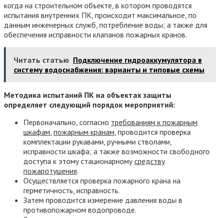
когда на строительном объекте, в котором проводятся
испытания внутренних ПК, происходит максимальное, по
данным инженерных служб, потребление воды; а также для
обеспечения исправности клапанов пожарных кранов.
Читать статью
Подключение гидроаккумулятора в
систему водоснабжения: варианты и типовые схемы
Методика испытаний ПК на объектах защиты
определяет следующий порядок мероприятий:
Первоначально, согласно
требованиям к пожарным
шкафам
,
пожарным кранам
, проводится проверка
комплектации рукавами, ручными стволами,
исправности шкафа; а также возможности свободного
доступа к этому стационарному
средству
пожаротушения
.
Осуществляется проверка пожарного крана на
герметичность, исправность.
Затем проводится измерение давления воды в
противопожарном водопроводе.