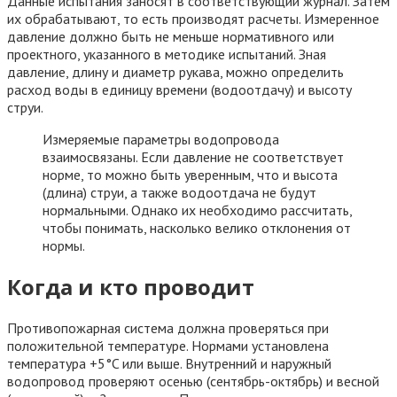
Данные испытания заносят в соответствующий журнал. Затем
их обрабатывают, то есть производят расчеты. Измеренное
давление должно быть не меньше нормативного или
проектного, указанного в методике испытаний. Зная
давление, длину и диаметр рукава, можно определить
расход воды в единицу времени (водоотдачу) и высоту
струи.
Измеряемые параметры водопровода
взаимосвязаны. Если давление не соответствует
норме, то можно быть уверенным, что и высота
(длина) струи, а также водоотдача не будут
нормальными. Однако их необходимо рассчитать,
чтобы понимать, насколько велико отклонения от
нормы.
Когда и кто проводит
Противопожарная система должна проверяться при
положительной температуре. Нормами установлена
температура +5°C или выше. Внутренний и наружный
водопровод проверяют осенью (сентябрь-октябрь) и весной