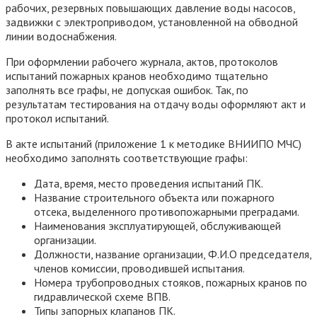
рабочих, резервных повышающих давление воды насосов,
задвижки с электроприводом, установленной на обводной
линии водоснабжения.
При оформлении рабочего журнала, актов, протоколов
испытаний пожарных кранов необходимо тщательно
заполнять все графы, не допуская ошибок. Так, по
результатам тестирования на отдачу воды оформляют акт и
протокол испытаний.
В акте испытаний (приложение 1 к методике ВНИИПО МЧС)
необходимо заполнять соответствующие графы:
Дата, время, место проведения испытаний ПК.
Название строительного объекта или пожарного
отсека, выделенного противопожарными преградами.
Наименования эксплуатирующей, обслуживающей
организации.
Должности, название организации, Ф.И.О председателя,
членов комиссии, проводившей испытания.
Номера трубопроводных стояков, пожарных кранов по
гидравлической схеме ВПВ.
Типы запорных клапанов ПК.