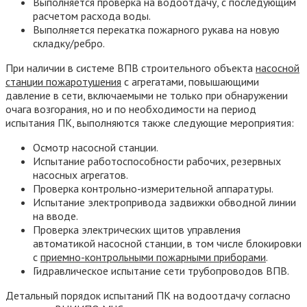
Выполняется проверка на водоотдачу, с последующим
расчетом расхода воды.
Выполняется перекатка пожарного рукава на новую
складку/ребро.
При наличии в системе ВПВ строительного объекта
насосной
станции пожаротушения
с агрегатами, повышающими
давление в сети, включаемыми не только при обнаружении
очага возгорания, но и по необходимости на период
испытания ПК, выполняются также следующие мероприятия:
Осмотр насосной станции.
Испытание работоспособности рабочих, резервных
насосных агрегатов.
Проверка контрольно-измерительной аппаратуры.
Испытание электропривода задвижки обводной линии
на вводе.
Проверка электрических щитов управления
автоматикой насосной станции, в том числе блокировки
с
приемно-контрольными пожарными приборами
.
Гидравлическое испытание сети трубопроводов ВПВ.
Детальный порядок испытаний ПК на водоотдачу согласно