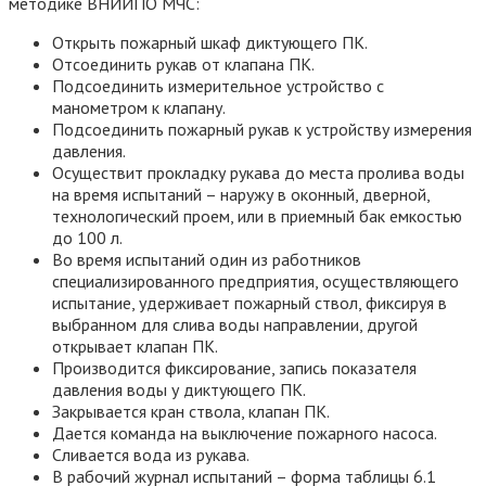
методике ВНИИПО МЧС:
Открыть пожарный шкаф диктующего ПК.
Отсоединить рукав от клапана ПК.
Подсоединить измерительное устройство с
манометром к клапану.
Подсоединить пожарный рукав к устройству измерения
давления.
Осуществит прокладку рукава до места пролива воды
на время испытаний – наружу в оконный, дверной,
технологический проем, или в приемный бак емкостью
до 100 л.
Во время испытаний один из работников
специализированного предприятия, осуществляющего
испытание, удерживает пожарный ствол, фиксируя в
выбранном для слива воды направлении, другой
открывает клапан ПК.
Производится фиксирование, запись показателя
давления воды у диктующего ПК.
Закрывается кран ствола, клапан ПК.
Дается команда на выключение пожарного насоса.
Сливается вода из рукава.
В рабочий журнал испытаний – форма таблицы 6.1