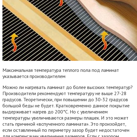
Максимальная температура теплого пола под ламинат
указывается производителем
Можно ли нагревать ламинат до более высоких температур?
Производители рекомендуют температуру не выше 27-28
градусов. Теоретически, при повышении до 30-32 градусов
большой беды не будет. Кратковременно данное покрытие
выдерживает нагрев до 200°C. Но с увеличением
температуры увеличиваются размеры плашек. И это может
стать причиной «вспученного ламината». Это произойдет,
если оставленный по периметру зазор будет недостаточен
для компенсации увеличения размеров. Если с зазором