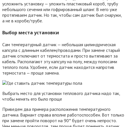
усложнить установку — уложить пластиковый короб, трубу
небольшого сечения или гофрированный шланг. В него уже
протягиваем датчик. Но так, чтобы сам датчик был снаружи,
а не в коробе/трубе.
Выбор места установки
Сам температурный датчик — небольшая цилиндрическая
капсула с длинным кабелем/проводами. При замене старый
датчик отключают от термостата и просто вытягивают за
кабель. Располагают эту капсулу на полу, между полосами
теплого пола. Удобнее, если датчик находится напротив
термостата — проще замена.
Выбрать место для установки теплового датчика надо так,
чтобы менять его было проще
Приведем два примера расположения температурного
датчика. Вариант справа вполне работоспособен. Вот только
при замене пройти поворот на 90° будет очень непросто.
Чем меньше поворотов, тем проще будет поменять датчик