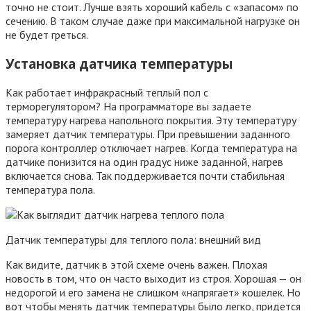
точно не стоит. Лучше взять хороший кабель с «запасом» по
сечению. В таком случае даже при максимальной нагрузке он
не будет греться.
Установка датчика температуры
Как работает инфракрасный теплый пол с
терморегулятором? На программаторе вы задаете
температуру нагрева напольного покрытия. Эту температуру
замеряет датчик температуры. При превышении заданного
порога контроллер отключает нагрев. Когда температура на
датчике понизится на один градус ниже заданной, нагрев
включается снова. Так поддерживается почти стабильная
температура пола.
Датчик температуры для теплого пола: внешний вид
Как видите, датчик в этой схеме очень важен. Плохая
новость в том, что он часто выходит из строя. Хорошая — он
недорогой и его замена не слишком «напрягает» кошелек. Но
вот чтобы менять датчик температуры было легко, придется