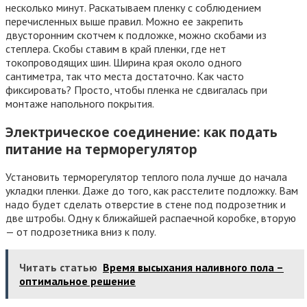
несколько минут. Раскатываем пленку с соблюдением
перечисленных выше правил. Можно ее закрепить
двусторонним скотчем к подложке, можно скобами из
степлера. Скобы ставим в край пленки, где нет
токопроводящих шин. Ширина края около одного
сантиметра, так что места достаточно. Как часто
фиксировать? Просто, чтобы пленка не сдвигалась при
монтаже напольного покрытия.
Электрическое соединение: как подать
питание на терморегулятор
Установить терморегулятор теплого пола лучше до начала
укладки пленки. Даже до того, как расстелите подложку. Вам
надо будет сделать отверстие в стене под подрозетник и
две штробы. Одну к ближайшей распаечной коробке, вторую
— от подрозетника вниз к полу.
Читать статью
Время высыхания наливного пола –
оптимальное решение