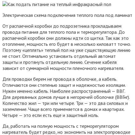
Электрическая схема подключения теплого пола под ламинат
От распаечной коробки до подрозетника прокладываем
провода питания для теплого пола и терморегулятора. До
распаечной коробки они должны идти со щитка. Так как это
отопление, мощность его будет в несколько киловатт точно.
Поэтому «цеплять» теплый пол на уже существующую линию
не стоит. Оптимально установить отдельный автомат
защиты и протянуть отдельную линию. Сечение кабеля
зависит от суммарной мощности пленочного нагревателя.
Для проводки берем не провода в оболочке, а кабель.
Отличаются они степенью защит и надежностью изоляции.
Нужен именно кабель. Наиболее распространенный — ВВГ.
Для деревянных домов лучше в негорючей оболочке (ВВГнг).
Количество жил — три или четыре. Три — это два силовых и
заземление. Чаще всего применяется в домах и квартирах.
Четыре — это если есть еще и защитный ноль.
Да, работать на полную мощность с терморегулятором
нагреватель будет редко, но экономить на электропроводке