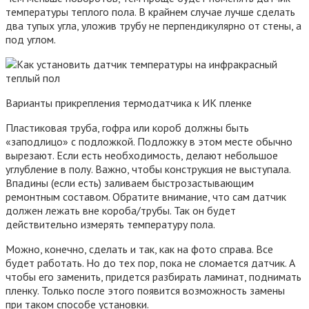
температуры теплого пола. В крайнем случае лучше сделать
два тупых угла, уложив трубу не перпендикулярно от стены, а
под углом.
Варианты прикрепления термодатчика к ИК пленке
Пластиковая труба, гофра или короб должны быть
«заподлицо» с подложкой. Подложку в этом месте обычно
вырезают. Если есть необходимость, делают небольшое
углубление в полу. Важно, чтобы конструкция не выступала.
Впадины (если есть) заливаем быстрозастывающим
ремонтным составом. Обратите внимание, что сам датчик
должен лежать вне короба/трубы. Так он будет
действительно измерять температуру пола.
Можно, конечно, сделать и так, как на фото справа. Все
будет работать. Но до тех пор, пока не сломается датчик. А
чтобы его заменить, придется разбирать ламинат, поднимать
пленку. Только после этого появится возможность замены
при таком способе установки.