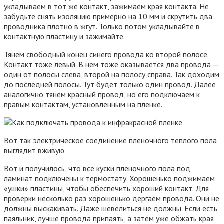
укладываем в тот же контакт, зажимаем края контакта. Не
забудьте снять изоляцию примерно на 10 мм и скрутить два
проводника плотно в жгут. Только потом укладывайте в
контактную пластину и зажимайте.
Тянем свободный конец синего провода ко второй полосе.
Контакт тоже левый. В нем тоже оказывается два провода —
один от полосы слева, второй на полосу справа. Так доходим
до последней полосы. Тут будет только один провод. Далее
аналогично тянем красный провод, но его подключаем к
правым контактам, установленным на пленке.
Вот так электрическое соединение пленочного теплого пола
выглядит вживую
Вот и получилось, что все куски пленочного пола под
ламинат подключены к термостату. Хорошенько поджимаем
«ушки» пластины, чтобы обеспечить хороший контакт. Для
проверки несколько раз хорошенько дергаем провода. Они не
должны выскакивать. Даже шевелиться не должны. Если есть
паяльник, лучше провода припаять, а затем уже обжать края