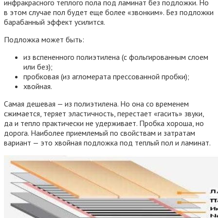
инфракрасного теплого пола под ламинат без подложки. Но
в этом случае пол будет еще более «звонким». Без подложки
барабанный эффект усилится.
Подложка может быть:
из вспененного полиэтилена (с фольгированным слоем
или без);
пробковая (из агломерата прессованной пробки);
хвойная.
Самая дешевая — из полиэтилена. Но она со временем
сжимается, теряет эластичность, перестает «гасить» звуки,
да и тепло практически не удерживает. Пробка хороша, но
дорога. Наиболее приемлемый по свойствам и затратам
вариант — это хвойная подложка под теплый пол и ламинат.