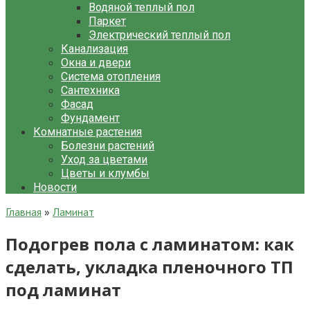
Водяной теплый пол
Паркет
Электрический теплый пол
Канализация
Окна и двери
Система отопления
Сантехника
Фасад
Фундамент
Комнатные растения
Болезни растений
Уход за цветами
Цветы и клумбы
Новости
Главная
»
Ламинат
Подогрев пола с ламинатом: как
сделать, укладка пленочного ТП
под ламинат