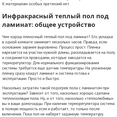
К материалам особых претензий нет.
Инфракрасный теплый пол под
ламинат: общее устройство
Чем хорош пленочный теплый пол под ламинат? Его укладка
в одной комнате занимает несколько часов. Правда, если
основание заранее выровнено. Процесс прост. Пленка
нарезается на участки нужной длины, раскладывается на полу
и соединяется проводами, которые заводятся на
терморегулятор. Для нормального функционирования
системы требуется еще датчик температуры. На уложенную
пленку сразу кладут ламинат и система готова к
эксплуатации. Просто и быстро.
Насколько затратен такой подогрев пола с ламинатом при
эксплуатации? Зависит от того, насколько хорошо сделана
теплоизоляция пола. Ну, и от того, насколько «теплолюбивы»
вы и ваши домочадцы. При наличии терморегулятора система
в полную мощность если и работает, то только после
включения. Пока пол не наберет заданную температуру.