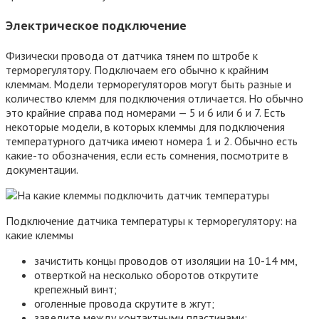
Электрическое подключение
Физически провода от датчика тянем по штробе к
терморегулятору. Подключаем его обычно к крайним
клеммам. Модели терморегуляторов могут быть разные и
количество клемм для подключения отличается. Но обычно
это крайние справа под номерами — 5 и 6 или 6 и 7. Есть
некоторые модели, в которых клеммы для подключения
температурного датчика имеют номера 1 и 2. Обычно есть
какие-то обозначения, если есть сомнения, посмотрите в
документации.
Подключение датчика температуры к терморегулятору: на
какие клеммы
зачистить концы проводов от изоляции на 10-14 мм,
отверткой на несколько оборотов открутите
крепежный винт;
оголенные провода скрутите в жгут;
заведите между контактными пластинами;