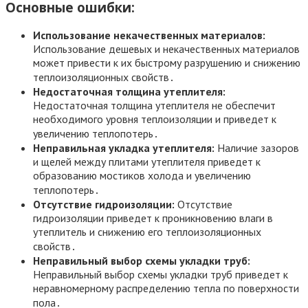
Основные ошибки:
Использование некачественных материалов:
Использование дешевых и некачественных материалов
может привести к их быстрому разрушению и снижению
теплоизоляционных свойств․
Недостаточная толщина утеплителя:
Недостаточная толщина утеплителя не обеспечит
необходимого уровня теплоизоляции и приведет к
увеличению теплопотерь․
Неправильная укладка утеплителя:
Наличие зазоров
и щелей между плитами утеплителя приведет к
образованию мостиков холода и увеличению
теплопотерь․
Отсутствие гидроизоляции:
Отсутствие
гидроизоляции приведет к проникновению влаги в
утеплитель и снижению его теплоизоляционных
свойств․
Неправильный выбор схемы укладки труб:
Неправильный выбор схемы укладки труб приведет к
неравномерному распределению тепла по поверхности
пола․