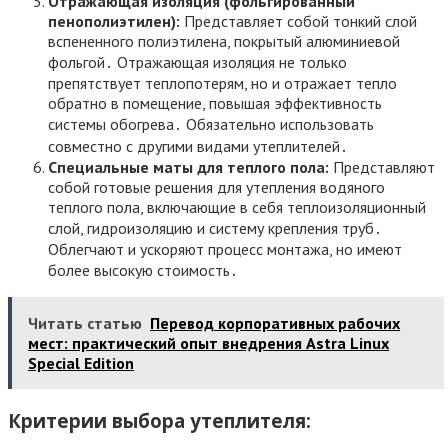
Отражающая изоляция (фольгированный
пенополиэтилен):
Представляет собой тонкий слой
вспененного полиэтилена, покрытый алюминиевой
фольгой․ Отражающая изоляция не только
препятствует теплопотерям, но и отражает тепло
обратно в помещение, повышая эффективность
системы обогрева․ Обязательно использовать
совместно с другими видами утеплителей․
Специальные маты для теплого пола:
Представляют
собой готовые решения для утепления водяного
теплого пола, включающие в себя теплоизоляционный
слой, гидроизоляцию и систему крепления труб․
Облегчают и ускоряют процесс монтажа, но имеют
более высокую стоимость․
Читать статью
Перевод корпоративных рабочих
мест: практический опыт внедрения Astra Linux
Special Edition
Критерии выбора утеплителя: