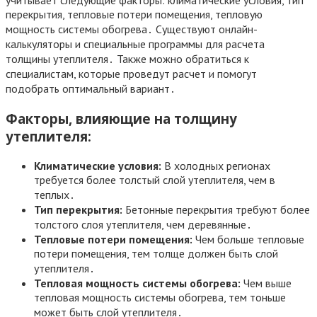
учитывает следующие факторы: климатические условия, тип
перекрытия, тепловые потери помещения, тепловую
мощность системы обогрева․ Существуют онлайн-
калькуляторы и специальные программы для расчета
толщины утеплителя․ Также можно обратиться к
специалистам, которые проведут расчет и помогут
подобрать оптимальный вариант․
Факторы, влияющие на толщину
утеплителя:
Климатические условия:
В холодных регионах
требуется более толстый слой утеплителя, чем в
теплых․
Тип перекрытия:
Бетонные перекрытия требуют более
толстого слоя утеплителя, чем деревянные․
Тепловые потери помещения:
Чем больше тепловые
потери помещения, тем толще должен быть слой
утеплителя․
Тепловая мощность системы обогрева:
Чем выше
тепловая мощность системы обогрева, тем тоньше
может быть слой утеплителя․