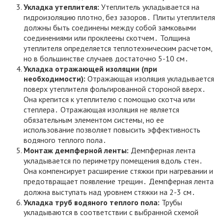
Укладка утеплителя:
Утеплитель укладывается на
гидроизоляцию плотно, без зазоров․ Плиты утеплителя
должны быть соединены между собой замковыми
соединениями или проклеены скотчем․ Толщина
утеплителя определяется теплотехническим расчетом,
но в большинстве случаев достаточно 5-10 см․
Укладка отражающей изоляции (при
необходимости):
Отражающая изоляция укладывается
поверх утеплителя фольгированной стороной вверх․
Она крепится к утеплителю с помощью скотча или
степлера․ Отражающая изоляция не является
обязательным элементом системы, но ее
использование позволяет повысить эффективность
водяного теплого пола․
Монтаж демпферной ленты:
Демпферная лента
укладывается по периметру помещения вдоль стен․
Она компенсирует расширение стяжки при нагревании и
предотвращает появление трещин․ Демпферная лента
должна выступать над уровнем стяжки на 2-3 см․
Укладка труб водяного теплого пола:
Трубы
укладываются в соответствии с выбранной схемой