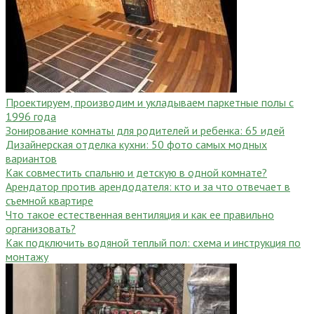
Проектируем, производим и укладываем паркетные полы c
1996 года
Зонирование комнаты для родителей и ребенка: 65 идей
Дизайнерская отделка кухни: 50 фото самых модных
вариантов
Как совместить спальню и детскую в одной комнате?
Арендатор против арендодателя: кто и за что отвечает в
съемной квартире
Что такое естественная вентиляция и как ее правильно
организовать?
Как подключить водяной теплый пол: схема и инструкция по
монтажу