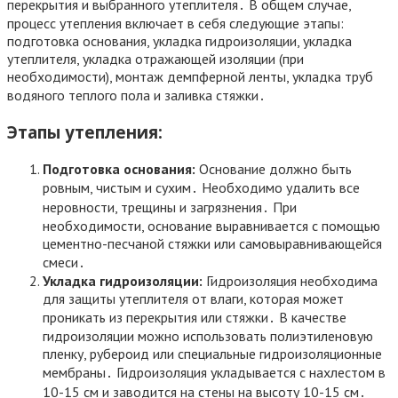
перекрытия и выбранного утеплителя․ В общем случае,
процесс утепления включает в себя следующие этапы:
подготовка основания, укладка гидроизоляции, укладка
утеплителя, укладка отражающей изоляции (при
необходимости), монтаж демпферной ленты, укладка труб
водяного теплого пола и заливка стяжки․
Этапы утепления:
Подготовка основания:
Основание должно быть
ровным, чистым и сухим․ Необходимо удалить все
неровности, трещины и загрязнения․ При
необходимости, основание выравнивается с помощью
цементно-песчаной стяжки или самовыравнивающейся
смеси․
Укладка гидроизоляции:
Гидроизоляция необходима
для защиты утеплителя от влаги, которая может
проникать из перекрытия или стяжки․ В качестве
гидроизоляции можно использовать полиэтиленовую
пленку, рубероид или специальные гидроизоляционные
мембраны․ Гидроизоляция укладывается с нахлестом в
10-15 см и заводится на стены на высоту 10-15 см․