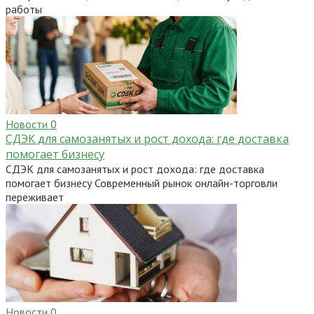
работы
Новости
0
СДЭК для самозанятых и рост дохода: где доставка
помогает бизнесу
СДЭК для самозанятых и рост дохода: где доставка
помогает бизнесу Современный рынок онлайн-торговли
переживает
Новости
0