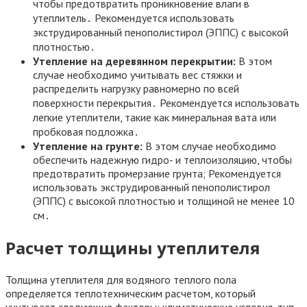
чтобы предотвратить проникновение влаги в
утеплитель․ Рекомендуется использовать
экструдированный пенополистирол (ЭППС) с высокой
плотностью․
Утепление на деревянном перекрытии:
В этом
случае необходимо учитывать вес стяжки и
распределить нагрузку равномерно по всей
поверхности перекрытия․ Рекомендуется использовать
легкие утеплители, такие как минеральная вата или
пробковая подложка․
Утепление на грунте:
В этом случае необходимо
обеспечить надежную гидро- и теплоизоляцию, чтобы
предотвратить промерзание грунта; Рекомендуется
использовать экструдированный пенополистирол
(ЭППС) с высокой плотностью и толщиной не менее 10
см․
Расчет толщины утеплителя
Толщина утеплителя для водяного теплого пола
определяется теплотехническим расчетом, который