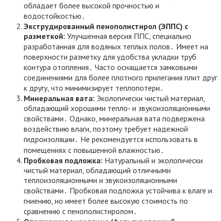
обладает более высокой прочностью и
водостойкостью․
Экструдированный пенополистирол (ЭППС) с
разметкой:
Улучшенная версия ППС, специально
разработанная для водяных теплых полов․ Имеет на
поверхности разметку для удобства укладки труб
контура отопления․ Часто оснащается замковыми
соединениями для более плотного прилегания плит друг
к другу, что минимизирует теплопотери․
Минеральная вата:
Экологически чистый материал,
обладающий хорошими тепло- и звукоизоляционными
свойствами․ Однако, минеральная вата подвержена
воздействию влаги, поэтому требует надежной
гидроизоляции․ Не рекомендуется использовать в
помещениях с повышенной влажностью․
Пробковая подложка:
Натуральный и экологически
чистый материал, обладающий отличными
теплоизоляционными и звукоизоляционными
свойствами․ Пробковая подложка устойчива к влаге и
гниению, но имеет более высокую стоимость по
сравнению с пенополистиролом․