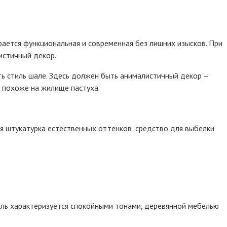
рается функциональная и современная без лишних изысков. При
истичный декор.
ь стиль шале. Здесь должен быть анималистичный декор –
ь похоже на жилище пастуха.
ся штукатурка естественных оттенков, средство для выбелки
иль характеризуется спокойными тонами, деревянной мебелью