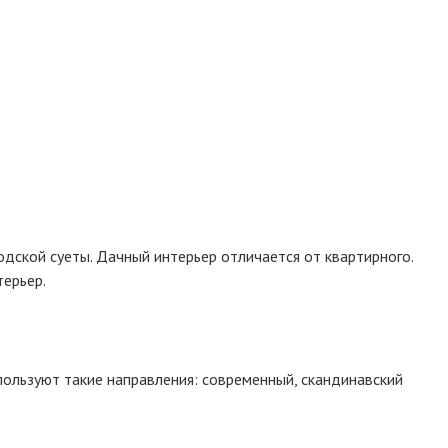
дской суеты. Дачный интерьер отличается от квартирного.
терьер.
спользуют такие направления: современный, скандинавский