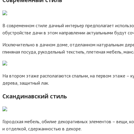
В современном стиле дачный интерьер предполагает использов
обустройстве дачи в этом направлении актуальными будут соч
Исключительно в дачном доме, отделанном натуральным дерев
глиняная посуда, рукодельный текстиль, плетеная мебель, ма
На втором этаже располагаются спальни, на первом этаже – к
дерева, защитный лак.
Скандинавский стиль
Городская мебель, обилие декоративных элементов – вещи, к
и отделкой, сдержанностью в декоре.