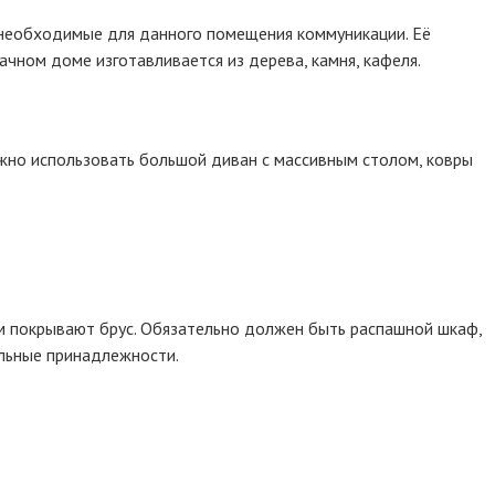
 необходимые для данного помещения коммуникации. Её
чном доме изготавливается из дерева, камня, кафеля.
ожно использовать большой диван с массивным столом, ковры
ом покрывают брус. Обязательно должен быть распашной шкаф,
льные принадлежности.