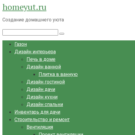
homeyut.ru
Перейти
к
Создание домашнего уюта
контенту
Поиск:
Газон
Дизайн интерьера
Печь в доме
Дизайн ванной
Плитка в ванную
Дизайн гостиной
Дизайн дачи
Дизайн кухни
Дизайн спальни
Инвентарь для дачи
Строительство и ремонт
Вентиляция
Проект вентиляции