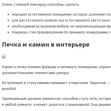
Очень стильной мансарду способны сделать:
хорошее естественное освещение, которое дополняется
для достаточного количества естественного света окно
необходимая встроенная мебель не загромождающая пр
покраска стен произведенная по принципу зонирования, 
Печка и камин в интерьере
Камин и печка помимо функции отапливать помещения, служат
дополнительными элементами декора.
Встроенные в стену камины называют открытыми. Закрытые —
резьбой.
Оригинальным дачным элементом способна стать печь, котора
в любой комнате, а может делаться стационарной. Она дешев