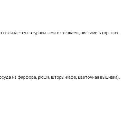
Он отличается натуральными оттенками, цветами в горшках,
осуда из фарфора, рюши, шторы-кафе, цветочная вышивка),