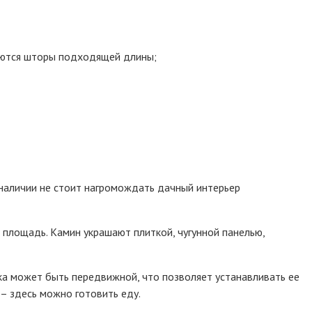
зуются шторы подходящей длины;
наличии не стоит нагромождать дачный интерьер
площадь. Камин украшают плиткой, чугунной панелью,
ка может быть передвижной, что позволяет устанавливать ее
– здесь можно готовить еду.