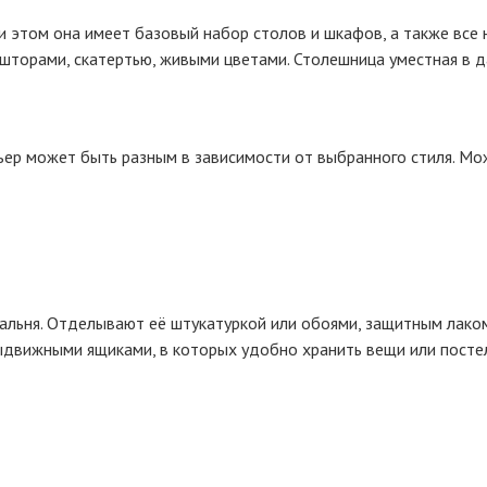
 этом она имеет базовый набор столов и шкафов, а также все
торами, скатертью, живыми цветами. Столешница уместная в да
рьер может быть разным в зависимости от выбранного стиля. М
спальня. Отделывают её штукатуркой или обоями, защитным лак
выдвижными ящиками, в которых удобно хранить вещи или посте