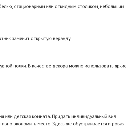
ебелью, стационарным или откидным столиком, небольшим
отник заменит открытую веранду.
увной полки. В качестве декора можно использовать яркие
я или детская комната. Придать индивидуальный вид
ивно экономить место. Здесь же обустраивается игровая