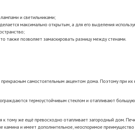
 лампами и светильниками;
 делается максимально открытым, а для его выделения исполь
остранство;
что также позволяет замаскировать разницу между стенами.
 прекрасным самостоятельным акцентом дома. Поэтому при их 
 ограждаются термоустойчивым стеклом и отапливают большую 
я к тому же ещё превосходно отапливает загородный дом. Печ
ле камина и имеет дополнительное, неоспоримое преимущество 