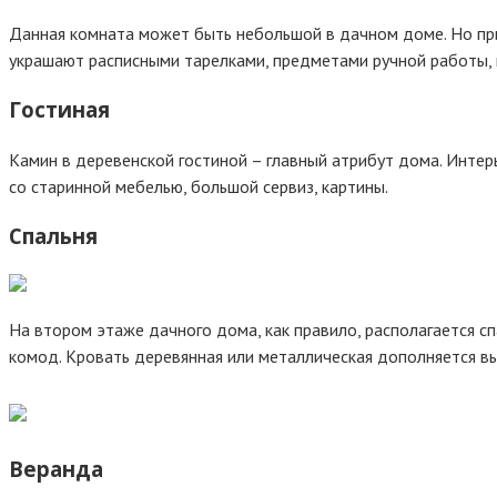
Данная комната может быть небольшой в дачном доме. Но при
украшают расписными тарелками, предметами ручной работы, ш
Гостиная
Камин в деревенской гостиной – главный атрибут дома. Инте
со старинной мебелью, большой сервиз, картины.
Спальня
На втором этаже дачного дома, как правило, располагается 
комод. Кровать деревянная или металлическая дополняется 
Веранда