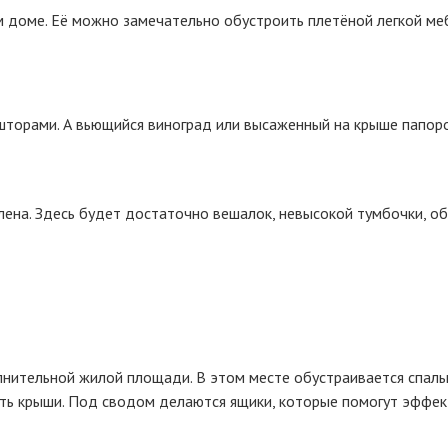
м доме. Её можно замечательно обустроить плетёной легкой м
шторами. А вьющийся виноград или высаженный на крыше папор
ена. Здесь будет достаточно вешалок, невысокой тумбочки, об
нительной жилой площади. В этом месте обустраивается спальн
ть крыши. Под сводом делаются ящики, которые помогут эффект