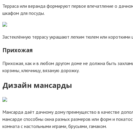
Терраса или веранда формируют первое впечатление о дачно
шкафом для посуды.
Застеклённую террасу украшают легким тюлем или короткими 
Прихожая
Прихожая, как и в любом другом доме не должна быть захламл
корзины, ключницу, вязаную дорожку.
Дизайн мансарды
Мансарда даёт дачному дому преимущество в качестве допол
мансарде способны окна разных размеров или форм и покатос
комната с настольными играми, брусьями, гамаком.