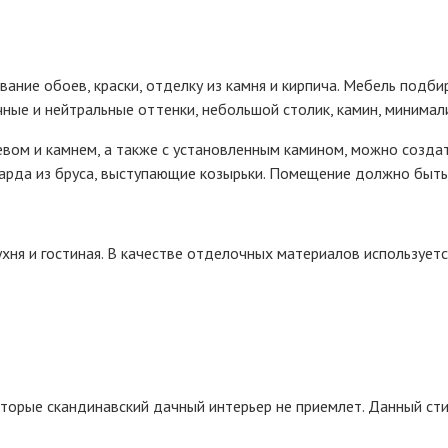
ание обоев, краски, отделку из камня и кирпича. Мебель подби
ные и нейтральные оттенки, небольшой столик, камин, минимал
ом и камнем, а также с установленным камином, можно создат
нсарда из бруса, выступающие козырьки. Помещение должно быт
ухня и гостиная. В качестве отделочных материалов использует
оторые скандинавский дачный интерьер не приемлет. Данный ст