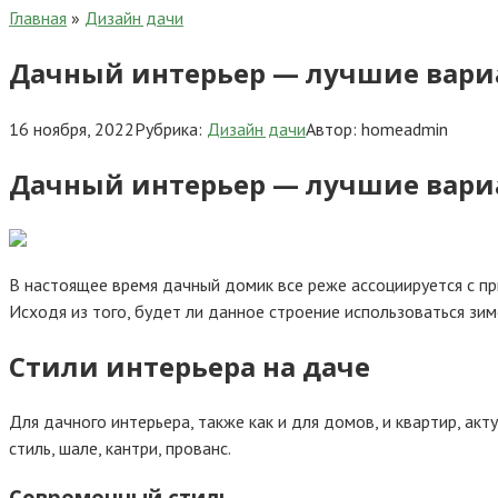
Главная
»
Дизайн дачи
Дачный интерьер — лучшие вариа
16 ноября, 2022
Рубрика:
Дизайн дачи
Автор:
homeadmin
Дачный интерьер — лучшие вариа
В настоящее время дачный домик все реже ассоциируется с пр
Исходя из того, будет ли данное строение использоваться зим
Стили интерьера на даче
Для дачного интерьера, также как и для домов, и квартир, ак
стиль, шале, кантри, прованс.
Современный стиль