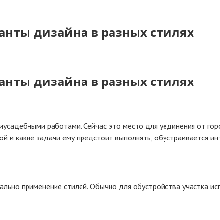
нты дизайна в разных стилях
нты дизайна в разных стилях
иусадебными работами. Сейчас это место для уединения от горо
ой и какие задачи ему предстоит выполнять, обустраивается ин
туально применение стилей. Обычно для обустройства участка и