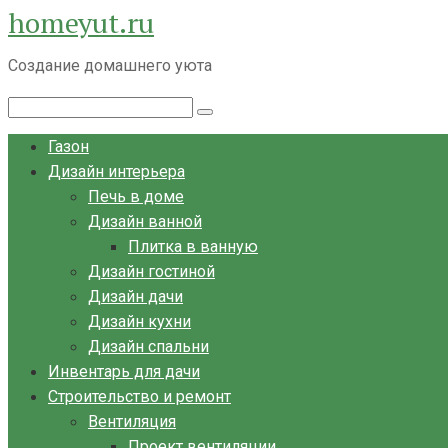
homeyut.ru
Перейти
к
Создание домашнего уюта
контенту
Поиск:
Газон
Дизайн интерьера
Печь в доме
Дизайн ванной
Плитка в ванную
Дизайн гостиной
Дизайн дачи
Дизайн кухни
Дизайн спальни
Инвентарь для дачи
Строительство и ремонт
Вентиляция
Проект вентиляции