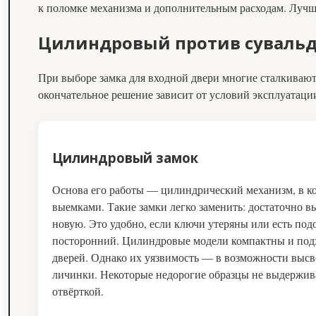
к поломке механизма и дополнительным расходам. Лучше 
Цилиндровый против сувальд
При выборе замка для входной двери многие сталкивают
окончательное решение зависит от условий эксплуатаци
Цилиндровый замок
Основа его работы — цилиндрический механизм, в ко
выемками. Такие замки легко заменить: достаточно в
новую. Это удобно, если ключи утеряны или есть подо
посторонний. Цилиндровые модели компактны и под
дверей. Однако их уязвимость — в возможности выс
личинки. Некоторые недорогие образцы не выдержив
отвёрткой.