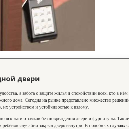
дной двери
удобства, а забота о защите жилья и спокойствии всех, кто в нё
ёжного дома. Сегодня на рынке представлено множество решений
, их устройством и устойчивостью к взлому.
по вскрытию замков без повреждения двери и фурнитуры. Такие 
ли ребёнок случайно закрыл дверь изнутри. В подобных случаях