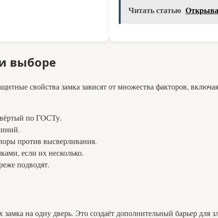
Читать статью
Открывае
и выборе
ащитные свойства замка зависят от множества факторов, включая
твёртый по ГОСТу.
миний.
поры против высверливания.
ами, если их несколько.
реже подводят.
х замка на одну дверь. Это создаёт дополнительный барьер дл