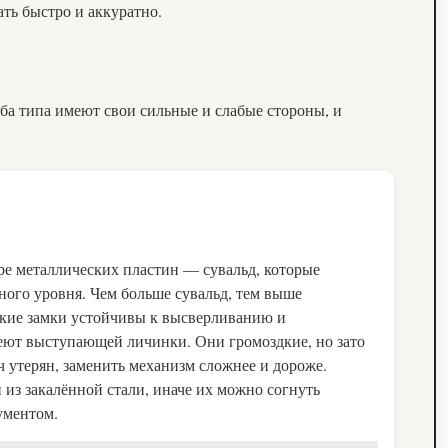
ать быстро и аккуратно.
ба типа имеют свои сильные и слабые стороны, и
оре металлических пластин — сувальд, которые
ого уровня. Чем больше сувальд, тем выше
акие замки устойчивы к высверливанию и
еют выступающей личинки. Они громоздкие, но зато
 утерян, заменить механизм сложнее и дороже.
из закалённой стали, иначе их можно согнуть
ументом.