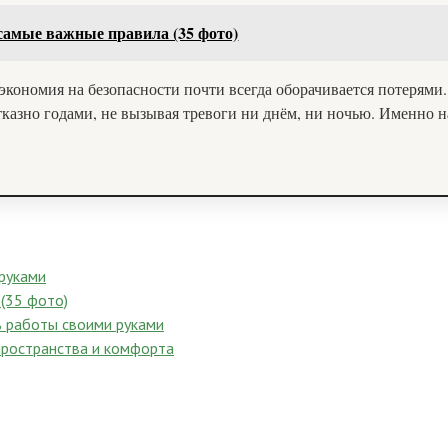
 самые важные правила (35 фото)
 экономия на безопасности почти всегда оборачивается потерям
тказно годами, не вызывая тревоги ни днём, ни ночью. Именно н
 руками
 (35 фото)
ь работы своими руками
пространства и комфорта