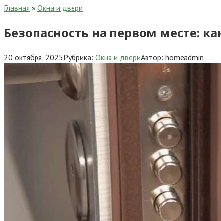
Главная
»
Окна и двери
Безопасность на первом месте: к
20 октября, 2025
Рубрика:
Окна и двери
Автор:
homeadmin