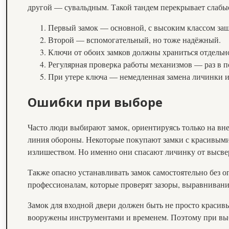
другой — сувальдным. Такой тандем перекрывает слабые
Первый замок — основной, с высоким классом за
Второй — вспомогательный, но тоже надёжный.
Ключи от обоих замков должны храниться отдельн
Регулярная проверка работы механизмов — раз в п
При утере ключа — немедленная замена личинки и
Ошибки при выборе
Часто люди выбирают замок, ориентируясь только на вне
линия обороны. Некоторые покупают замки с красивыми 
излишеством. Но именно они спасают личинку от высве
Также опасно устанавливать замок самостоятельно без 
профессионалам, которые проверят зазоры, выравнивани
Замок для входной двери должен быть не просто красив
вооружены инструментами и временем. Поэтому при выбо