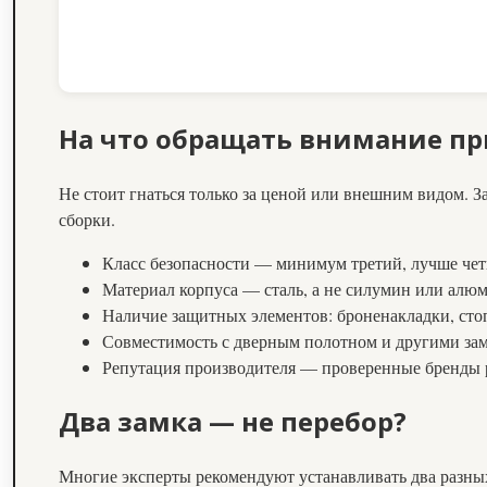
На что обращать внимание пр
Не стоит гнаться только за ценой или внешним видом. З
сборки.
Класс безопасности — минимум третий, лучше че
Материал корпуса — сталь, а не силумин или алю
Наличие защитных элементов: броненакладки, сто
Совместимость с дверным полотном и другими замк
Репутация производителя — проверенные бренды 
Два замка — не перебор?
Многие эксперты рекомендуют устанавливать два разны