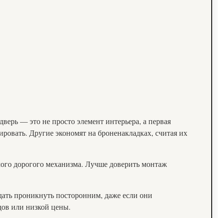
дверь — это не просто элемент интерьера, а первая
ровать. Другие экономят на броненакладках, считая их
мого дорогого механизма. Лучше доверить монтаж
дать проникнуть посторонним, даже если они
дов или низкой цены.