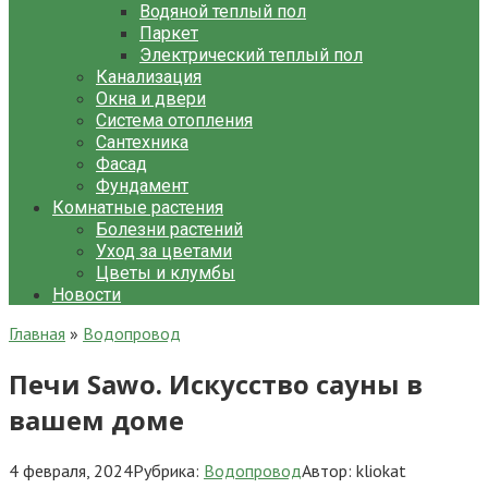
Водяной теплый пол
Паркет
Электрический теплый пол
Канализация
Окна и двери
Система отопления
Сантехника
Фасад
Фундамент
Комнатные растения
Болезни растений
Уход за цветами
Цветы и клумбы
Новости
Главная
»
Водопровод
Печи Sawo. Искусство сауны в
вашем доме
4 февраля, 2024
Рубрика:
Водопровод
Автор:
kliokat