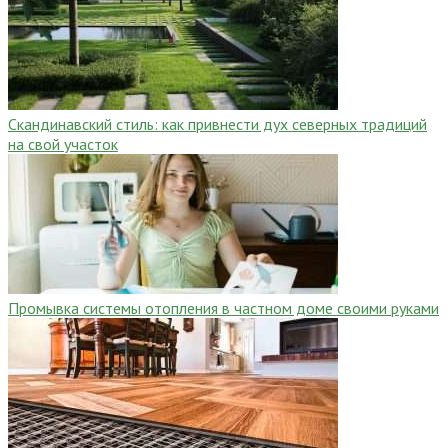
Скандинавский стиль: как привнести дух северных традиций
на свой участок
Промывка системы отопления в частном доме своими руками