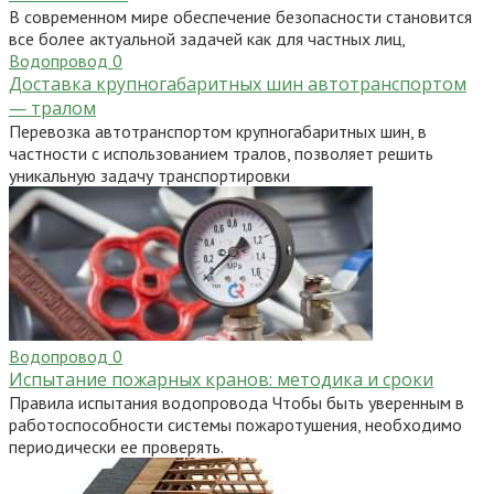
В современном мире обеспечение безопасности становится
все более актуальной задачей как для частных лиц,
Водопровод
0
Доставка крупногабаритных шин автотранспортом
— тралом
Перевозка автотранспортом крупногабаритных шин, в
частности с использованием тралов, позволяет решить
уникальную задачу транспортировки
Водопровод
0
Испытание пожарных кранов: методика и сроки
Правила испытания водопровода Чтобы быть уверенным в
работоспособности системы пожаротушения, необходимо
периодически ее проверять.