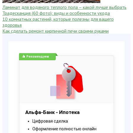
Ламинат для водяного теплого пола – какой лучше выбрать
Традесканция (60 фото): виды и особенности ухода
10 комнатных растений, которые полезны для вашего
здоровья
Как сделать ремонт кирпичной печи своими руками