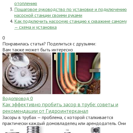
отоплению
Пошаговое руководство по установке и подключению
насосной станции своими руками
Как подключить насосную станцию к скважине самому
— схема и установка
0
Понравилась статья? Поделиться с друзьями:
Вам также может быть интересно
Водопровод
0
Как эффективно пробить засор в трубе: советы и
рекомендации от Гидроинтерканал
Засоры в трубах — проблема, с которой сталкивается
практически каждый домовладелец или арендодатель. Они