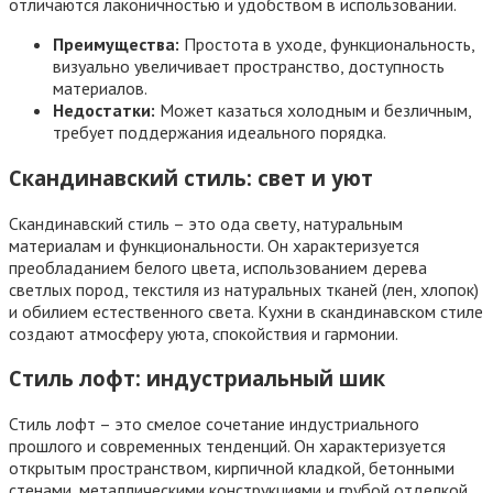
отличаются лаконичностью и удобством в использовании.
Преимущества:
Простота в уходе, функциональность,
визуально увеличивает пространство, доступность
материалов.
Недостатки:
Может казаться холодным и безличным,
требует поддержания идеального порядка.
Скандинавский стиль: свет и уют
Скандинавский стиль – это ода свету, натуральным
материалам и функциональности. Он характеризуется
преобладанием белого цвета, использованием дерева
светлых пород, текстиля из натуральных тканей (лен, хлопок)
и обилием естественного света. Кухни в скандинавском стиле
создают атмосферу уюта, спокойствия и гармонии.
Стиль лофт: индустриальный шик
Стиль лофт – это смелое сочетание индустриального
прошлого и современных тенденций. Он характеризуется
открытым пространством, кирпичной кладкой, бетонными
стенами, металлическими конструкциями и грубой отделкой.