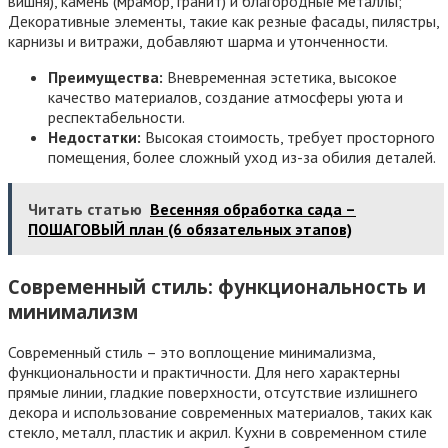
вишня), камень (мрамор, гранит) и благородные металлы;
Декоративные элементы, такие как резные фасады, пилястры,
карнизы и витражи, добавляют шарма и утонченности.
Преимущества:
Вневременная эстетика, высокое
качество материалов, создание атмосферы уюта и
респектабельности.
Недостатки:
Высокая стоимость, требует просторного
помещения, более сложный уход из-за обилия деталей.
Читать статью
Весенняя обработка сада –
ПОШАГОВЫЙ план (6 обязательных этапов)
Современный стиль: функциональность и
минимализм
Современный стиль – это воплощение минимализма,
функциональности и практичности. Для него характерны
прямые линии, гладкие поверхности, отсутствие излишнего
декора и использование современных материалов, таких как
стекло, металл, пластик и акрил. Кухни в современном стиле