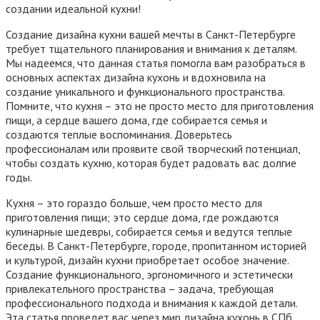
создании идеальной кухни!
Создание дизайна кухни вашей мечты в Санкт-Петербурге
требует тщательного планирования и внимания к деталям.
Мы надеемся, что данная статья помогла вам разобраться в
основных аспектах дизайна кухонь и вдохновила на
создание уникального и функционального пространства.
Помните, что кухня – это не просто место для приготовления
пищи, а сердце вашего дома, где собирается семья и
создаются теплые воспоминания. Доверьтесь
профессионалам или проявите свой творческий потенциал,
чтобы создать кухню, которая будет радовать вас долгие
годы.
Кухня – это гораздо больше, чем просто место для
приготовления пищи; это сердце дома, где рождаются
кулинарные шедевры, собирается семья и ведутся теплые
беседы. В Санкт-Петербурге, городе, пропитанном историей
и культурой, дизайн кухни приобретает особое значение.
Создание функционального, эргономичного и эстетически
привлекательного пространства – задача, требующая
профессионального подхода и внимания к каждой детали.
Эта статья проведет вас через мир дизайна кухонь в СПб,