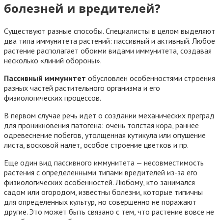
болезней и вредителей?
Существуют разные способы. Специалисты в целом выделяют
два типа иммунитета растений: пассивный и активный. Любое
растение располагает обоими видами иммунитета, создавая
несколько «линий обороны».
Пассивный иммунитет
обусловлен особенностями строения
разных частей растительного организма и его
физиологических процессов.
В первом случае речь идет о создании механических преград
для проникновения патогена: очень толстая кора, раннее
одревеснение побегов, утолщенная кутикула или опушение
листа, восковой налет, особое строение цветков и пр.
Еще один вид пассивного иммунитета — несовместимость
растения с определенными типами вредителей из-за его
физиологических особенностей. Любому, кто занимался
садом или огородом, известны болезни, которые типичны
для определенных культур, но совершенно не поражают
другие. Это может быть связано с тем, что растение вовсе не