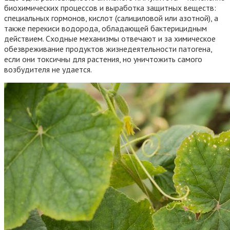
биохимических процессов и выработка защитных веществ:
специальных гормонов, кислот (салициловой или азотной), а
также перекиси водорода, обладающей бактерицидным
действием. Сходные механизмы отвечают и за химическое
обезвреживание продуктов жизнедеятельности патогена,
если они токсичны для растения, но уничтожить самого
возбудителя не удается.