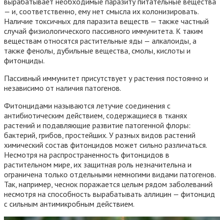
вырабатывает необходимые паразиту питательные вещества
— и, соответственно, ему нет смысла их колонизировать.
Наличие токсичных для паразита веществ — также частный
случай физиологического пассивного иммунитета. К таким
веществам относятся растительные яды — алкалоиды, а
также фенолы, дубильные вещества, смолы, кислоты и
фитонциды.
Пассивный иммунитет присутствует у растения постоянно и
независимо от наличия патогенов.
Фитонцидами называются летучие соединения с
антибиотическим действием, содержащиеся в тканях
растений и подавляющие развитие патогенной флоры:
бактерий, грибов, простейших. У разных видов растений
химический состав фитонцидов может сильно различаться.
Несмотря на распространенность фитонцидов в
растительном мире, их защитная роль незначительна и
ограничена только отдельными немногими видами патогенов.
Так, например, чеснок поражается целым рядом заболеваний
несмотря на способность вырабатывать аллицин — фитонцид
с сильным антимикробным действием.