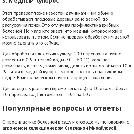
3. Медный купорос
Этот препарат тоже известен дачникам – им обычно
обрабатывают плодовые деревья рано весной, до
распускания почек. Это отличная профилактика грибных
болезней. Но мало кто знает, что медный купорос можно
использовать и летом. Если не провели обработку им весной,
можно сделать это сейчас.
Для обработки плодовых культур 100 г препарата нужно
развести в 0,5 л теплой воды (50 – 60 °С), хорошо
размешать, и затем, помешивая, долить воды до объема 10 л.
Разводить медный купорос можно только в пластиковом
ведре. В металлическом начнется процесс окисления.
Для овощных растений (кроме томатов) на 10 л воды берут
50 г препарата. Для томатов – 20 г на 10 л.
Популярные вопросы и ответы
О профилактике болезней в саду и огороде мы поговорили с
агрономом-селекционером Светланой Михайловой
.