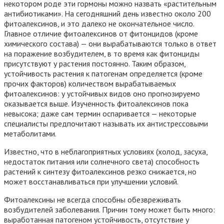
некотором роде эти гормоны можно назвать «растительным
антибиотиками». На сегодняшний день известно около 200
фитоалексинов, и это далеко не окончательное число.
Главное отличие фитоалексинов от фитонцидов (кроме
химического состава) — они вырабатываются только в ответ
на поражение возбудителем, в то время как фитонциды
присутствуют у растения постоянно. Таким образом,
устойчивость растения к патогенам определяется (кроме
прочих факторов) количеством вырабатываемых
фитоалексинов: у устойчивых видов оно прогнозируемо
оказывается выше. Изученность фитоалексинов пока
невысока; даже сам термин оспаривается — некоторые
специалисты предпочитают называть их антистрессовыми
метаболитами.
Известно, что в неблагоприятных условиях (холод, засуха,
недостаток питания или солнечного света) способность
растений к синтезу фитоалексинов резко снижается, но
может восстанавливаться при улучшении условий.
Фитоалексины не всегда способны обезвреживать
возбудителей заболевания. Причин тому может быть много:
выработанная патогеном устойчивость, отсутствие у