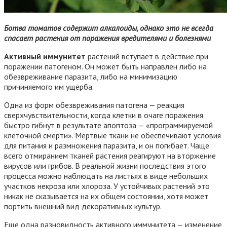
Ботва томатов содержит алкалоиды, однако это не всегда
спасает растения от поражения вредителями и болезнями
Активный иммунитет
растений вступает в действие при
поражении патогеном. Он может быть направлен либо на
обезвреживание паразита, либо на минимизацию
причиняемого им ущерба.
Одна из форм обезвреживания патогена — реакция
сверхчувствительности, когда клетки в очаге поражения
быстро гибнут в результате апоптоза — «программируемой
клеточной смерти». Мертвые ткани не обеспечивают условия
для питания и размножения паразита, и он погибает. Чаще
всего отмиранием тканей растения реагируют на вторжение
вирусов или грибов. В реальной жизни последствия этого
процесса можно наблюдать на листьях в виде небольших
участков некроза или хлороза. У устойчивых растений это
никак не сказывается на их общем состоянии, хотя может
портить внешний вид декоративных культур.
Еще одна разновидность активного иммунитета — изменение