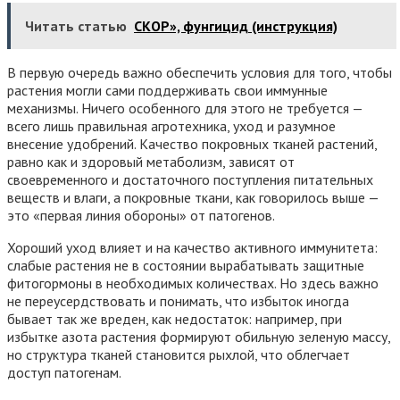
Читать статью
СКОР», фунгицид (инструкция)
В первую очередь важно обеспечить условия для того, чтобы
растения могли сами поддерживать свои иммунные
механизмы. Ничего особенного для этого не требуется —
всего лишь правильная агротехника, уход и разумное
внесение удобрений. Качество покровных тканей растений,
равно как и здоровый метаболизм, зависят от
своевременного и достаточного поступления питательных
веществ и влаги, а покровные ткани, как говорилось выше —
это «первая линия обороны» от патогенов.
Хороший уход влияет и на качество активного иммунитета:
слабые растения не в состоянии вырабатывать защитные
фитогормоны в необходимых количествах. Но здесь важно
не переусердствовать и понимать, что избыток иногда
бывает так же вреден, как недостаток: например, при
избытке азота растения формируют обильную зеленую массу,
но структура тканей становится рыхлой, что облегчает
доступ патогенам.