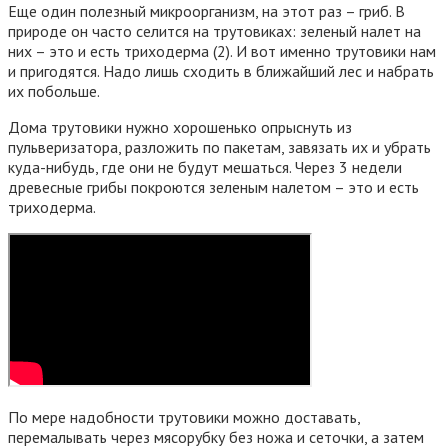
Еще один полезный микроорганизм, на этот раз – гриб. В
природе он часто селится на трутовиках: зеленый налет на
них – это и есть триходерма (2). И вот именно трутовики нам
и пригодятся. Надо лишь сходить в ближайший лес и набрать
их побольше.
Дома трутовики нужно хорошенько опрыснуть из
пульверизатора, разложить по пакетам, завязать их и убрать
куда-нибудь, где они не будут мешаться. Через 3 недели
древесные грибы покроются зеленым налетом – это и есть
триходерма.
По мере надобности трутовики можно доставать,
перемалывать через мясорубку без ножа и сеточки, а затем