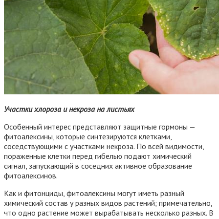
Участки хлороза и некроза на листьях
Особенный интерес представляют защитные гормоны —
фитоалексины, которые синтезируются клетками,
соседствующими с участками некроза. По всей видимости,
пораженные клетки перед гибелью подают химический
сигнал, запускающий в соседних активное образование
фитоалексинов.
Как и фитонциды, фитоалексины могут иметь разный
химический состав у разных видов растений; примечательно,
что одно растение может вырабатывать несколько разных. В