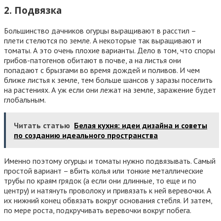
2. Подвязка
Большинство дачников огурцы выращивают в расстил –
плети стелются по земле. А некоторые так выращивают и
томаты. А это очень плохие варианты. Дело в том, что споры
грибов-патогенов обитают в почве, а на листья они
попадают с брызгами во время дождей и поливов. И чем
ближе листья к земле, тем больше шансов у заразы поселить
на растениях. А уж если они лежат на земле, заражение будет
глобальным.
Читать статью
Белая кухня: идеи дизайна и советы
по созданию идеального пространства
Именно поэтому огурцы и томаты нужно подвязывать. Самый
простой вариант – вбить колья или тонкие металлические
трубы по краям грядок (а если они длинные, то еще и по
центру) и натянуть проволоку и привязать к ней веревочки. А
их нижний конец обвязать вокруг основания стебля. И затем,
по мере роста, подкручивать веревочки вокруг побега.