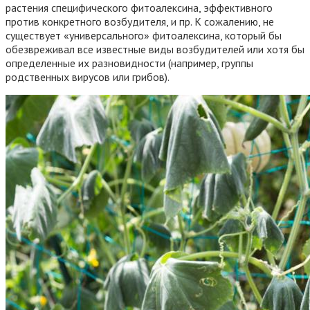
растения специфического фитоалексина, эффективного
против конкретного возбудителя, и пр. К сожалению, не
существует «универсального» фитоалексина, который бы
обезвреживал все известные виды возбудителей или хотя бы
определенные их разновидности (например, группы
родственных вирусов или грибов).