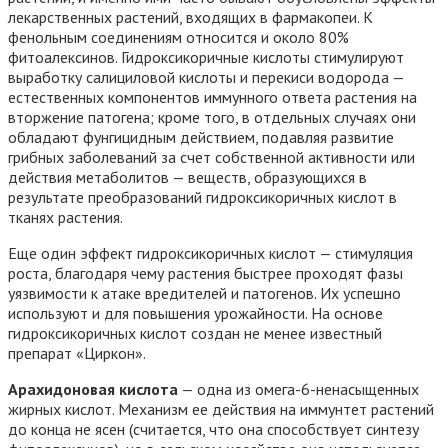
лекарственных растений, входящих в фармакопеи. К
фенольным соединениям относится и около 80%
фитоалексинов. Гидроксикоричные кислоты стимулируют
выработку салициловой кислоты и перекиси водорода —
естественных компонентов иммунного ответа растения на
вторжение патогена; кроме того, в отдельных случаях они
обладают фунгицидным действием, подавляя развитие
грибных заболеваний за счет собственной активности или
действия метаболитов — веществ, образующихся в
результате преобразований гидроксикоричных кислот в
тканях растения.
Еще один эффект гидроксикоричных кислот — стимуляция
роста, благодаря чему растения быстрее проходят фазы
уязвимости к атаке вредителей и патогенов. Их успешно
используют и для повышения урожайности. На основе
гидроксикоричных кислот создан не менее известный
препарат «Циркон».
Арахидоновая кислота
— одна из омега-6-ненасыщенных
жирных кислот. Механизм ее действия на иммунтет растений
до конца не ясен (считается, что она способствует синтезу