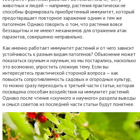
животных и людей — например, растения практически не
способны формировать приобретенный иммунитет, который
предотвращает повторное заражение одним и тем же
патогеном. Однако говорить о том, что растения вовсе
беззащитны и не имеют механизмов для отражения атак
паразитов, совершенно неправильно.
Как именно работает иммунитет растений и от чего зависит
устойчивость к разным видам патогенов? Объяснение может
показаться скучным и научным, но мы постарались, насколько
это возможно, упростить сложную тему. Если вы
интересуетесь практической стороной вопроса — как
повысить сопротивляемость садовых и огородных культур,
то можно сразу переходить к третьей части статьи, которая
посвящена способам воздействия на иммунитет растений.
Однако после чтения «скучного и научного» раздела выводы
и смысл советов из последней части статьи будут понятнее.