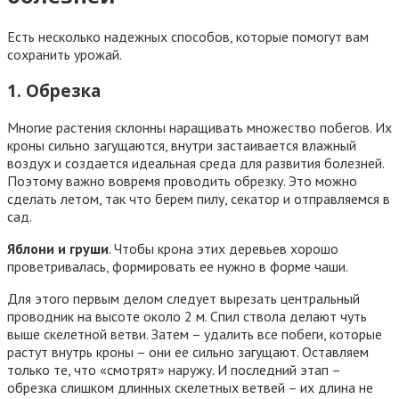
Есть несколько надежных способов, которые помогут вам
сохранить урожай.
1. Обрезка
Многие растения склонны наращивать множество побегов. Их
кроны сильно загущаются, внутри застаивается влажный
воздух и создается идеальная среда для развития болезней.
Поэтому важно вовремя проводить обрезку. Это можно
сделать летом, так что берем пилу, секатор и отправляемся в
сад.
Яблони и груши
. Чтобы крона этих деревьев хорошо
проветривалась, формировать ее нужно в форме чаши.
Для этого первым делом следует вырезать центральный
проводник на высоте около 2 м. Спил ствола делают чуть
выше скелетной ветви. Затем – удалить все побеги, которые
растут внутрь кроны – они ее сильно загущают. Оставляем
только те, что «смотрят» наружу. И последний этап –
обрезка слишком длинных скелетных ветвей – их длина не