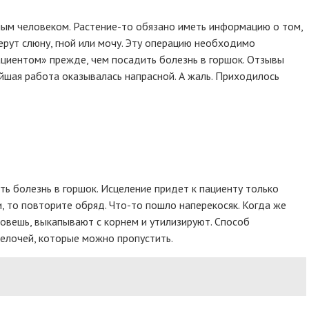
ым человеком. Растение-то обязано иметь информацию о том,
ерут слюну, гной или мочу. Эту операцию необходимо
ациентом» прежде, чем посадить болезнь в горшок. Отзывы
ейшая работа оказывалась напрасной. А жаль. Приходилось
ь болезнь в горшок. Исцеление придет к пациенту только
и, то повторите обряд. Что-то пошло наперекосяк. Когда же
овешь, выкапывают с корнем и утилизируют. Способ
мелочей, которые можно пропустить.