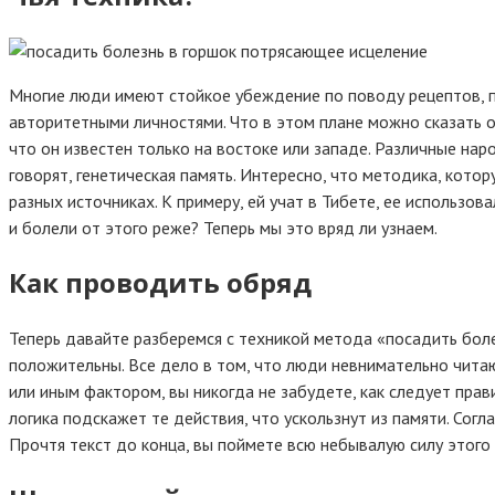
Многие люди имеют стойкое убеждение по поводу рецептов, п
авторитетными личностями. Что в этом плане можно сказать о
что он известен только на востоке или западе. Различные нар
говорят, генетическая память. Интересно, что методика, кот
разных источниках. К примеру, ей учат в Тибете, ее использов
и болели от этого реже? Теперь мы это вряд ли узнаем.
Как проводить обряд
Теперь давайте разберемся с техникой метода «посадить болез
положительны. Все дело в том, что люди невнимательно читают
или иным фактором, вы никогда не забудете, как следует пра
логика подскажет те действия, что ускользнут из памяти. Сог
Прочтя текст до конца, вы поймете всю небывалую силу этого