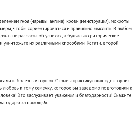
елением гноя (нарывы, ангина), крови (менструация), мокроты
римеры, чтобы сориентироваться и правильно мыслить. В любом
ржат не рассказы об успехах, а буквально риторические
и уничтожьте их различными способами. Кстати, второй
посадить болезнь в горшок. Отзывы практикующих «докторов»
ть любовь к тому семечку, которое вы заведомо подготовили к
еловека! Это заслуживает уважения и благодарности! Скажите,
 благодарю за помощь!».