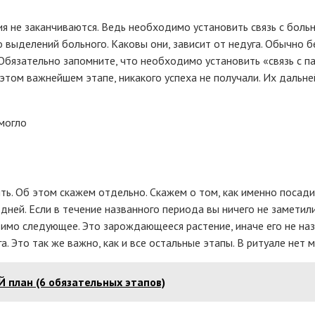
не заканчиваются. Ведь необходимо установить связь с больн
 выделений больного. Каковы они, зависит от недуга. Обычно б
Обязательно запомните, что необходимо установить «связь с п
 этом важнейшем этапе, никакого успеха не получали. Их дальн
ь. Об этом скажем отдельно. Скажем о том, как именно посадит
 дней. Если в течение названного периода вы ничего не заметил
имо следующее. Это зарождающееся растение, иначе его не наз
. Это так же важно, как и все остальные этапы. В ритуале нет 
 план (6 обязательных этапов)