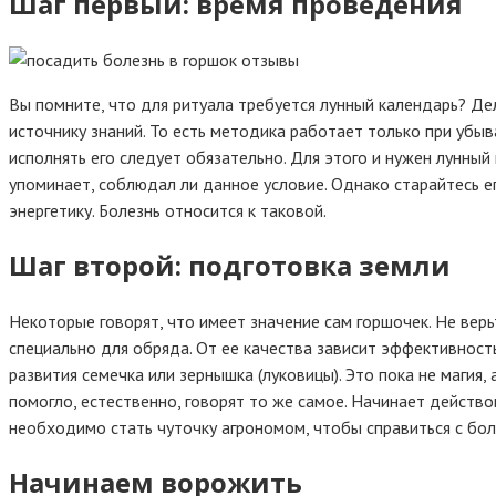
Шаг первый: время проведения
Вы помните, что для ритуала требуется лунный календарь? Де
источнику знаний. То есть методика работает только при убы
исполнять его следует обязательно. Для этого и нужен лунный
упоминает, соблюдал ли данное условие. Однако старайтесь ег
энергетику. Болезнь относится к таковой.
Шаг второй: подготовка земли
Некоторые говорят, что имеет значение сам горшочек. Не верь
специально для обряда. От ее качества зависит эффективност
развития семечка или зернышка (луковицы). Это пока не магия
помогло, естественно, говорят то же самое. Начинает действо
необходимо стать чуточку агрономом, чтобы справиться с бол
Начинаем ворожить