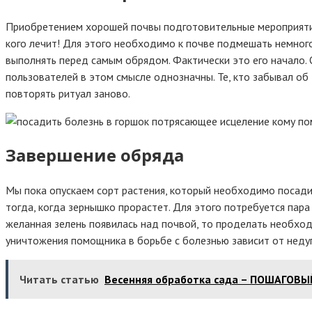
Приобретением хорошей почвы подготовительные мероприятия 
кого лечит! Для этого необходимо к почве подмешать немного
выполнять перед самым обрядом. Фактически это его начало. 
пользователей в этом смысле однозначны. Те, кто забывал об
повторять ритуал заново.
Завершение обряда
Мы пока опускаем сорт растения, который необходимо посадит
тогда, когда зернышко прорастет. Для этого потребуется пара
желанная зелень появилась над почвой, то проделать необход
уничтожения помощника в борьбе с болезнью зависит от недуга
Читать статью
Весенняя обработка сада – ПОШАГОВЫЙ