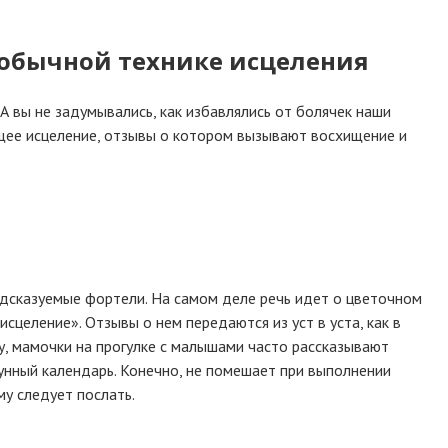
еобычной технике исцеления
А вы не задумывались, как избавлялись от болячек наши
ющее исцеление, отзывы о котором вызывают восхищение и
едсказуемые фортели. На самом деле речь идет о цветочном
сцеление». Отзывы о нем передаются из уст в уста, как в
у, мамочки на прогулке с малышами часто рассказывают
унный календарь. Конечно, не помешает при выполнении
му следует послать.