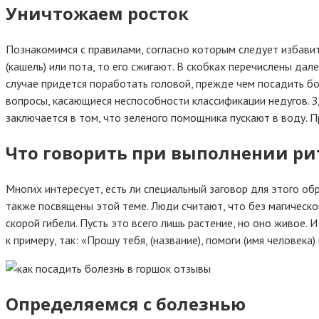
Уничтожаем росток
Познакомимся с правилами, согласно которым следует избавить
(кашель) или пота, то его сжигают. В скобках перечислены да
случае придется поработать головой, прежде чем посадить бол
вопросы, касающиеся неспособности классификации недугов. З
заключается в том, что зеленого помощника пускают в воду. Пр
Что говорить при выполнении ри
Многих интересует, есть ли специальный заговор для этого о
также посвящены этой теме. Люди считают, что без магическо
скорой гибели. Пусть это всего лишь растение, но оно живое.
к примеру, так: «Прошу тебя, (название), помоги (имя человека
Определяемся с болезнью