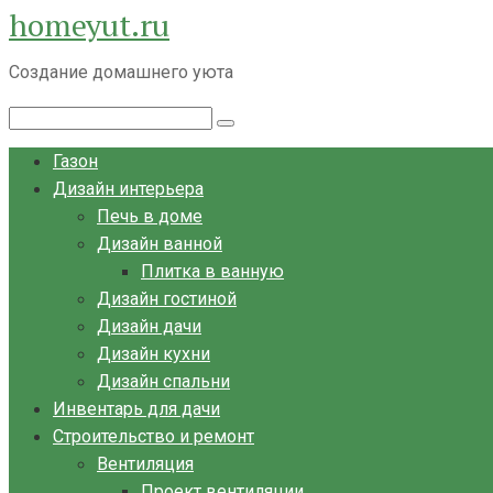
homeyut.ru
Перейти
к
Создание домашнего уюта
контенту
Поиск:
Газон
Дизайн интерьера
Печь в доме
Дизайн ванной
Плитка в ванную
Дизайн гостиной
Дизайн дачи
Дизайн кухни
Дизайн спальни
Инвентарь для дачи
Строительство и ремонт
Вентиляция
Проект вентиляции