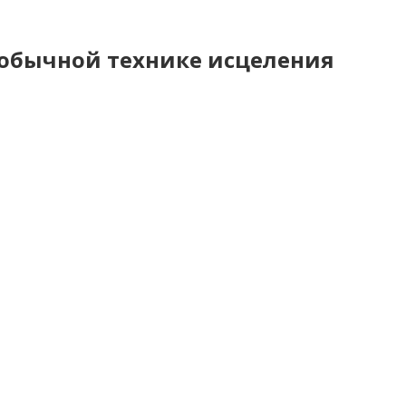
еобычной технике исцеления