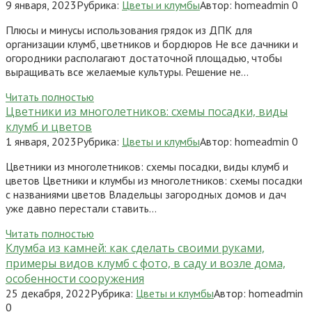
9 января, 2023
Рубрика:
Цветы и клумбы
Автор:
homeadmin
0
Плюсы и минусы использования грядок из ДПК для
организации клумб, цветников и бордюров Не все дачники и
огородники располагают достаточной площадью, чтобы
выращивать все желаемые культуры. Решение не…
Читать полностью
Цветники из многолетников: схемы посадки, виды
клумб и цветов
1 января, 2023
Рубрика:
Цветы и клумбы
Автор:
homeadmin
0
Цветники из многолетников: схемы посадки, виды клумб и
цветов Цветники и клумбы из многолетников: схемы посадки
с названиями цветов Владельцы загородных домов и дач
уже давно перестали ставить…
Читать полностью
Клумба из камней: как сделать своими руками,
примеры видов клумб с фото, в саду и возле дома,
особенности сооружения
25 декабря, 2022
Рубрика:
Цветы и клумбы
Автор:
homeadmin
0