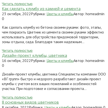
Читать полностью
Как сделать клумбу из камней и цемента
23 октября, 2022
Рубрика:
Цветы и клумбы
Автор:
homeadmin
0
Как сделать клумбу из бетона своими руками: фото, этапы,
чем покрасить Цветник из цемента своими руками эффектно
использовать для обустройства придомовой территории,
зоны отдыха, сада. Благодаря таким надежным…
Читать полностью
Дизайн-проект клумбы, цветника
16 октября, 2022
Рубрика:
Цветы и клумбы
Автор:
homeadmin
0
Дизайн-проект клумбы, цветника Специалисты компании ООО
«ВГ групп» быстро и недорого разработают дизайн проект
клумбы с учетом всех ваших пожеланий и особенностей
участка. При подготовке и согласовании проекта…
Читать полностью
8 основных видов цветников
8 октября, 2022
Рубрика:
Цветы и клумбы
Автор:
homeadmin
0