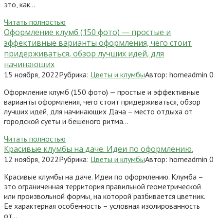
это, как…
Читать полностью
Оформление клумб (150 фото) — простые и
эффективные варианты оформления, чего стоит
придерживаться, обзор лучших идей, для
начинающих
15 ноября, 2022
Рубрика:
Цветы и клумбы
Автор:
homeadmin
0
Оформление клумб (150 фото) — простые и эффективные
варианты оформления, чего стоит придерживаться, обзор
лучших идей, для начинающих Дача – место отдыха от
городской суеты и бешеного ритма…
Читать полностью
Красивые клумбы на даче. Идеи по оформлению.
12 ноября, 2022
Рубрика:
Цветы и клумбы
Автор:
homeadmin
0
Красивые клумбы на даче. Идеи по оформлению. Клумба –
это ограниченная территория правильной геометрической
или произвольной формы, на которой разбивается цветник.
Ее характерная особенность – условная изолированность
от…