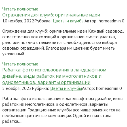
Читать полностью
Ограждения для клумб: оригинальные идеи
10 ноября, 2022
Рубрика:
Цветы и клумбы
Автор:
homeadmin
0
Ограждения для клумб: оригинальные идеи Каждый садовод,
ответственно подходящий к организации своего участка,
рано или поздно сталкивается с необходимостью выбора
садовых ограждений. Благодаря им цветник будет иметь
ухоженный…
Читать полностью
Рабатка: фото использования в ландшафтном
дизайне, виды рабаток из многолетников и
однолетников, варианты организации
5 ноября, 2022
Рубрика:
Цветы и клумбы
Автор:
homeadmin
0
Рабатка: фото использования в ландшафтном дизайне, виды
рабаток из многолетников и однолетников, варианты
организации Традиционные клумбы все чаще заменяются на
необычные цветочные композиции. Одной из них стала
рабатка….