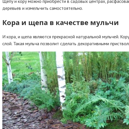
Щепу и кору можно приобрести в садовых центрах, расфасован
деревьев и измельчить самостоятельно.
Кора и щепа в качестве мульчи
И кора, и щепа являются прекрасной натуральной мульчей. Ко
слой. Такая мульча позволит сделать декоративными приствол