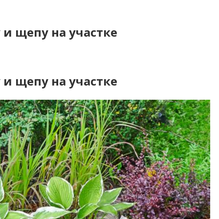
 и щепу на участке
 и щепу на участке