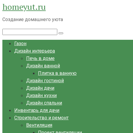
homeyut.ru
Перейти
к
Создание домашнего уюта
контенту
Поиск:
Газон
Дизайн интерьера
Печь в доме
Дизайн ванной
Плитка в ванную
Дизайн гостиной
Дизайн дачи
Дизайн кухни
Дизайн спальни
Инвентарь для дачи
Строительство и ремонт
Вентиляция
Проект вентиляции