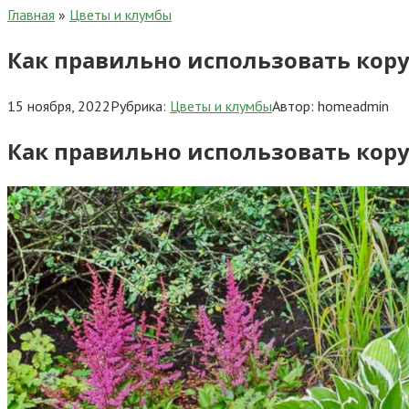
Главная
»
Цветы и клумбы
Как правильно использовать кору
15 ноября, 2022
Рубрика:
Цветы и клумбы
Автор:
homeadmin
Как правильно использовать кору