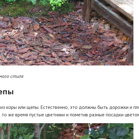
дного стиля
щепы
 из коры или щепы. Естественно, это должны быть дорожки и 
в то же время пустые цветники и пометив разные посадки цвето