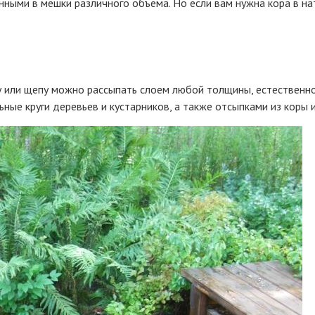
ными в мешки различного объема. Но если вам нужна кора в нат
ру или щепу можно рассыпать слоем любой толщины, естественн
ьные круги деревьев и кустарников, а также отсыпками из коры