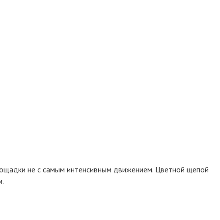
площадки не с самым интенсивным движением. Цветной щепой
м.