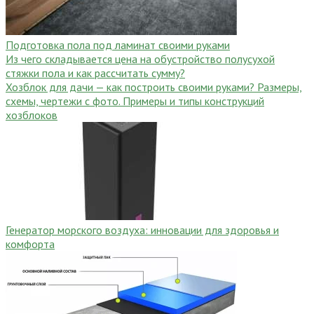
Подготовка пола под ламинат своими руками
Из чего складывается цена на обустройство полусухой
стяжки пола и как рассчитать сумму?
Хозблок для дачи — как построить своими руками? Размеры,
схемы, чертежи с фото. Примеры и типы конструкций
хозблоков
Генератор морского воздуха: инновации для здоровья и
комфорта