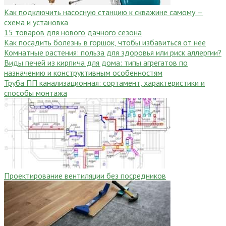
Как подключить насосную станцию к скважине самому —
схема и установка
15 товаров для нового дачного сезона
Как посадить болезнь в горшок, чтобы избавиться от нее
Комнатные растения: польза для здоровья или риск аллергии?
Виды печей из кирпича для дома: типы агрегатов по
назначению и конструктивным особенностям
Труба ПП канализационная: сортамент, характеристики и
способы монтажа
Проектирование вентиляции без посредников