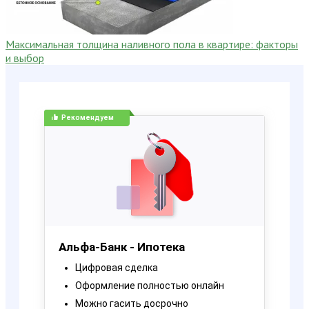
Максимальная толщина наливного пола в квартире: факторы
и выбор