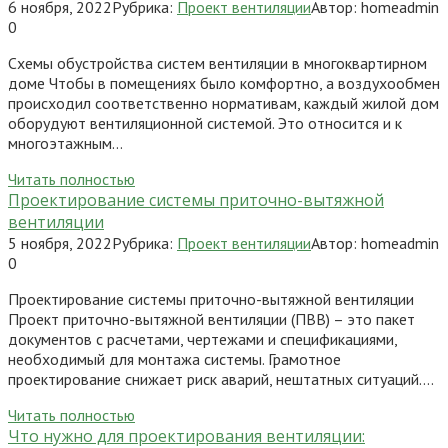
6 ноября, 2022
Рубрика:
Проект вентиляции
Автор:
homeadmin
0
Схемы обустройства систем вентиляции в многоквартирном
доме Чтобы в помещениях было комфортно, а воздухообмен
происходил соответственно нормативам, каждый жилой дом
оборудуют вентиляционной системой. Это относится и к
многоэтажным…
Читать полностью
Проектирование системы приточно-вытяжной
вентиляции
5 ноября, 2022
Рубрика:
Проект вентиляции
Автор:
homeadmin
0
Проектирование системы приточно-вытяжной вентиляции
Проект приточно-вытяжной вентиляции (ПВВ) – это пакет
документов с расчетами, чертежами и спецификациями,
необходимый для монтажа системы. Грамотное
проектирование снижает риск аварий, нештатных ситуаций….
Читать полностью
Что нужно для проектирования вентиляции: