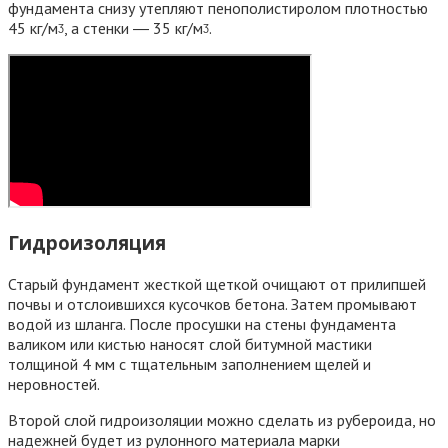
фундамента снизу утепляют пенополистиролом плотностью
45 кг/мᶾ, а стенки ― 35 кг/мᶾ.
Гидроизоляция
Старый фундамент жесткой щеткой очищают от прилипшей
почвы и отслоившихся кусочков бетона. Затем промывают
водой из шланга. После просушки на стены фундамента
валиком или кистью наносят слой битумной мастики
толщиной 4 мм с тщательным заполнением щелей и
неровностей.
Второй слой гидроизоляции можно сделать из рубероида, но
надежней будет из рулонного материала марки