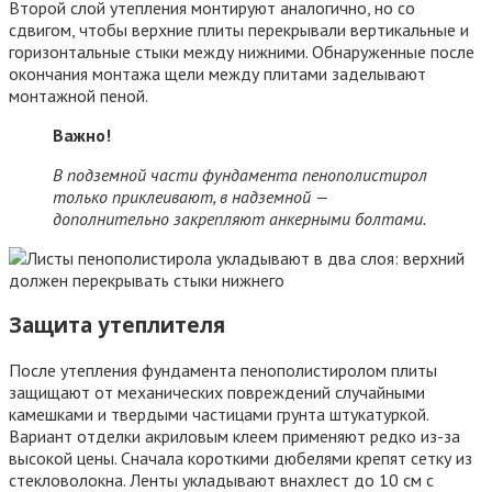
Второй слой утепления монтируют аналогично, но со
сдвигом, чтобы верхние плиты перекрывали вертикальные и
горизонтальные стыки между нижними. Обнаруженные после
окончания монтажа щели между плитами заделывают
монтажной пеной.
Важно!
В подземной части фундамента пенополистирол
только приклеивают, в надземной —
дополнительно закрепляют анкерными болтами.
Защита утеплителя
После утепления фундамента пенополистиролом плиты
защищают от механических повреждений случайными
камешками и твердыми частицами грунта штукатуркой.
Вариант отделки акриловым клеем применяют редко из-за
высокой цены. Сначала короткими дюбелями крепят сетку из
стекловолокна. Ленты укладывают внахлест до 10 см с