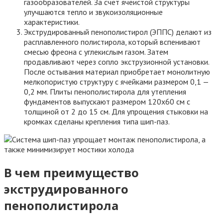
газообразователей. За счет ячеистой структуры
улучшаются тепло и звукоизоляционные
характеристики.
Экструдированный пенополистирол (ЭППС) делают из
расплавленного полистирола, который вспенивают
смесью фреона с углекислым газом. Затем
продавливают через сопло экструзионной установки.
После остывания материал приобретает монолитную
мелкопористую структуру с ячейками размером 0,1 —
0,2 мм. Плиты пенополистирола для утепления
фундаментов выпускают размером 120х60 см с
толщиной от 2 до 15 см. Для упрощения стыковки на
кромках сделаны крепления типа шип-паз.
В чем преимущество
экструдированного
пенополистирола