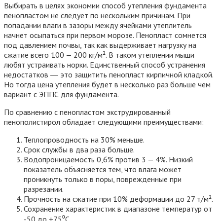
Выбирать в целях экономии способ утепления фундамента
пенопластом не следует по нескольким причинам. При
попадании влаги в зазоры между ячейками утеплитель
начнет осыпаться при первом морозе. Пенопласт сомнется
под давлением почвы, так как выдерживает нагрузку на
сжатие всего 100 — 200 кг/м². В таком утеплении мыши
любят устраивать норки. Единственный способ устранения
недостатков ― это защитить пенопласт кирпичной кладкой.
Но тогда цена утепления будет в несколько раз больше чем
вариант с ЭППС для фундамента.
По сравнению с пенопластом экструдированный
пенополистирол обладает следующими преимуществами:
Теплопроводность на 30% меньше.
Срок службы в два раза больше.
Водопроницаемость 0,6% против 3 — 4%. Низкий
показатель объясняется тем, что влага может
проникнуть только в поры, поврежденные при
разрезании.
Прочность на сжатие при 10% деформации до 27 т/м².
Сохранение характеристик в диапазоне температур от
-50 до +75⁰C.