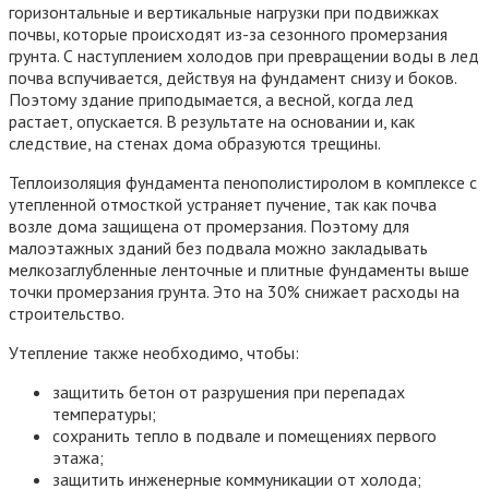
горизонтальные и вертикальные нагрузки при подвижках
почвы, которые происходят из-за сезонного промерзания
грунта. С наступлением холодов при превращении воды в лед
почва вспучивается, действуя на фундамент снизу и боков.
Поэтому здание приподымается, а весной, когда лед
растает, опускается. В результате на основании и, как
следствие, на стенах дома образуются трещины.
Теплоизоляция фундамента пенополистиролом в комплексе с
утепленной отмосткой устраняет пучение, так как почва
возле дома защищена от промерзания. Поэтому для
малоэтажных зданий без подвала можно закладывать
мелкозаглубленные ленточные и плитные фундаменты выше
точки промерзания грунта. Это на 30% снижает расходы на
строительство.
Утепление также необходимо, чтобы:
защитить бетон от разрушения при перепадах
температуры;
сохранить тепло в подвале и помещениях первого
этажа;
защитить инженерные коммуникации от холода;