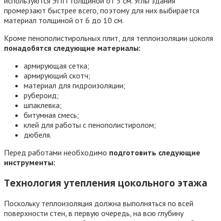
используются ЭПП толщиной от 5 см. Углы здания
промерзают быстрее всего, поэтому для них выбирается
материал толщиной от 6 до 10 см.
Кроме пенополистирольных плит, для теплоизоляции цоколя
понадобятся следующие материалы:
армирующая сетка;
армирующий скотч;
материал для гидроизоляции;
рубероид;
шпаклевка;
битумная смесь;
клей для работы с пенополистиролом;
дюбеля.
Перед работами необходимо
подготовить следующие
инструменты:
Технология утепления цокольного этажа
Поскольку теплоизоляция должна выполняться по всей
поверхности стен, в первую очередь, на всю глубину