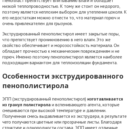
Пенопласт препятствует впитыванию влаги и обладает
низкой теплопроводностью. К тому же стоит он недорого,
поэтому является неплохим выбором для утепления цоколя. К
его недостаткам можно отнести то, что материал горюч и
очень привлекателен для грызунов.
Экструдированный пенополистирол имеет закрытые поры,
что препятствует проникновению в него влаги. Это же
свойство обеспечивает и морозостойкость материала. Он
обладает прочностью к механическим повреждениям и не
горюч. Именно поэтому пенополистирол является наиболее
подходящим вариантом для теплоизоляции фундамента.
Особенности экструдированного
пенополистирола
ЭПП (экструдированный пенополистирол)
изготавливается
из гранул полистирола
и вспенивающего агента, которые
смешиваются при высокой температуре и давлении.
Полученная смесь выдавливается из экструдера, в результате
чего получаются цветные или прозрачные листы. Благодаря
структуре и однородности состава, ЭПП имеет отличные