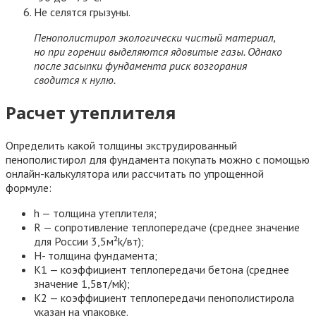
Не селятся грызуны.
Пенополистирол экологически чистый материал,
но при горении выделяются ядовитые газы. Однако
после засыпки фундамента риск возгорания
сводится к нулю.
Расчет утеплителя
Определить какой толщины экструдированный
пенополистирол для фундамента покупать можно с помощью
онлайн-калькулятора или рассчитать по упрощенной
формуле:
h — толщина утеплителя;
R — сопротивление теплопередаче (среднее значение
для России 3,5м²k/вт);
H- толщина фундамента;
К1 — коэффициент теплопередачи бетона (среднее
значение 1,5вт/мk);
К2 — коэффициент теплопередачи пенополистирола
указан на упаковке.