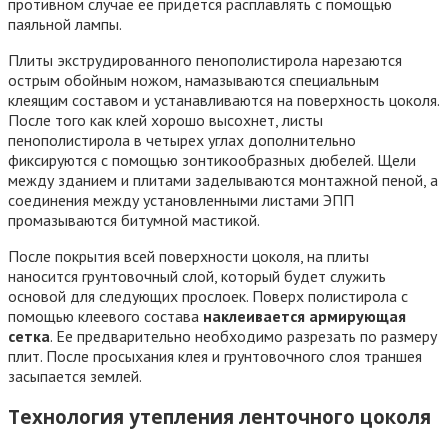
противном случае ее придется расплавлять с помощью
паяльной лампы.
Плиты экструдированного пенополистирола нарезаются
острым обойным ножом, намазываются специальным
клеящим составом и устанавливаются на поверхность цоколя.
После того как клей хорошо высохнет, листы
пенополистирола в четырех углах дополнительно
фиксируются с помощью зонтикообразных дюбелей. Щели
между зданием и плитами заделываются монтажной пеной, а
соединения между установленными листами ЭПП
промазываются битумной мастикой.
После покрытия всей поверхности цоколя, на плиты
наносится грунтовочный слой, который будет служить
основой для следующих прослоек. Поверх полистирола с
помощью клеевого состава
наклеивается армирующая
сетка
. Ее предварительно необходимо разрезать по размеру
плит. После просыхания клея и грунтовочного слоя траншея
засыпается землей.
Технология утепления ленточного цоколя