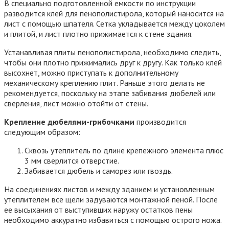
В специально подготовленной емкости по инструкции
разводится клей для пенополистирола, который наносится на
лист с помощью шпателя. Сетка укладывается между цоколем
и плитой, и лист плотно прижимается к стене здания.
Устанавливая плиты пенополистирола, необходимо следить,
чтобы они плотно прижимались друг к другу. Как только клей
высохнет, можно приступать к дополнительному
механическому креплению плит. Раньше этого делать не
рекомендуется, поскольку на этапе забивания дюбелей или
сверления, лист можно отойти от стены.
Крепление дюбелями-грибочками
производится
следующим образом:
Сквозь утеплитель по длине крепежного элемента плюс
3 мм сверлится отверстие.
Забивается дюбель и саморез или гвоздь.
На соединениях листов и между зданием и установленным
утеплителем все щели задуваются монтажной пеной. После
ее высыхания от выступивших наружу остатков пены
необходимо аккуратно избавиться с помощью острого ножа.