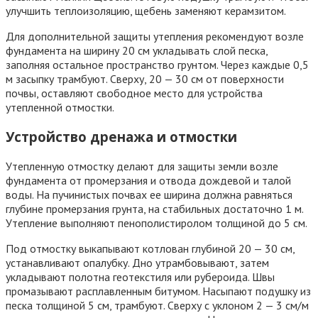
улучшить теплоизоляцию, щебень заменяют керамзитом.
Для дополнительной защиты утепления рекомендуют возле
фундамента на ширину 20 см укладывать слой песка,
заполняя остальное пространство грунтом. Через каждые 0,5
м засыпку трамбуют. Сверху, 20 — 30 см от поверхности
почвы, оставляют свободное место для устройства
утепленной отмостки.
Устройство дренажа и отмостки
Утепленную отмостку делают для защиты земли возле
фундамента от промерзания и отвода дождевой и талой
воды. На пучинистых почвах ее ширина должна равняться
глубине промерзания грунта, на стабильных достаточно 1 м.
Утепление выполняют пенополистиролом толщиной до 5 см.
Под отмостку выкапывают котлован глубиной 20 — 30 см,
устанавливают опалубку. Дно утрамбовывают, затем
укладывают полотна геотекстиля или рубероида. Швы
промазывают расплавленным битумом. Насыпают подушку из
песка толщиной 5 см, трамбуют. Сверху с уклоном 2 — 3 см/м