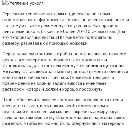
Серьезным тепловым потерям подвержена не только
подножная часть фундамента здания, но и ленточные цоколи.
Поэтому их также рекомендуется утеплять. Как правило,
ленточный цоколь бывает не более 20–30 см высотой. Для
его теплоизоляции листы ЭПП придется подгонять по
размеру, разрезая их с помощью ножовки.
Перед началом монтажных работ по утеплению ленточного
цоколя вся поверхность очищается от грязи и пыли.
Использовать для этого рекомендуется
веник и щетки по
металлу
. Оставшийся застывший раствор цемента сбивается
молотком и зачищается щеткой. Серьезные трещины и
повреждения на здании заделываются цементным
раствором, который должен хорошо просохнуть.
Чтобы обеспечить лучшее соединение поверхности стен и
клеевого состава, весь цоколь необходимо покрыть
грунтовкой и после ее высыхания закрепить армирующую
стеклопластиковую сетку. Она должна быть нарезана таких
размеров, чтобы ею можно было обернуть лист материала.