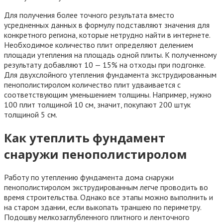
Для получения более точного результата вместо
усредненных данных в формулу подставляют значения для
конкретного региона, которые нетрудно найти в интернете.
Необходимое количество плит определяют делением
площади утепления на площадь одной плиты. К полученному
результату добавляют 10 — 15% на отходы при подгонке.
Для двухслойного утепления фундамента экструдированным
пенополистиролом количество плит удваивается с
соответствующим уменьшением толщины. Например, нужно
100 плит толщиной 10 см, значит, покупают 200 штук
толщиной 5 см.
Как утеплить фундамент
снаружи пенополистиролом
Работу по утеплению фундамента дома снаружи
пенополистиролом экструдированным легче проводить во
время строительства. Однако все этапы можно выполнить и
на старом здании, если выкопать траншею по периметру.
Подошву мелкозаглубленного плитного и ленточного