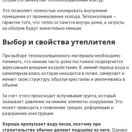
Это позволяет полностью изолировать внутренние
помещения от проникновения холода. Теплоизоляция —
гарантия того, что тепло останется внутри дома, а затраты
на обогрев будут значительно меньше.
Выбор и свойства утеплителя
При выборе теплоизоляционного материала необходимо
понимать, что нижняя часть дома постоянно подвергается
агрессивным внешним воздействиям. В зимний период вода и
капиллярная влага, которая находится в почве, замерзает и
меняет свою структуру, образуя кристаллы и увеличиваясь в
объеме.
За счет этого происходит вспучивание грунта, который
оказывает давление на нижние элементы сооружения. Это
может приводить к появлению трещин, деформации и
разрушению конструкции.
Хорошо пропускает воду песок, поэтому при
строительстве обычно делают подсыпку из него.
Однако