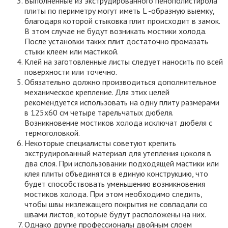
Выполненные из экструдированного пенополистирола
плиты по периметру могут иметь L -образную выемку,
благодаря которой стыковка плит происходит в замок.
В этом случае не будут возникать мостики холода.
После установки таких плит достаточно промазать
стыки клеем или мастикой.
Клей на заготовленные листы следует наносить по всей
поверхности или точечно.
Обязательно должно производиться дополнительное
механическое крепление. Для этих целей
рекомендуется использовать на одну плиту размерами
в 125х60 см четыре тарельчатых дюбеля.
Возникновение мостиков холода исключат дюбеля с
термоголовкой.
Некоторые специалисты советуют крепить
экструдированный материал для утепления цоколя в
два слоя. При использовании подходящей мастики или
клея плиты объединятся в единую конструкцию, что
будет способствовать уменьшению возникновения
мостиков холода. При этом необходимо следить,
чтобы швы низлежащего покрытия не совпадали со
швами листов, которые будут расположены на них.
Однако другие профессионалы двойным слоем