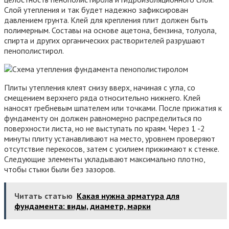
Слой утепления и так будет надежно зафиксирован
давлением грунта. Клей для крепления плит должен быть
полимерным. Составы на основе ацетона, бензина, толуола,
спирта и других органических растворителей разрушают
пенополистирол.
Плиты утепления клеят снизу вверх, начиная с угла, со
смещением верхнего ряда относительно нижнего. Клей
наносят гребневым шпателем или точками. После прижатия к
фундаменту он должен равномерно распределиться по
поверхности листа, но не выступать по краям. Через 1 -2
минуты плиту устанавливают на место, уровнем проверяют
отсутствие перекосов, затем с усилием прижимают к стенке.
Следующие элементы укладывают максимально плотно,
чтобы стыки были без зазоров.
Читать статью
Какая нужна арматура для
фундамента: виды, диаметр, марки