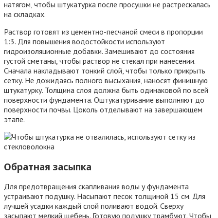
натягом, чтобы штукатурка после просушки не растрескалась
на складках.
Раствор готовят из цементно-песчаной смеси в пропорции
1:3. Для повышения водостойкости используют
гидроизоляционные добавки. Замешивают до состояния
густой сметаны, чтобы раствор не стекал при нанесении.
Сначала накладывают тонкий слой, чтобы только прикрыть
сетку. Не дожидаясь полного высыхания, наносят финишную
штукатурку. Толщина слоя должна быть одинаковой по всей
поверхности фундамента. Оштукатуривание выполняют до
поверхности почвы. Цоколь отделывают на завершающем
этапе.
Обратная засыпка
Для предотвращения скапливания воды у фундамента
устраивают подушку. Насыпают песок толщиной 15 см. Для
лучшей усадки каждый слой поливают водой. Сверху
засыпают мелкий щебень. Готовую подушку трамбуют. Чтобы