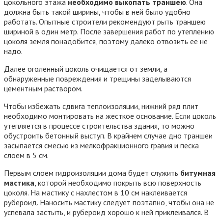
цокольного этажа
необходимо выкопать траншею
. Она
должна быть такой ширины, чтобы в ней было удобно
работать. Опытные строители рекомендуют рыть траншею
шириной в один метр. После завершения работ по утеплению
цоколя земля понадобится, поэтому далеко отвозить ее не
надо.
Далее оголенный цоколь очищается от земли, а
обнаруженные повреждения и трещины заделываются
цементным раствором.
Чтобы избежать сдвига теплоизоляции, нижний ряд плит
необходимо монтировать на жесткое основание. Если цоколь
утепляется в процессе строительства здания, то можно
обустроить бетонный выступ. В крайнем случае дно траншеи
засыпается смесью из мелкофракционного гравия и песка
слоем в 5 см.
Первым слоем гидроизоляции дома будет служить
битумная
мастика
, которой необходимо покрыть всю поверхность
цоколя. На мастику с нахлестом в 10 см наклеивается
рубероид. Наносить мастику следует поэтапно, чтобы она не
успевала застыть, и рубероид хорошо к ней приклеивался. В