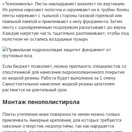
«Технониколь». Листы накладывают внахлест по вертикали.
Из рулона нарезают полотна и скручивают их в трубки. Конец
ленты нагревают с тыльной стороны газовой горелкой или
паяльной лампой и приклеивают к низу фундамента. Затем
ленту с одновременным подогревом раскатывают до верха.
Каждую нагретую часть тщательно разглаживают, чтобы под
полотном не остались воздушные пузыри.
Если бюджет позволяет, можно пригласить специалистов со
спецтехникой для нанесения гидроизоляционного покрытия
из жидкой резины. Работа будет выполнена за 1 смену.
Самостоятельное нанесение жидкой резины шпателем
растянется на длительный срок.
Монтаж пенополистирола
Плиты утепления ниже поверхности земли можно только
приклеивать. Анкерные крепления, для которых требуются
сквозные отверстия, недопустимы, так как нарушается
целостность пенополистирола и гидроизоляционного слоя.