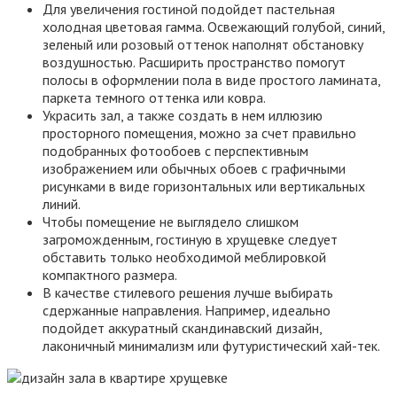
Для увеличения гостиной подойдет пастельная
холодная цветовая гамма. Освежающий голубой, синий,
зеленый или розовый оттенок наполнят обстановку
воздушностью. Расширить пространство помогут
полосы в оформлении пола в виде простого ламината,
паркета темного оттенка или ковра.
Украсить зал, а также создать в нем иллюзию
просторного помещения, можно за счет правильно
подобранных фотообоев с перспективным
изображением или обычных обоев с графичными
рисунками в виде горизонтальных или вертикальных
линий.
Чтобы помещение не выглядело слишком
загроможденным, гостиную в хрущевке следует
обставить только необходимой меблировкой
компактного размера.
В качестве стилевого решения лучше выбирать
сдержанные направления. Например, идеально
подойдет аккуратный скандинавский дизайн,
лаконичный минимализм или футуристический хай-тек.