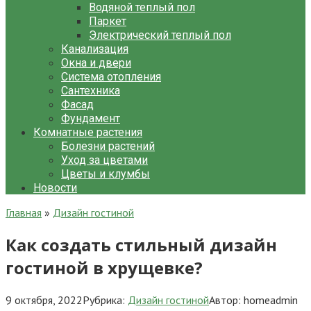
Водяной теплый пол
Паркет
Электрический теплый пол
Канализация
Окна и двери
Система отопления
Сантехника
Фасад
Фундамент
Комнатные растения
Болезни растений
Уход за цветами
Цветы и клумбы
Новости
Главная
»
Дизайн гостиной
Как создать стильный дизайн
гостиной в хрущевке?
9 октября, 2022
Рубрика:
Дизайн гостиной
Автор:
homeadmin