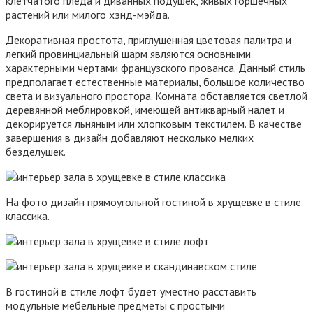
клетчатого пледа и диванных подушек, живых горшечных
растений или милого хэнд-мэйда.
Декоративная простота, приглушенная цветовая палитра и
легкий провинциальный шарм являются основными
характерными чертами французского прованса. Данный стиль
предполагает естественные материалы, большое количество
света и визуального простора. Комната обставляется светлой
деревянной меблировкой, имеющей антикварный налет и
декорируется льняным или хлопковым текстилем. В качестве
завершения в дизайн добавляют несколько мелких
безделушек.
На фото дизайн прямоугольной гостиной в хрущевке в стиле
классика.
В гостиной в стиле лофт будет уместно расставить
модульные мебельные предметы с простыми