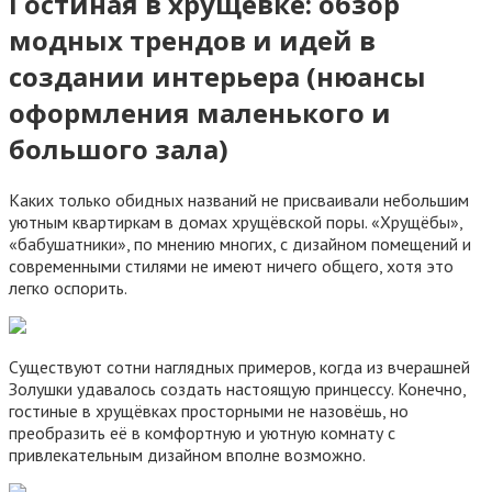
Гостиная в хрущевке: обзор
модных трендов и идей в
создании интерьера (нюансы
оформления маленького и
большого зала)
Каких только обидных названий не присваивали небольшим
уютным квартиркам в домах хрущёвской поры. «Хрущёбы»,
«бабушатники», по мнению многих, с дизайном помещений и
современными стилями не имеют ничего общего, хотя это
легко оспорить.
Существуют сотни наглядных примеров, когда из вчерашней
Золушки удавалось создать настоящую принцессу. Конечно,
гостиные в хрущёвках просторными не назовёшь, но
преобразить её в комфортную и уютную комнату с
привлекательным дизайном вполне возможно.