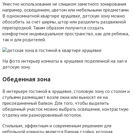
Уместно использование не слишком заметного зонирования
например, освещением, цветом или мебельными предметами.
В однокомнатной квартире хрущевке, детскую зону можно
обособить за счет ширмы, штор или разделить раздвижной
перегородкой. Таким образом получится создать
комфортное индивидуальное пространство, как для ребенка,
так и для родителей.
На фото интерьер комнаты в хрущевке поделенной на зал и
детскую зону.
Обеденная зона
В интерьере гостиной в хрущевке, столовую зону со столом и
стульями размещают возле окна или выносят ее на
присоединенный балкон. Для того, чтобы выделить
обеденный участок можно выбрать освещение, контрастную
отделку или разноуровневый потолок.
Стильным, эффектным и современным решением для
небольшой комнаты является барная стойка, которая