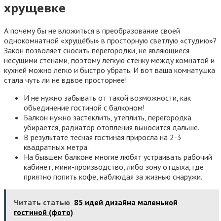
хрущевке
А почему бы не вложиться в преобразование своей
однокомнатной «хрущёбы» в просторную светлую «студию»?
Закон позволяет сносить перегородки, не являющиеся
несущими стенами, поэтому лёгкую стенку между комнатой и
кухней можно легко и быстро убрать. И вот ваша комнатушка
стала чуть ли не вдвое просторнее!
И не нужно забывать от такой возможности, как
объединение гостиной с балконом!
Балкон нужно застеклить, утеплить, перегородка
убирается, радиатор отопления выносится дальше.
В результате тесная гостиная приросла на 2-3
квадратных метра.
На бывшем балконе многие любят устраивать рабочий
кабинет, мини-производство, либо зону отдыха, где
приятно попить кофе, наблюдая за жизнью снаружи.
Читать статью
85 идей дизайна маленькой
гостиной (фото)