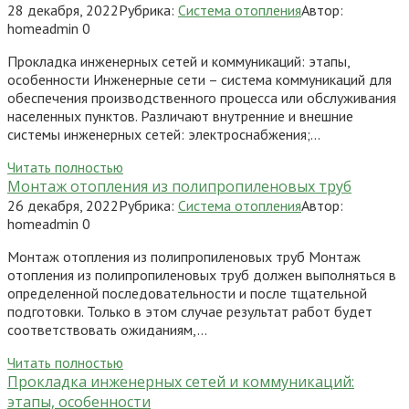
28 декабря, 2022
Рубрика:
Система отопления
Автор:
homeadmin
0
Прокладка инженерных сетей и коммуникаций: этапы,
особенности Инженерные сети – система коммуникаций для
обеспечения производственного процесса или обслуживания
населенных пунктов. Различают внутренние и внешние
системы инженерных сетей: электроснабжения;…
Читать полностью
Монтаж отопления из полипропиленовых труб
26 декабря, 2022
Рубрика:
Система отопления
Автор:
homeadmin
0
Монтаж отопления из полипропиленовых труб Монтаж
отопления из полипропиленовых труб должен выполняться в
определенной последовательности и после тщательной
подготовки. Только в этом случае результат работ будет
соответствовать ожиданиям,…
Читать полностью
Прокладка инженерных сетей и коммуникаций:
этапы, особенности