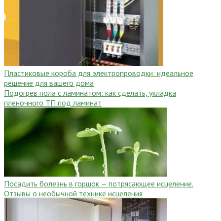
Пластиковые короба для электропроводки: идеальное
решение для вашего дома
Подогрев пола с ламинатом: как сделать, укладка
пленочного ТП под ламинат
Посадить болезнь в горшок — потрясающее исцеление.
Отзывы о необычной технике исцеления