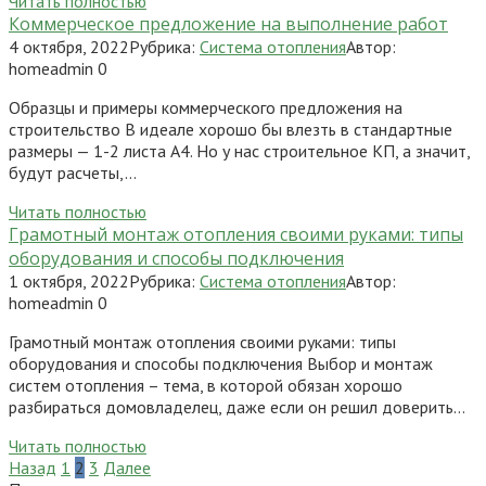
Читать полностью
Коммерческое предложение на выполнение работ
4 октября, 2022
Рубрика:
Система отопления
Автор:
homeadmin
0
Образцы и примеры коммерческого предложения на
строительство В идеале хорошо бы влезть в стандартные
размеры — 1-2 листа А4. Но у нас строительное КП, а значит,
будут расчеты,…
Читать полностью
Грамотный монтаж отопления своими руками: типы
оборудования и способы подключения
1 октября, 2022
Рубрика:
Система отопления
Автор:
homeadmin
0
Грамотный монтаж отопления своими руками: типы
оборудования и способы подключения Выбор и монтаж
систем отопления – тема, в которой обязан хорошо
разбираться домовладелец, даже если он решил доверить…
Читать полностью
Пагинация
Назад
1
2
3
Далее