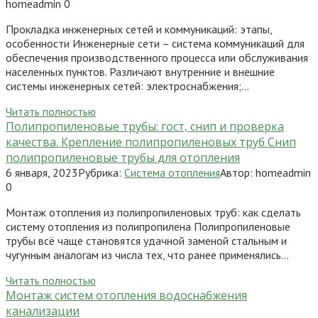
homeadmin
0
Прокладка инженерных сетей и коммуникаций: этапы,
особенности Инженерные сети – система коммуникаций для
обеспечения производственного процесса или обслуживания
населенных пунктов. Различают внутренние и внешние
системы инженерных сетей: электроснабжения;…
Читать полностью
Полипропиленовые трубы: гост, снип и проверка
качества. Крепление полипропиленовых труб Снип
полипропиленовые трубы для отопления
6 января, 2023
Рубрика:
Система отопления
Автор:
homeadmin
0
Монтаж отопления из полипропиленовых труб: как сделать
систему отопления из полипропилена Полипропиленовые
трубы всё чаще становятся удачной заменой стальным и
чугунным аналогам из числа тех, что ранее применялись…
Читать полностью
Монтаж систем отопления водоснабжения
канализации