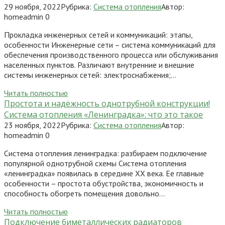
29 ноября, 2022
Рубрика:
Система отопления
Автор:
homeadmin
0
Прокладка инженерных сетей и коммуникаций: этапы,
особенности Инженерные сети – система коммуникаций для
обеспечения производственного процесса или обслуживания
населенных пунктов. Различают внутренние и внешние
системы инженерных сетей: электроснабжения;…
Читать полностью
Простота и надёжность однотрубной конструкции!
Система отопления «Ленинградка»: что это такое
23 ноября, 2022
Рубрика:
Система отопления
Автор:
homeadmin
0
Система отопления ленинградка: разбираем подключение
популярной однотрубной схемы Система отопления
«ленинградка» появилась в середине ХХ века. Ее главные
особенности – простота обустройства, экономичность и
способность обогреть помещения довольно…
Читать полностью
Подключение биметаллических радиаторов