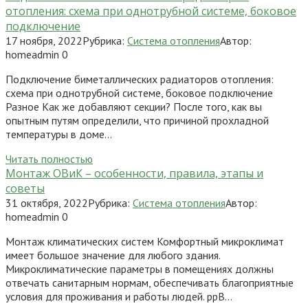
отопления: схема при однотрубной системе, боковое
подключение
17 ноября, 2022
Рубрика:
Система отопления
Автор:
homeadmin
0
Подключение биметаллических радиаторов отопления:
схема при однотрубной системе, боковое подключение
Разное Как же добавляют секции? После того, как вы
опытным путям определили, что причиной прохладной
температуры в доме…
Читать полностью
Монтаж ОВиК – особенности, правила, этапы и
советы
31 октября, 2022
Рубрика:
Система отопления
Автор:
homeadmin
0
Монтаж климатических систем Комфортный микроклимат
имеет большое значение для любого здания.
Микроклиматические параметры в помещениях должны
отвечать санитарным нормам, обеспечивать благоприятные
условия для проживания и работы людей. ррВ…